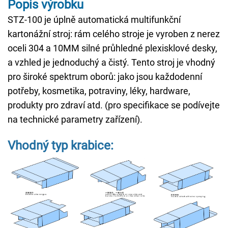
Popis výrobku
STZ-100 je úplně automatická multifunkční
kartonážní stroj: rám celého stroje je vyroben z nerez
oceli 304 a 10MM silné průhledné plexisklové desky,
a vzhled je jednoduchý a čistý. Tento stroj je vhodný
pro široké spektrum oborů: jako jsou každodenní
potřeby, kosmetika, potraviny, léky, hardware,
produkty pro zdraví atd. (pro specifikace se podívejte
na technické parametry zařízení).
Vhodný typ krabice: