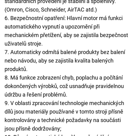
standardních provedení je stabilní a spolehlivý.
(Omron, Cisco, Schneider, AirTAC atd.)
6. Bezpečnostní opatření: Hlavní motor má funkci
automatického vypnutí a upozornění při
mechanickém přetížení, aby se zajistila bezpečnost
uživatelů stroje.
7. Automaticky odmítá balené produkty bez balení
nebo návodu, aby se zajistila kvalita balených
produktů.
8. Má funkce zobrazení chyb, poplachu a počítání
dokončených výrobků, což usnadňuje pravidelnou
údržbu a řešení problémů.
9. V oblasti zpracování technologie mechanických
dílů jsou materiály používané v tomto stroji přísně
kontrolovány a technické požadavky na součásti
jsou přísně dodržovány;