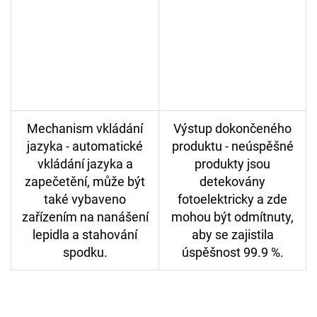
Mechanism vkládání
Výstup dokončeného
jazyka - automatické
produktu - neúspěšné
vkládání jazyka a
produkty jsou
zapečetění, může být
detekovány
také vybaveno
fotoelektricky a zde
zařízením na nanášení
mohou být odmítnuty,
lepidla a stahování
aby se zajistila
spodku.
úspěšnost 99.9 %.