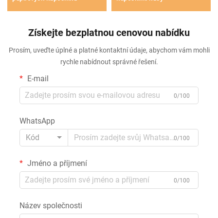
Získejte bezplatnou cenovou nabídku
Prosím, uveďte úplné a platné kontaktní údaje, abychom vám mohli
rychle nabídnout správné řešení.
E-mail
0/100
WhatsApp
Kód
0/100
Jméno a příjmení
0/100
Název společnosti