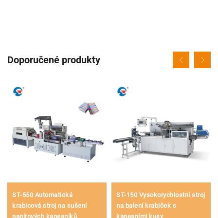
Doporučené produkty
ST-550 Automatická
ST-150 Vysokorychlostní stroj
krabicová stroj na sušení
na balení krabiček s
papírových kapesníků
kapesními kusy