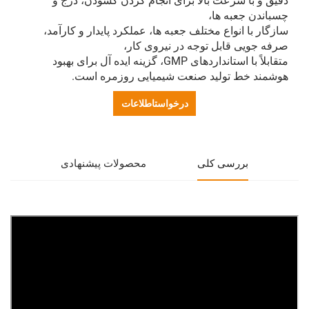
دقیق و با سرعت بالا برای انجام کردن گشودن، درج و
چسباندن جعبه ها،
سازگار با انواع مختلف جعبه ها، عملکرد پایدار و کارآمد،
صرفه جویی قابل توجه در نیروی کار،
متقابلاً با استانداردهای GMP، گزینه ایده آل برای بهبود
هوشمند خط تولید صنعت شیمیایی روزمره است.
درخواستاطلاعات
بررسی کلی
محصولات پیشنهادی