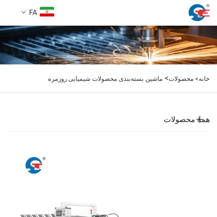
FA
درباره ما
جستجو
>
خانه>
محصولات
ماشین بسته‌بندی محصولات شیمیایی روزمره
محصولات
نمونه طراحی
همهٔ محصولات
خدمات
اخبار
تماس با ما