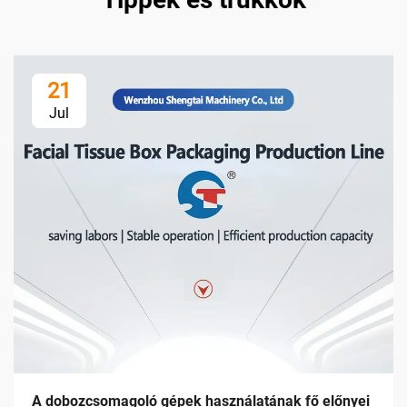
21
Jul
A dobozcsomagoló gépek használatának fő előnyei