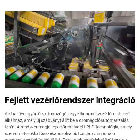
Fejlett vezérlőrendszer integráció
A kínai üveggyártó kartonozógép egy kifinomult vezérlőrendszert
alkalmaz, amely új szabványt állít be a csomagolóautomatizálás
terén. A rendszer magja egy előrehaladott PLC-technológia, amely
szervomotorokkal összekapcsolva biztosítja az imponáló