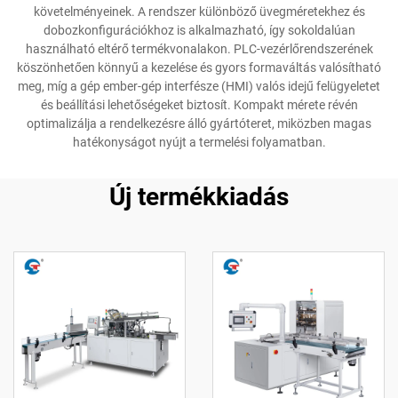
követelményeinek. A rendszer különböző üvegméretekhez és
dobozkonfigurációkhoz is alkalmazható, így sokoldalúan
használható eltérő termékvonalakon. PLC-vezérlőrendszerének
köszönhetően könnyű a kezelése és gyors formaváltás valósítható
meg, míg a gép ember-gép interfésze (HMI) valós idejű felügyeletet
és beállítási lehetőségeket biztosít. Kompakt mérete révén
optimalizálja a rendelkezésre álló gyártóteret, miközben magas
hatékonyságot nyújt a termelési folyamatban.
Új termékkiadás