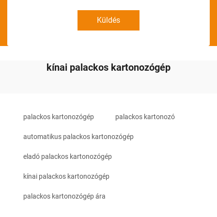
Küldés
kínai palackos kartonozógép
palackos kartonozógép
palackos kartonozó
automatikus palackos kartonozógép
eladó palackos kartonozógép
kínai palackos kartonozógép
palackos kartonozógép ára