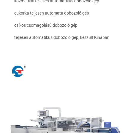
kozmetikai teljesen automatikus dobozoló gép
cukorka teljesen automata dobozoló gép
csíkos csomagolású dobozoló gép
teljesen automatikus dobozoló gép, készült Kínában