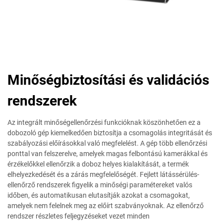
Minőségbiztosítási és validációs
rendszerek
Az integrált minőségellenőrzési funkcióknak köszönhetően ez a
dobozoló gép kiemelkedően biztosítja a csomagolás integritását és
szabályozási előírásokkal való megfelelést. A gép több ellenőrzési
ponttal van felszerelve, amelyek magas felbontású kamerákkal és
érzékelőkkel ellenőrzik a doboz helyes kialakítását, a termék
elhelyezkedését és a zárás megfelelőségét. Fejlett látássérülés-
ellenőrző rendszerek figyelik a minőségi paramétereket valós
időben, és automatikusan elutasítják azokat a csomagokat,
amelyek nem felelnek meg az előírt szabványoknak. Az ellenőrző
rendszer részletes feljegyzéseket vezet minden