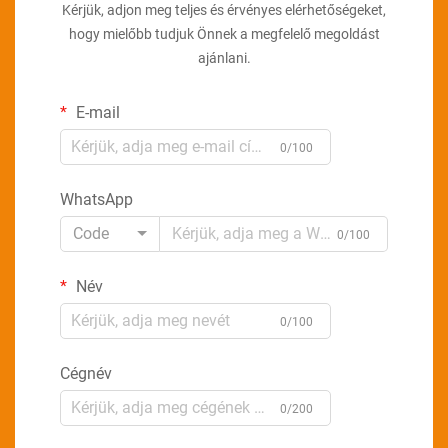
Kérjük, adjon meg teljes és érvényes elérhetőségeket,
hogy mielőbb tudjuk Önnek a megfelelő megoldást
ajánlani.
E-mail
0/100
WhatsApp
Code
0/100
Név
0/100
Cégnév
0/200