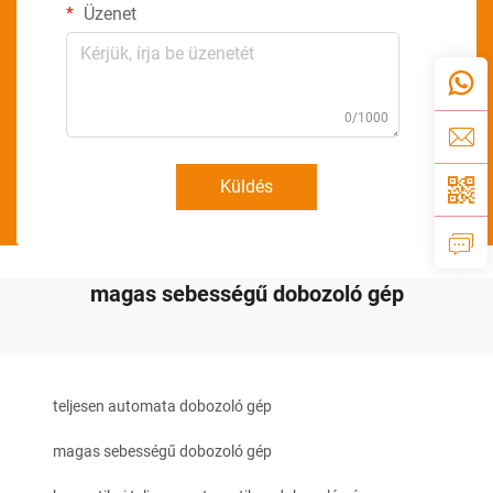
Üzenet
0/1000
Küldés
magas sebességű dobozoló gép
teljesen automata dobozoló gép
magas sebességű dobozoló gép