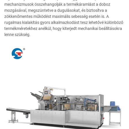
mechanizmusok összehangolják a termékáramlást a doboz
mozgásával, megszüntetve a dugulásokat, és biztosítva a
zökkenőmentes működést maximális sebesség esetén is. A
rugalmas kialakítás gyors alkalmazkodást tesz lehetővé különböző
termékméretekhez anélkül, hogy kiterjedt mechanikai beállításokra
lenne szükség.