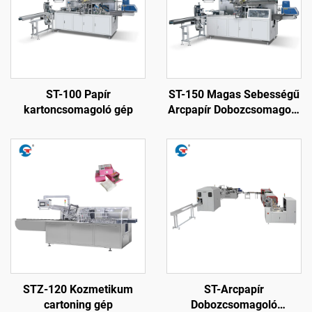
ST-100 Papír
ST-150 Magas Sebességű
kartoncsomagoló gép
Arcpapír Dobozcsomagoló
Gép
STZ-120 Kozmetikum
ST-Arcpapír
cartoning gép
Dobozcsomagoló