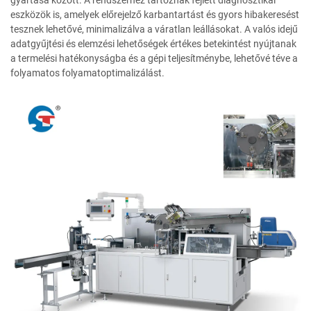
eszközök is, amelyek előrejelző karbantartást és gyors hibakeresést
tesznek lehetővé, minimalizálva a váratlan leállásokat. A valós idejű
adatgyűjtési és elemzési lehetőségek értékes betekintést nyújtanak
a termelési hatékonyságba és a gépi teljesítménybe, lehetővé téve a
folyamatos folyamatoptimalizálást.