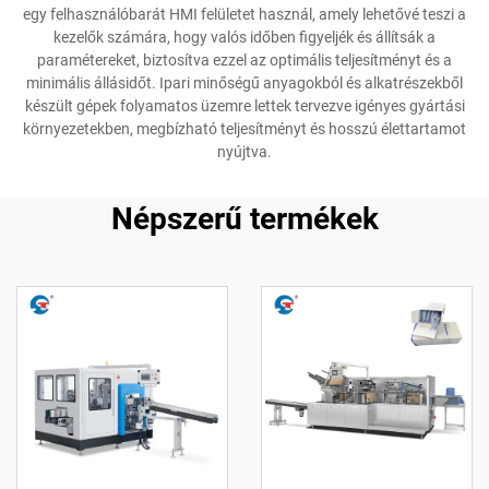
egy felhasználóbarát HMI felületet használ, amely lehetővé teszi a
kezelők számára, hogy valós időben figyeljék és állítsák a
paramétereket, biztosítva ezzel az optimális teljesítményt és a
minimális állásidőt. Ipari minőségű anyagokból és alkatrészekből
készült gépek folyamatos üzemre lettek tervezve igényes gyártási
környezetekben, megbízható teljesítményt és hosszú élettartamot
nyújtva.
Népszerű termékek