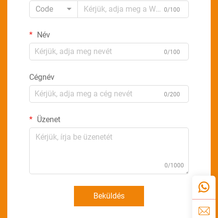
Code
0/100
Név
0/100
Cégnév
0/200
Üzenet
0/1000
Beküldés