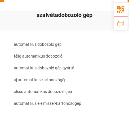
szalvétadobozoló gép
automatikus dobozoló gép
félig automatikus dobozoló
automatikus dobozoló gép gyártó
új automatikus kartonozógép
olcsó automatikus dobozoló gép
automatikus élelmiszer-kartonozógép