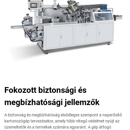
Fokozott biztonsági és
megbízhatósági jellemzők
A biztonság és megbízhatóság elsődleges szempont a naperősítő
kartonozógép tervezésekor, amely több rétegű védelmet nyújt az
üzemeltetők és a termékek számára egyaránt. A gép átfogó