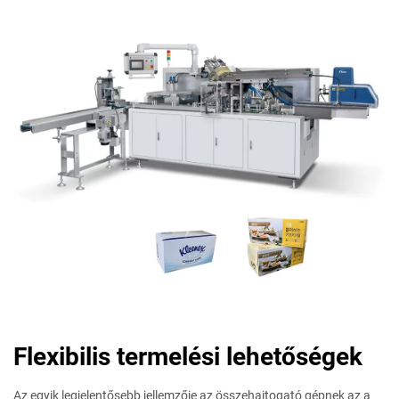
Flexibilis termelési lehetőségek
Az egyik legjelentősebb jellemzője az összehajtogató gépnek az a