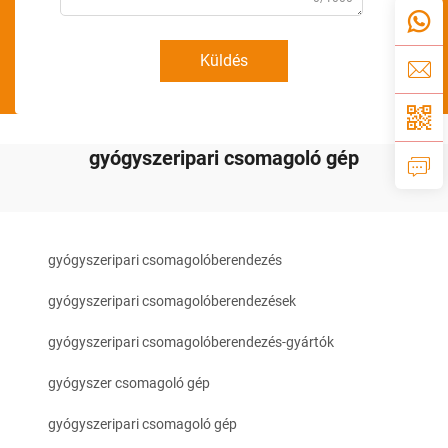
Küldés
gyógyszeripari csomagoló gép
gyógyszeripari csomagolóberendezés
gyógyszeripari csomagolóberendezések
gyógyszeripari csomagolóberendezés-gyártók
gyógyszer csomagoló gép
gyógyszeripari csomagoló gép