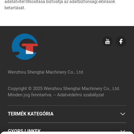
adatátvitel titkosítása biztosítja az adatbiztonsági előírások
betartását.
Wenzhou Shengtai Machinery Co., Ltd
Copyright © 2025 Wenzhou Shengtai Machinery Co., Ltd.
Minden jog fenntartva. --
Adatvédelmi szabályzat
TERMÉK KATEGÓRIA
GYORS LINKEK