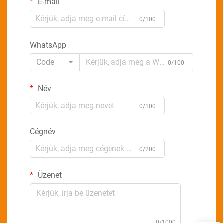
E-mail
0/100
WhatsApp
Code
0/100
Név
0/100
Cégnév
0/200
Üzenet
0/1000