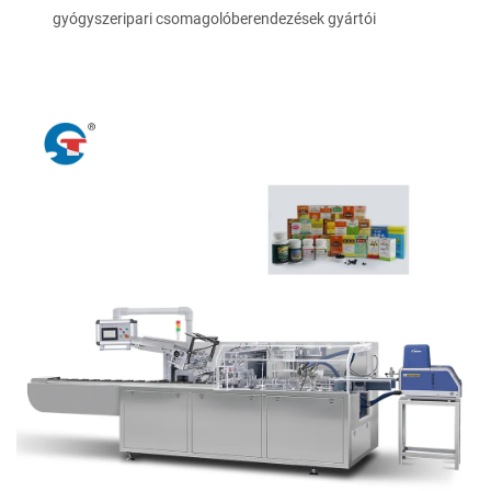
gyógyszeripari csomagolóberendezések gyártói