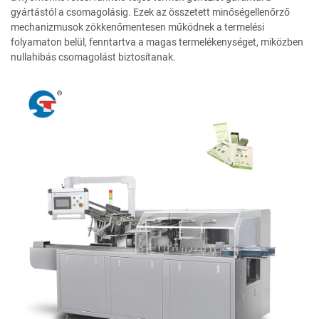
gyártástól a csomagolásig. Ezek az összetett minőségellenőrző
mechanizmusok zökkenőmentesen működnek a termelési
folyamaton belül, fenntartva a magas termelékenységet, miközben
nullahibás csomagolást biztosítanak.