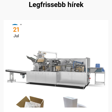
Legfrissebb hírek
21
Jul