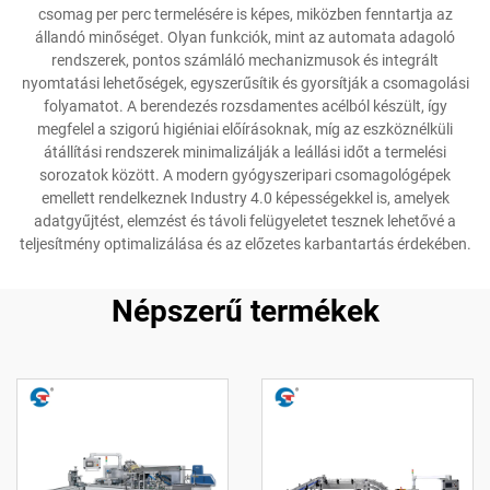
csomag per perc termelésére is képes, miközben fenntartja az
állandó minőséget. Olyan funkciók, mint az automata adagoló
rendszerek, pontos számláló mechanizmusok és integrált
nyomtatási lehetőségek, egyszerűsítik és gyorsítják a csomagolási
folyamatot. A berendezés rozsdamentes acélból készült, így
megfelel a szigorú higiéniai előírásoknak, míg az eszköznélküli
átállítási rendszerek minimalizálják a leállási időt a termelési
sorozatok között. A modern gyógyszeripari csomagológépek
emellett rendelkeznek Industry 4.0 képességekkel is, amelyek
adatgyűjtést, elemzést és távoli felügyeletet tesznek lehetővé a
teljesítmény optimalizálása és az előzetes karbantartás érdekében.
Népszerű termékek