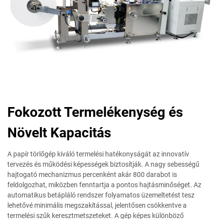
Fokozott Termelékenység és
Növelt Kapacitás
A papír törlőgép kiváló termelési hatékonyságát az innovatív
tervezés és működési képességek biztosítják. A nagy sebességű
hajtogató mechanizmus percenként akár 800 darabot is
feldolgozhat, miközben fenntartja a pontos hajtásminőséget. Az
automatikus betápláló rendszer folyamatos üzemeltetést tesz
lehetővé minimális megszakítással, jelentősen csökkentve a
termelési szűk keresztmetszeteket. A gép képes különböző