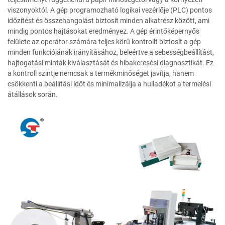
viszonyoktól. A gép programozható logikai vezérlője (PLC) pontos
időzítést és összehangolást biztosít minden alkatrész között, ami
mindig pontos hajtásokat eredményez. A gép érintőképernyős
felülete az operátor számára teljes körű kontrollt biztosít a gép
minden funkciójának irányításához, beleértve a sebességbeállítást,
hajtogatási minták kiválasztását és hibakeresési diagnosztikát. Ez
a kontroll szintje nemcsak a termékminőséget javítja, hanem
csökkenti a beállítási időt és minimalizálja a hulladékot a termelési
átállások során.