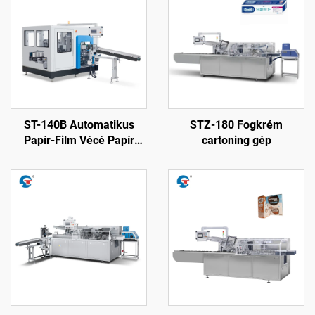
ST-140B Automatikus
STZ-180 Fogkrém
Papír-Film Vécé Papír
cartoning gép
Csomagoló Gép