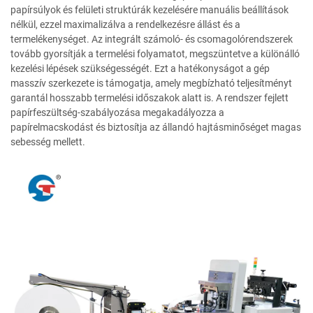
papírsúlyok és felületi struktúrák kezelésére manuális beállítások
nélkül, ezzel maximalizálva a rendelkezésre állást és a
termelékenységet. Az integrált számoló- és csomagolórendszerek
tovább gyorsítják a termelési folyamatot, megszüntetve a különálló
kezelési lépések szükségességét. Ezt a hatékonyságot a gép
masszív szerkezete is támogatja, amely megbízható teljesítményt
garantál hosszabb termelési időszakok alatt is. A rendszer fejlett
papírfeszültség-szabályozása megakadályozza a
papírelmacskodást és biztosítja az állandó hajtásminőséget magas
sebesség mellett.