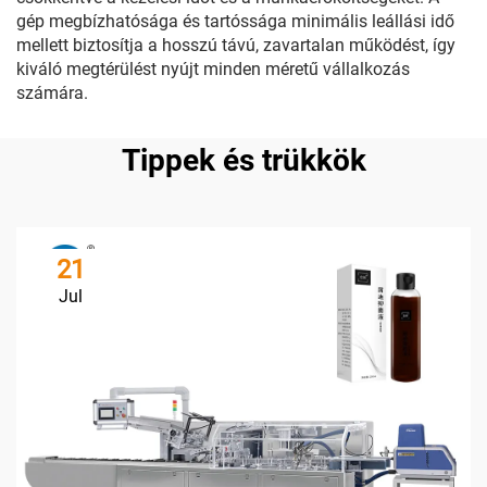
gép megbízhatósága és tartóssága minimális leállási idő
mellett biztosítja a hosszú távú, zavartalan működést, így
kiváló megtérülést nyújt minden méretű vállalkozás
számára.
Tippek és trükkök
21
Jul