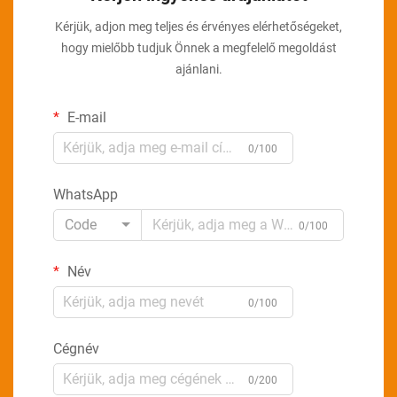
Kérjük, adjon meg teljes és érvényes elérhetőségeket,
hogy mielőbb tudjuk Önnek a megfelelő megoldást
ajánlani.
E-mail
0/100
WhatsApp
Code
0/100
Név
0/100
Cégnév
0/200