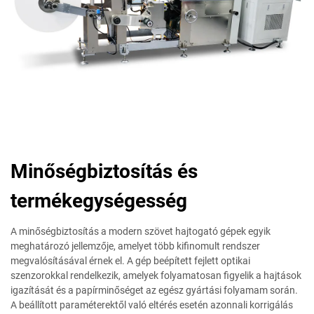
Minőségbiztosítás és
termékegységesség
A minőségbiztosítás a modern szövet hajtogató gépek egyik
meghatározó jellemzője, amelyet több kifinomult rendszer
megvalósításával érnek el. A gép beépített fejlett optikai
szenzorokkal rendelkezik, amelyek folyamatosan figyelik a hajtások
igazítását és a papírminőséget az egész gyártási folyamam során.
A beállított paraméterektől való eltérés esetén azonnali korrigálás