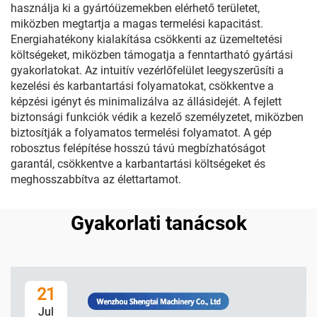
használja ki a gyártóüzemekben elérhető területet,
miközben megtartja a magas termelési kapacitást.
Energiahatékony kialakítása csökkenti az üzemeltetési
költségeket, miközben támogatja a fenntartható gyártási
gyakorlatokat. Az intuitív vezérlőfelület leegyszerűsíti a
kezelési és karbantartási folyamatokat, csökkentve a
képzési igényt és minimalizálva az állásidejét. A fejlett
biztonsági funkciók védik a kezelő személyzetet, miközben
biztosítják a folyamatos termelési folyamatot. A gép
robosztus felépítése hosszú távú megbízhatóságot
garantál, csökkentve a karbantartási költségeket és
meghosszabbítva az élettartamot.
Gyakorlati tanácsok
21
Jul