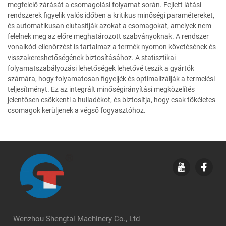
megfelelő zárását a csomagolási folyamat során. Fejlett látási
rendszerek figyelik valós időben a kritikus minőségi paramétereket,
és automatikusan elutasítják azokat a csomagokat, amelyek nem
felelnek meg az előre meghatározott szabványoknak. A rendszer
vonalkód-ellenőrzést is tartalmaz a termék nyomon követésének és
visszakereshetőségének biztosításához. A statisztikai
folyamatszabályozási lehetőségek lehetővé teszik a gyártók
számára, hogy folyamatosan figyeljék és optimalizálják a termelési
teljesítményt. Ez az integrált minőségirányítási megközelítés
jelentősen csökkenti a hulladékot, és biztosítja, hogy csak tökéletes
csomagok kerüljenek a végső fogyasztóhoz.
Wenzhou Shengtai Machinery Co., Ltd