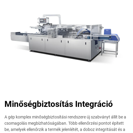
Minőségbiztosítás Integráció
A gép komplex minőségbiztosítási rendszere új szabványt állít be a
csomagolás megbízhatóságában. Több ellenőrzési pontot épített
be, amelyek ellenőrzik a termék jelenlétét, a doboz integritását és a