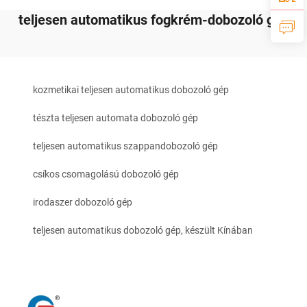
teljesen automatikus fogkrém-dobozoló gép
kozmetikai teljesen automatikus dobozoló gép
tészta teljesen automata dobozoló gép
teljesen automatikus szappandobozoló gép
csíkos csomagolású dobozoló gép
irodaszer dobozoló gép
teljesen automatikus dobozoló gép, készült Kínában