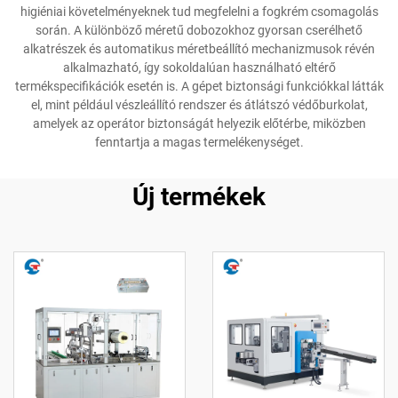
higiéniai követelményeknek tud megfelelni a fogkrém csomagolás
során. A különböző méretű dobozokhoz gyorsan cserélhető
alkatrészek és automatikus méretbeállító mechanizmusok révén
alkalmazható, így sokoldalúan használható eltérő
termékspecifikációk esetén is. A gépet biztonsági funkciókkal látták
el, mint például vészleállító rendszer és átlátszó védőburkolat,
amelyek az operátor biztonságát helyezik előtérbe, miközben
fenntartja a magas termelékenységet.
Új termékek