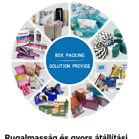
Rugalmasság és gyors átállítási