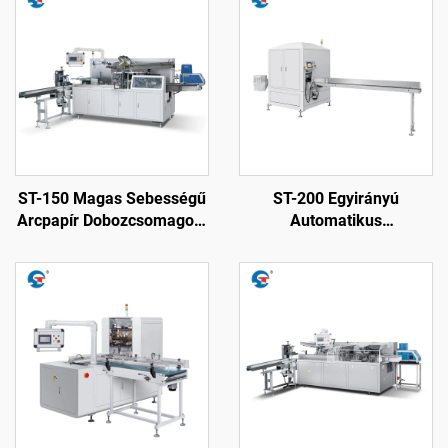
ST-150 Magas Sebességű
ST-200 Egyirányú
Arcpapír Dobozcsomagoló
Automatikus
Gép
Sporcsomagoló Papír
Vágó Gép