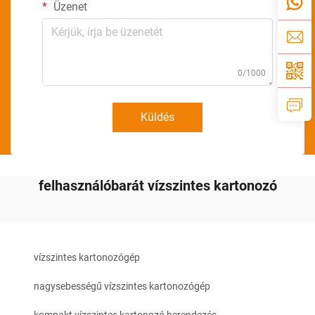
Üzenet
0/1000
Küldés
felhasználóbarát vízszintes kartonozó
vízszintes kartonozógép
nagysebességű vízszintes kartonozógép
kompakt vízszintes kartonozó berendezés