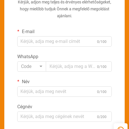
Kérjük, adjon meg teljes és érvényes elérhetőségeket,
hogy mielőbb tudjuk Önnek a megfelelő megoldást
ajánlani.
E-mail
0/100
WhatsApp
Code
0/100
Név
0/100
Cégnév
0/200