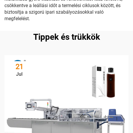
csökkentve a leállási időt a termelési ciklusok között, és
biztosítja a szigorú ipari szabályozásokkal való
megfelelést.
Tippek és trükkök
21
Jul