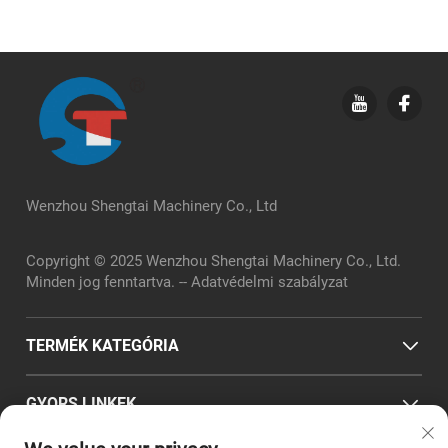
Wenzhou Shengtai Machinery Co., Ltd
Copyright © 2025 Wenzhou Shengtai Machinery Co., Ltd.
Minden jog fenntartva. --
Adatvédelmi szabályzat
TERMÉK KATEGÓRIA
GYORS LINKEK