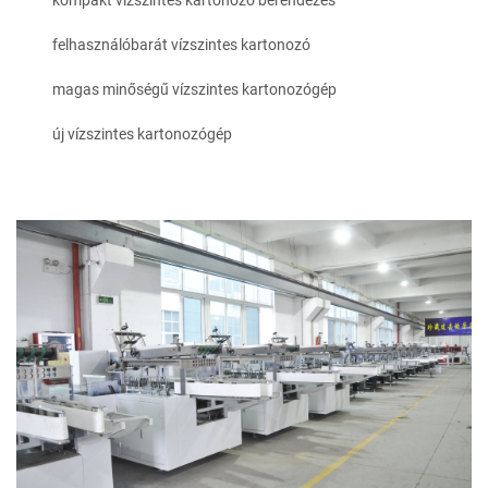
felhasználóbarát vízszintes kartonozó
magas minőségű vízszintes kartonozógép
új vízszintes kartonozógép