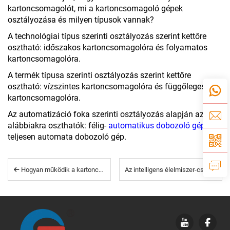
kartoncsomagolót, mi a kartoncsomagoló gépek
osztályozása és milyen típusok vannak?
A technológiai típus szerinti osztályozás szerint kettőre
osztható: időszakos kartoncsomagolóra és folyamatos
kartoncsomagolóra.
A termék típusa szerinti osztályozás szerint kettőre
osztható: vízszintes kartoncsomagolóra és függőleges
kartoncsomagolóra.
Az automatizáció foka szerinti osztályozás alapján az
alábbiakra oszthatók: félig-
automatikus dobozoló gép
és
teljesen automata dobozoló gép.
Hogyan működik a kartoncsomagoló gép
Az intelligens élelmiszer-csomagolás hulláma itt van