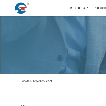
KEZDŐLAP
RÓLUN
Főoldal>
Tervezési eset