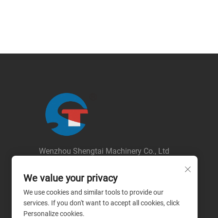
Wenzhou Shengtai Machinery Co., Ltd
Szerzői jog © 2026 Wenzhou Shengtai
Machinery Co., Ltd. Minden jog fenntartva.
We value your privacy
--
Adatvédelmi irányelv
We use cookies and similar tools to provide our
services. If you don't want to accept all cookies, click
Personalize cookies.