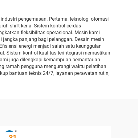
400
industri pengemasan. Pertama, teknologi otomasi
uh shift kerja. Sistem kontrol cerdas
katkan fleksibilitas operasional. Mesin kami
 jangka panjang bagi pelanggan. Desain mesin
isiensi energi menjadi salah satu keunggulan
. Sistem kontrol kualitas terintegrasi memastikan
 kami juga dilengkapi kemampuan pemantauan
yang ramah pengguna mengurangi waktu pelatihan
up bantuan teknis 24/7, layanan perawatan rutin,