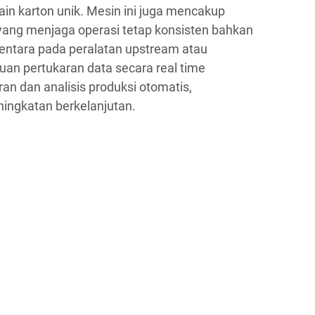
ain karton unik. Mesin ini juga mencakup
yang menjaga operasi tetap konsisten bahkan
ntara pada peralatan upstream atau
n pertukaran data secara real time
n dan analisis produksi otomatis,
ningkatan berkelanjutan.