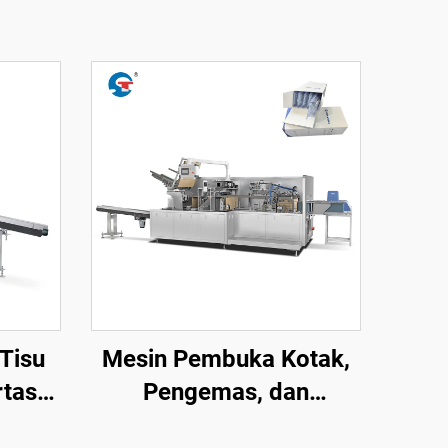
Tisu
Mesin Pembuka Kotak,
tas
Pengemas, dan
-140B
Penyegel Otomatis STZ-