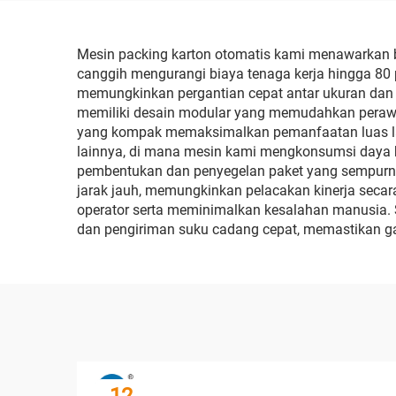
Mesin packing karton otomatis kami menawarkan b
canggih mengurangi biaya tenaga kerja hingga 80 p
memungkinkan pergantian cepat antar ukuran dan g
memiliki desain modular yang memudahkan peraw
yang kompak memaksimalkan pemanfaatan luas lant
lainnya, di mana mesin kami mengkonsumsi daya hi
pembentukan dan penyegelan paket yang sempurn
jarak jauh, memungkinkan pelacakan kinerja seca
operator serta meminimalkan kesalahan manusia. S
dan pengiriman suku cadang cepat, memastikan g