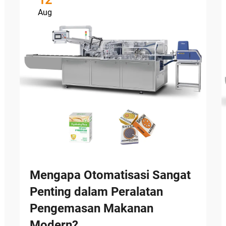
12
Aug
Mengapa Otomatisasi Sangat
Penting dalam Peralatan
Pengemasan Makanan
Modern?