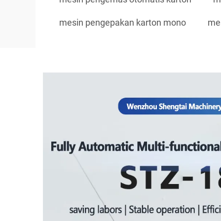
mesin pengepakan karton mono
mes