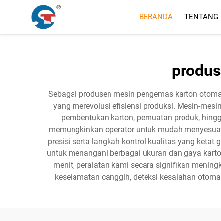
BERANDA
TENTANG 
produs
Sebagai produsen mesin pengemas karton otom
yang merevolusi efisiensi produksi. Mesin-mes
pembentukan karton, pemuatan produk, hingga
memungkinkan operator untuk mudah menyesuaika
presisi serta langkah kontrol kualitas yang ket
untuk menangani berbagai ukuran dan gaya karton
menit, peralatan kami secara signifikan mening
keselamatan canggih, deteksi kesalahan otoma