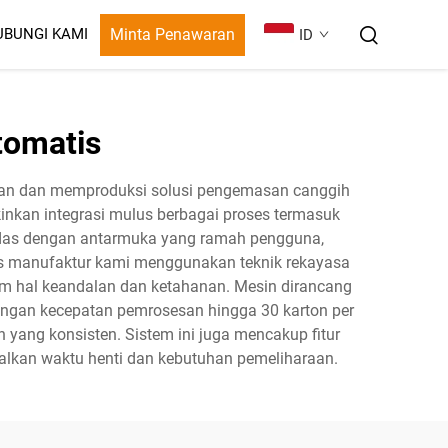
Minta Penawaran
UBUNGI KAMI
ID
tomatis
an dan memproduksi solusi pengemasan canggih
inkan integrasi mulus berbagai proses termasuk
cerdas dengan antarmuka yang ramah pengguna,
as manufaktur kami menggunakan teknik rekayasa
lam hal keandalan dan ketahanan. Mesin dirancang
Dengan kecepatan pemrosesan hingga 30 karton per
 yang konsisten. Sistem ini juga mencakup fitur
alkan waktu henti dan kebutuhan pemeliharaan.