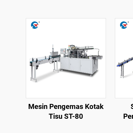
Mesin Pengemas Kotak
Tisu ST-80
Pe
S