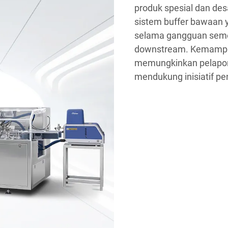
produk spesial dan des
sistem buffer bawaan 
selama gangguan seme
downstream. Kemampua
memungkinkan pelapora
mendukung inisiatif pe