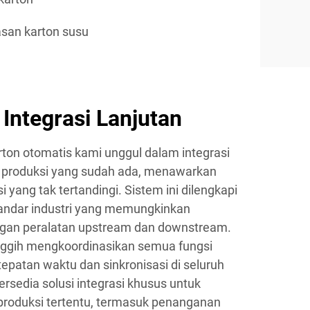
san karton susu
ntegrasi Lanjutan
on otomatis kami unggul dalam integrasi
i produksi yang sudah ada, menawarkan
nsi yang tak tertandingi. Sistem ini dilengkapi
tandar industri yang memungkinkan
engan peralatan upstream dan downstream.
nggih mengkoordinasikan semua fungsi
patan waktu dan sinkronisasi di seluruh
sedia solusi integrasi khusus untuk
roduksi tertentu, termasuk penanganan