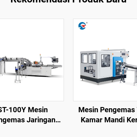
ST-100Y Mesin
Mesin Pengemas 
ngemas Jaringan
Kamar Mandi Ker
ilinder Otomatis
Film Otomatis ST