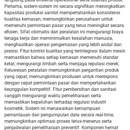
Pertama, sistem-sistem ini secara signifikan meningkatkan
kapasitas produksi sambil mempertahankan konsistensi
kualitas kemasan, memungkinkan perusahaan untuk
memenuhi permintaan pasar yang terus meningkat secara
efisien. Sifat otomatis dari peralatan ini mengurangi biaya
tenaga kerja dan meminimalkan kesalahan manusia,
menghasilkan operasi pengemasan yang lebih andal dan
presisi. Fitur kontrol kualitas yang terintegrasi dalam mesin
memastikan bahwa setiap kemasan memenuhi standar
ketat, mengurangi limbah serta menjaga reputasi merek.
Keluwesan peralatan memungkinkan pergantian produk
yang cepat, memungkinkan produsen untuk merespons
dengan cepat permintaan pasar dan mempertahankan
keunggulan kompetitif. Fitur pembersihan dan sanitasi
canggih mengurangi waktu pemeliharaan serta
memastikan kepatuhan terhadap regulasi industri
kosmetik. Sistem ini menawarkan kemampuan
pemantauan dan pengumpulan data secara real-time,
memungkinkan optimasi proses terus-menerus serta
penjadwalan pemeliharaan preventif. Komponen hemat