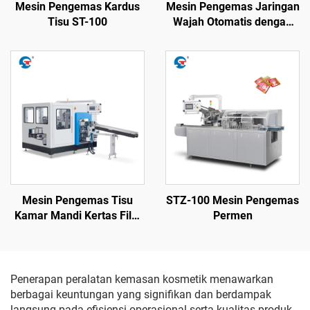
Mesin Pengemas Kardus
Mesin Pengemas Jaringan
Tisu ST-100
Wajah Otomatis dengan
Pengencang Plastik ST-
550
Mesin Pengemas Tisu
STZ-100 Mesin Pengemas
Kamar Mandi Kertas Film
Permen
Otomatis ST-140B
Penerapan peralatan kemasan kosmetik menawarkan
berbagai keuntungan yang signifikan dan berdampak
langsung pada efisiensi operasional serta kualitas produk.