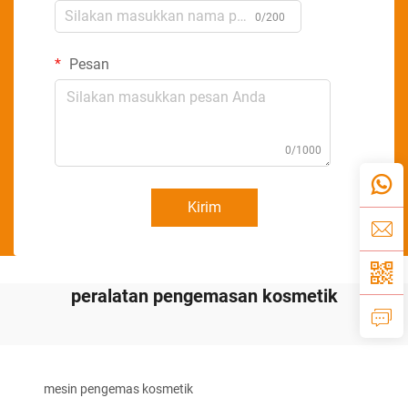
0/200
Pesan
0/1000
Kirim
peralatan pengemasan kosmetik
mesin pengemas kosmetik