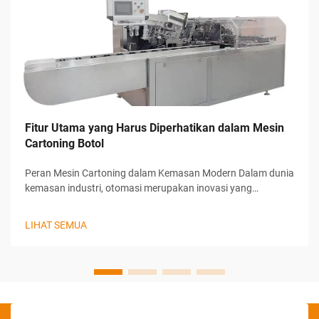
Fitur Utama yang Harus Diperhatikan dalam Mesin
Cartoning Botol
Peran Mesin Cartoning dalam Kemasan Modern Dalam dunia
kemasan industri, otomasi merupakan inovasi yang
mengubah cara produsen menghadapi efisiensi, akurasi, dan
kecepatan produksi. Di antara berbagai inovasi tersebut,
LIHAT SEMUA
Bottle Cartoning Ma...