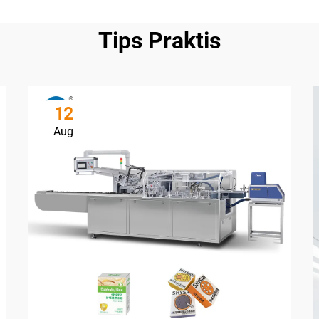
Tips Praktis
12
Aug