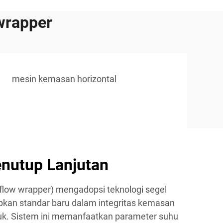
wrapper
mesin kemasan horizontal
enutup Lanjutan
flow wrapper) mengadopsi teknologi segel
kan standar baru dalam integritas kemasan
uk. Sistem ini memanfaatkan parameter suhu