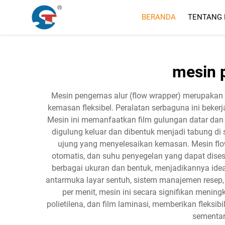
BERANDA
TENTANG 
mesin 
Mesin pengemas alur (flow wrapper) merupakan
kemasan fleksibel. Peralatan serbaguna ini beke
Mesin ini memanfaatkan film gulungan datar dan
digulung keluar dan dibentuk menjadi tabung di 
ujung yang menyelesaikan kemasan. Mesin flow
otomatis, dan suhu penyegelan yang dapat dis
berbagai ukuran dan bentuk, menjadikannya id
antarmuka layar sentuh, sistem manajemen resep
per menit, mesin ini secara signifikan menin
polietilena, dan film laminasi, memberikan fleks
sementar