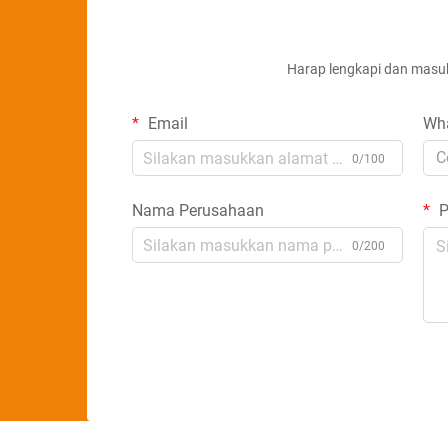
Harap lengkapi dan masuk
Email
Wh
C
0/100
Nama Perusahaan
P
0/200