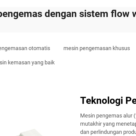
pengemas dengan sistem flow 
pengemasan otomatis
mesin pengemasan khusus
in kemasan yang baik
Teknologi P
Mesin pengemas alur (
mutakhir yang menetap
dan perlindungan prod