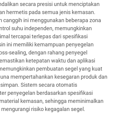
dalikan secara presisi untuk menciptakan
dan hermetis pada semua jenis kemasan.
 canggih ini menggunakan beberapa zona
trol suhu independen, memungkinkan
mal tercapai terlepas dari spesifikasi
in ini memiliki kemampuan penyegelan
oss-sealing, dengan rahang penyegel
emastikan ketepatan waktu dan aplikasi
i memungkinkan pembuatan segel yang kuat
 guna mempertahankan kesegaran produk dan
impan. Sistem secara otomatis
r penyegelan berdasarkan spesifikasi
 material kemasan, sehingga meminimalkan
n mengurangi risiko kegagalan segel.