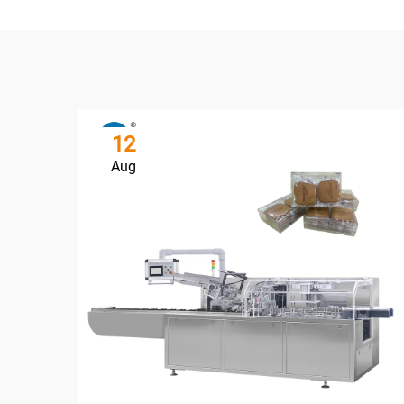
12
Aug