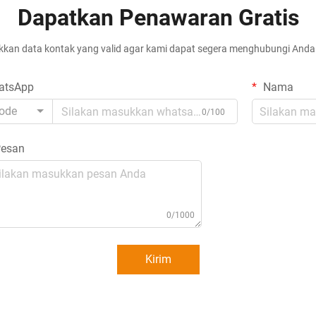
dengan sistem otomatis...
Dapatkan Penawaran Gratis
kan data kontak yang valid agar kami dapat segera menghubungi Anda 
atsApp
Nama
ode
0/100
esan
0/1000
Kirim