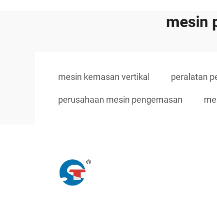
mesin 
mesin kemasan vertikal
peralatan 
perusahaan mesin pengemasan
mes