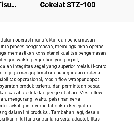
isu
Cokelat STZ-100
ai dalam operasi manufaktur dan pengemasan
seluruh proses pengemasan, memungkinkan operasi
 juga memastikan konsistensi kualitas pengemasan
 dengan waktu pergantian yang cepat,
lah integritas segel yang superior melalui kontrol
 ini juga mengoptimalkan penggunaan material
ibilitas operasional, mesin flow wrapper dapat
yaratan produk tertentu dan permintaan pasar.
alkan cacat produk dan pengembalian. Mesin flow
n, mengurangi waktu pelatihan serta
perator sekaligus mempertahankan kecepatan
ang dalam lini produksi. Tambahan lagi, desain
an nilai jangka panjang serta adaptabilitas