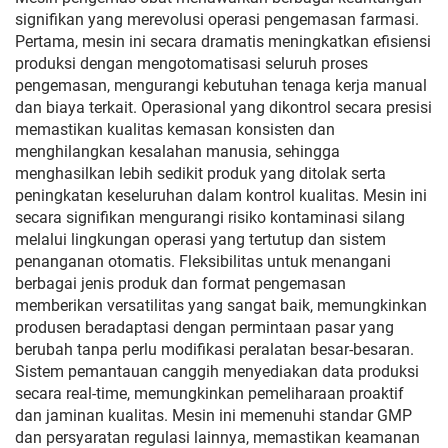
signifikan yang merevolusi operasi pengemasan farmasi.
Pertama, mesin ini secara dramatis meningkatkan efisiensi
produksi dengan mengotomatisasi seluruh proses
pengemasan, mengurangi kebutuhan tenaga kerja manual
dan biaya terkait. Operasional yang dikontrol secara presisi
memastikan kualitas kemasan konsisten dan
menghilangkan kesalahan manusia, sehingga
menghasilkan lebih sedikit produk yang ditolak serta
peningkatan keseluruhan dalam kontrol kualitas. Mesin ini
secara signifikan mengurangi risiko kontaminasi silang
melalui lingkungan operasi yang tertutup dan sistem
penanganan otomatis. Fleksibilitas untuk menangani
berbagai jenis produk dan format pengemasan
memberikan versatilitas yang sangat baik, memungkinkan
produsen beradaptasi dengan permintaan pasar yang
berubah tanpa perlu modifikasi peralatan besar-besaran.
Sistem pemantauan canggih menyediakan data produksi
secara real-time, memungkinkan pemeliharaan proaktif
dan jaminan kualitas. Mesin ini memenuhi standar GMP
dan persyaratan regulasi lainnya, memastikan keamanan