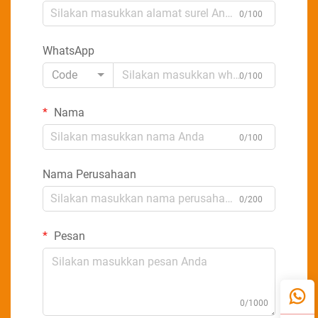
0/100
WhatsApp
Code
0/100
Nama
0/100
Nama Perusahaan
0/200
Pesan
0/1000