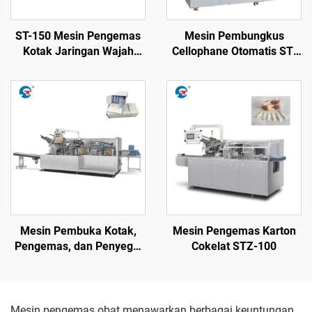
ST-150 Mesin Pengemas
Mesin Pembungkus
Kotak Jaringan Wajah
Cellophane Otomatis ST-
Kecepatan Tinggi
600S
Mesin Pembuka Kotak,
Mesin Pengemas Karton
Pengemas, dan Penyegel
Cokelat STZ-100
Otomatis STZ-400
Mesin pengemas obat menawarkan berbagai keuntungan