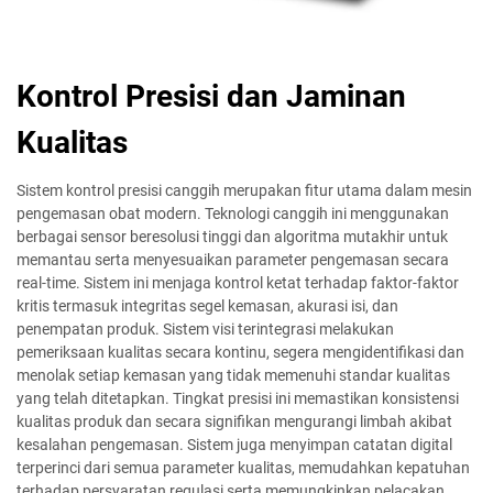
Kontrol Presisi dan Jaminan
Kualitas
Sistem kontrol presisi canggih merupakan fitur utama dalam mesin
pengemasan obat modern. Teknologi canggih ini menggunakan
berbagai sensor beresolusi tinggi dan algoritma mutakhir untuk
memantau serta menyesuaikan parameter pengemasan secara
real-time. Sistem ini menjaga kontrol ketat terhadap faktor-faktor
kritis termasuk integritas segel kemasan, akurasi isi, dan
penempatan produk. Sistem visi terintegrasi melakukan
pemeriksaan kualitas secara kontinu, segera mengidentifikasi dan
menolak setiap kemasan yang tidak memenuhi standar kualitas
yang telah ditetapkan. Tingkat presisi ini memastikan konsistensi
kualitas produk dan secara signifikan mengurangi limbah akibat
kesalahan pengemasan. Sistem juga menyimpan catatan digital
terperinci dari semua parameter kualitas, memudahkan kepatuhan
terhadap persyaratan regulasi serta memungkinkan pelacakan