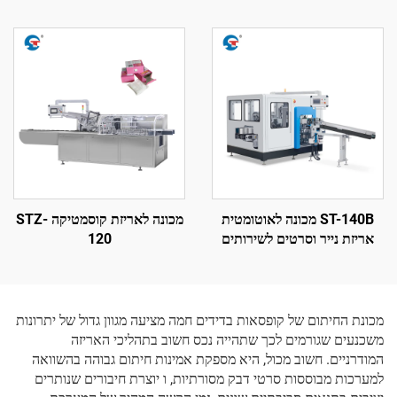
ST-140B מכונה לאוטומטית
מכונה לאריזת קוסמטיקה STZ-
אריזת נייר וסרטים לשירותים
120
מכונת החיתום של קופסאות בדידים חמה מציעה מגוון גדול של יתרונות
משכנעים שגורמים לכך שתהייה נכס חשוב בתהליכי האריזה
המודרניים. חשוב מכול, היא מספקת אמינות חיתום גבוהה בהשוואה
למערכות מבוססות סרטי דבק מסורתיות, ו יוצרת חיבורים שנותרים