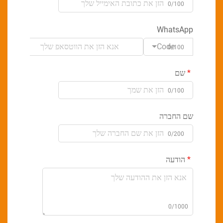
0/100
WhatsApp
Code
0/100
שם
0/100
שם החברה
0/200
הודעה
0/1000