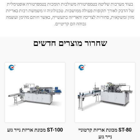
בעוד מערכות שליטה בטמפרטורה משולבות תומכות בטמפרטורה אופטימלית
של הדבק לאורך תקופות פעולה ממושכות. טכנולוגיה זו משמשת רבות באריזת
מזון ומשקאות, סחורות לצריכה והאריזה בתעשייה, כאשר חותם מהימן ועוצמה
גבוהה הם קריטיים.
שחרור מוצרים חדשים
ST-80 מכונת אריזת קרטוניי
ST-100 מכונת אריזת נייר גזע
נייר גזע