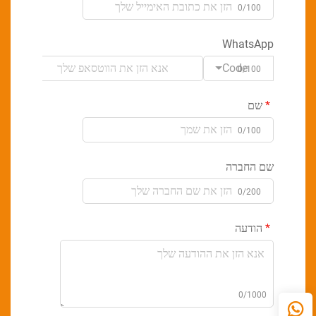
0/100
WhatsApp
Code
0/100
שם
0/100
שם החברה
0/200
הודעה
0/1000