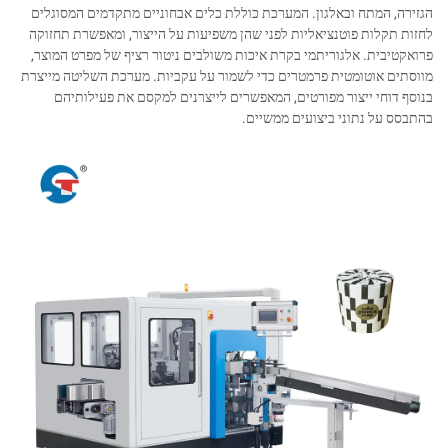
הגזירה, המתח ובאלגון. המערכת כוללת כלים אבחוניים מתקדמים המסוגלים
לחזות תקלות פוטנציאליות לפני שהן משפיעות על הייצור, ומאפשרת תחזוקה
פרואקטיבית. אלגוריתמי בקרת איכות משולבים ניטור רציף של מפרט המוצר,
מווסתים אוטומטית פרמטרים כדי לשמור על עקביות. מערכת השליטה מייצרת
בנוסף דוחי ייצור מפורטים, המאפשרים לייצרנים למקסם את פעילותיהם
בהתבסס על נתוני ביצועים ממשיים.