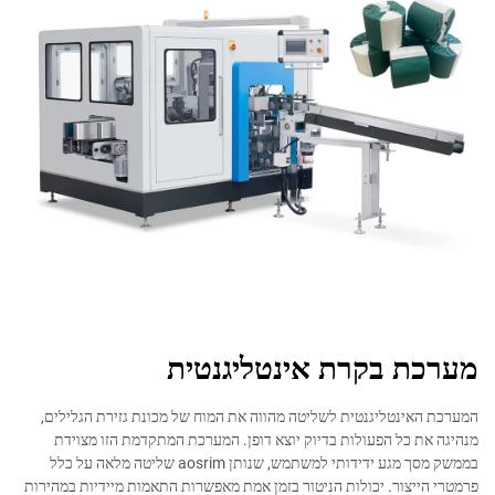
מערכת בקרת אינטליגנטית
המערכת האינטליגנטית לשליטה מהווה את המוח של מכונת גזירת הגלילים,
מנהיגה את כל הפעולות בדיוק יוצא דופן. המערכת המתקדמת הזו מצוידת
בממשק מסך מגע ידידותי למשתמש, שנותן aosrim שליטה מלאה על כלל
פרמטרי הייצור. יכולות הניטור בזמן אמת מאפשרות התאמות מיידיות במהירות