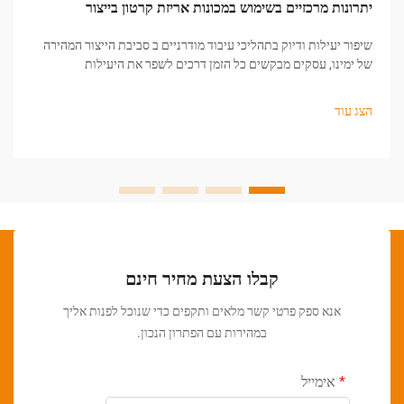
יתרונות מרכזיים בשימוש במכונות אריזת קרטון בייצור
שיפור יעילות ודיוק בתהליכי עיבוד מודרניים ב סביבת הייצור המהירה
של ימינו, עסקים מבקשים כל הזמן דרכים לשפר את היעילות
התפעולית, להפחית את עלויות העבודה, ולבטיח נוכחות עקבית של
המוצר...
הצג עוד
קבלו הצעת מחיר חינם
אנא ספק פרטי קשר מלאים ותקפים כדי שנוכל לפנות אליך
במהירות עם הפתרון הנכון.
אימייל