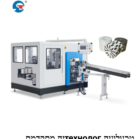
טכנולוגיה.технологיה מתקדמת