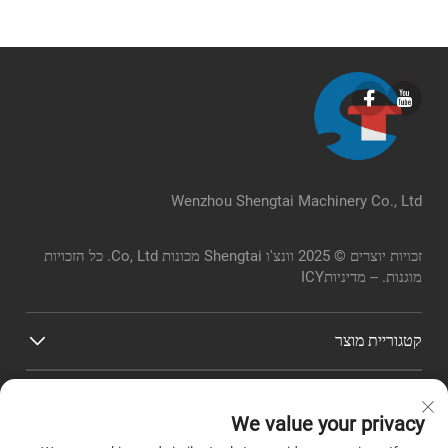
Wenzhou Shengtai Machinery Co., Ltd
זכויות יוצרים © 2025 וונצ'ו Shengtai מכונות Co, Ltd. כל הזכויות
מוגנות. --
מדיניותICY
קטגוריית מוצר
קישורים מהירים
We value your privacy