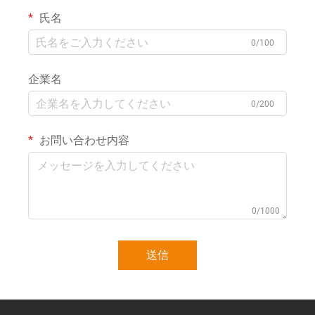
氏名
0/100
企業名
0/200
お問い合わせ内容
0/1000
送信