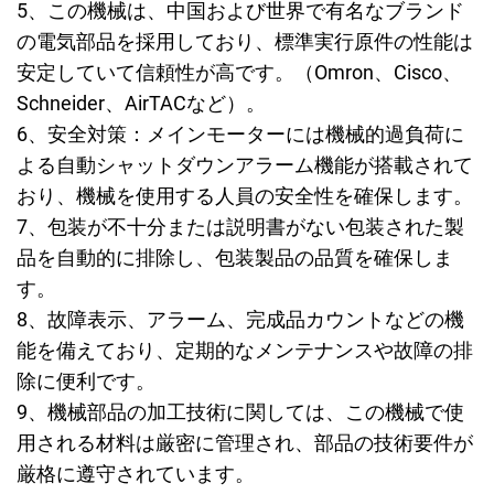
5、
この機械は、中国および世界で有名なブランド
の電気部品を採用しており、標準実行原件の性能は
安定していて信頼性が高です。（Omron、Cisco、
Schneider、AirTACなど）。
6、
安全対策：メインモーターには機械的過負荷に
よる自動シャットダウンアラーム機能が搭載されて
おり、機械を使用する人員の安全性を確保します。
7、
包装が不十分または説明書がない包装された製
品を自動的に排除し、包装製品の品質を確保しま
す。
8、
故障表示、アラーム、完成品カウントなどの機
能を備えており、定期的なメンテナンスや故障の排
除に便利です。
9、
機械部品の加工技術に関しては、この機械で使
用される材料は厳密に管理され、部品の技術要件が
厳格に遵守されています。