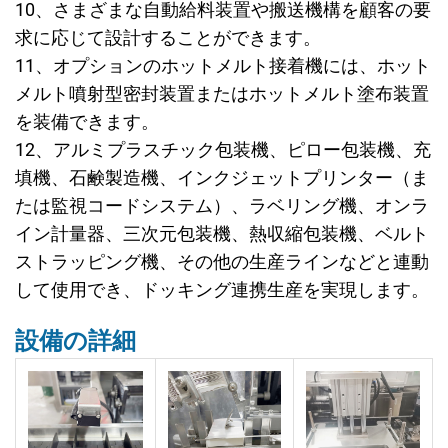
10、
さまざまな自動給料装置や搬送機構を顧客の要
求に応じて設計することができます。
11、
オプションのホットメルト接着機には、ホット
メルト噴射型密封装置またはホットメルト塗布装置
を装備できます。
12、
アルミプラスチック包装機、ピロー包装機、充
填機、石鹸製造機、インクジェットプリンター（ま
たは監視コードシステム）、ラベリング機、オンラ
イン計量器、三次元包装機、熱収縮包装機、ベルト
ストラッピング機、その他の生産ラインなどと連動
して使用でき、ドッキング連携生産を実現します。
設備の詳細