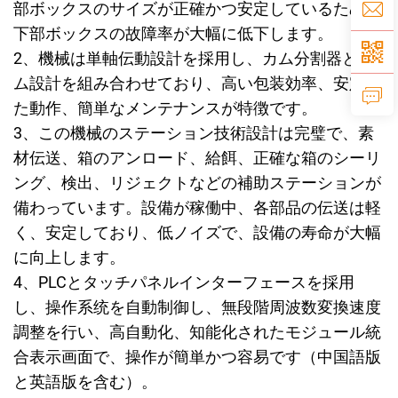
部ボックスのサイズが正確かつ安定しているため、
下部ボックスの故障率が大幅に低下します。
2、
機械は単軸伝動設計を採用し、カム分割器とカ
ム設計を組み合わせており、高い包装効率、安定し
た動作、簡単なメンテナンスが特徴です。
3、
この機械のステーション技術設計は完璧で、素
材伝送、箱のアンロード、給餌、正確な箱のシーリ
ング、検出、リジェクトなどの補助ステーションが
備わっています。設備が稼働中、各部品の伝送は軽
く、安定しており、低ノイズで、設備の寿命が大幅
に向上します。
4、
PLCとタッチパネルインターフェースを採用
し、操作系统を自動制御し、無段階周波数変換速度
調整を行い、高自動化、知能化されたモジュール統
合表示画面で、操作が簡単かつ容易です（中国語版
と英語版を含む）。