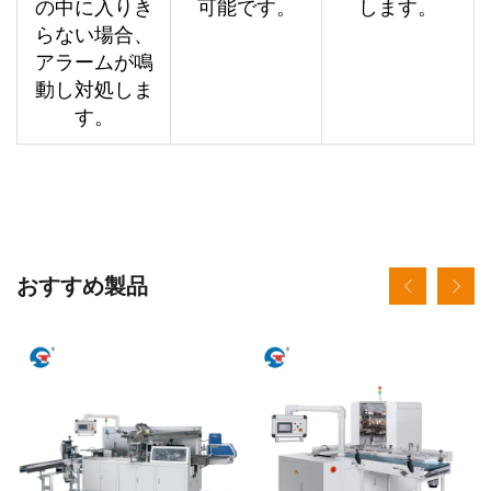
の中に入りき
可能です。
します。
らない場合、
アラームが鳴
動し対処しま
す。
おすすめ製品