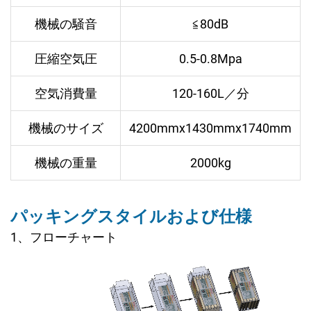
機械の騒音
≦80dB
圧縮空気圧
0.5-0.8Mpa
空気消費量
120-160L／分
機械のサイズ
4200mmx1430mmx1740mm
機械の重量
2000kg
パッキングスタイルおよび仕様
1、フローチャート