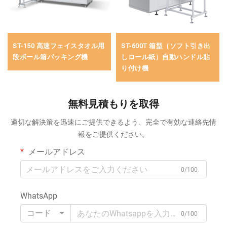
ST-150 高速フェイスタオル用
ST-600T 箱型（ソフト引き出
段ボール箱パッキング機
しロール紙）自動ハンドル貼
り付け機
無料見積もりを取得
適切な解決策を迅速にご提供できるよう、完全で有効な連絡先情
報をご提供ください。
メールアドレス
0/100
WhatsApp
コード
0/100