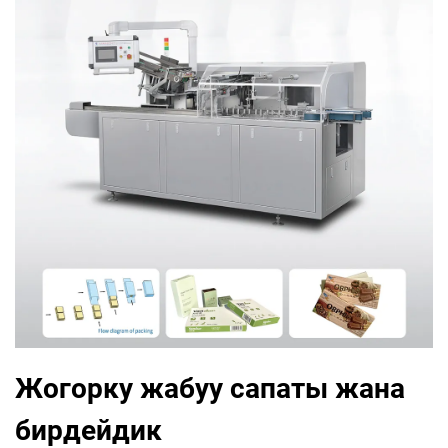
Жогорку жабуу сапаты жана
бирдейдик