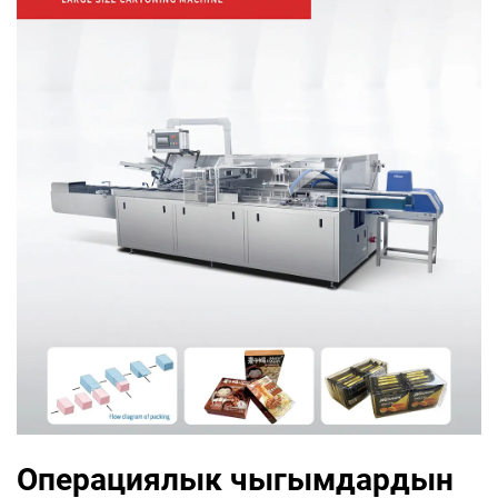
Операциялык чыгымдардын