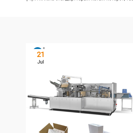
21
Jul