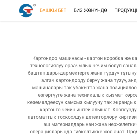
БАШКЫ БЕТ
БИЗ ЖӨНҮНДӨ
ПРОДУКЦ
Картондоо машинасы - картон коробка же к
технологиялуу ораачылык чечим болуп санал
баштап дары-дармектерге жана түрдүү тұтыну 
алгач картондорду берүү жана түзүү, ан
машиналары так убакытта жана позициялоо
өзгөртүүгө жана техникалык кызмат көрс
көзөмөлдөөсүн камсыз кылуучу так экрандык
картонго чейин иштей алышат. Коопсузду
автоматтык тоскоолдун детекторлору киргизи
аш материалдарынан жана нержелеткич 
операцияларында гибкелтикке жол ачат. Пр