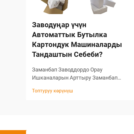
Заводуңар үчүн
Автоматтык Бутылка
Картондук Машиналарды
Тандаштын Себеби?
Заманбап Заводдордо Орау
Ишканаларын Арттыру Заманбап
өндүрүштө эффективдүүлүк жана
Топтуруу көрүнүш
тактык конкурентке каршы
турганынын негизги шарты болуп
саналат. Бул өтө маанилүү болгон
жерде орау процесстери, атайын
бутылко менен камсыз кылуу үчүн