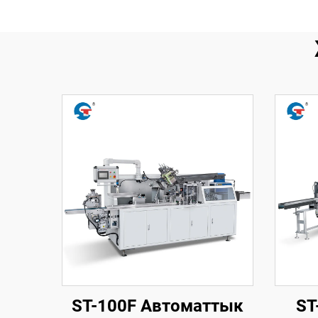
ST-100F Автоматтык
ST