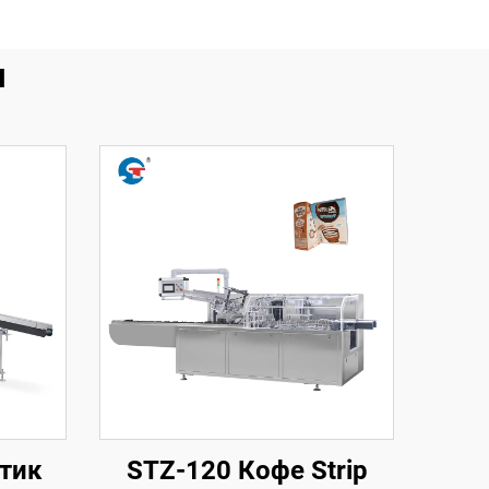
я
тик
STZ-120 Кофе Strip