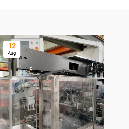
12
2
Aug
Se