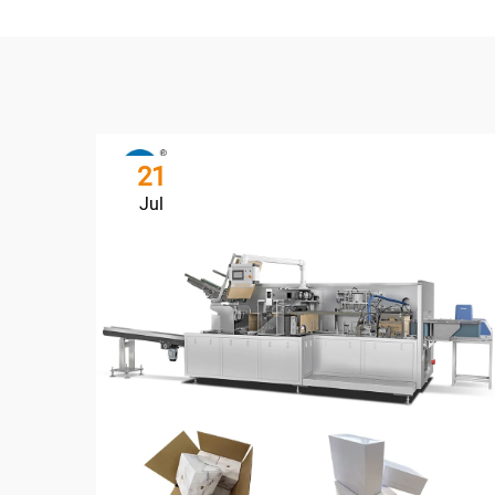
21
Jul