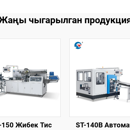
Жаңы чыгарылган продукци
-150 Жибек Тис
ST-140B Автома