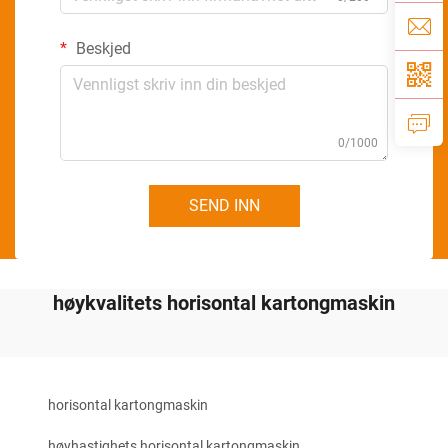
Beskjed
0/1000
SEND INN
høykvalitets horisontal kartongmaskin
horisontal kartongmaskin
høyhastighets horisontal kartongmaskin