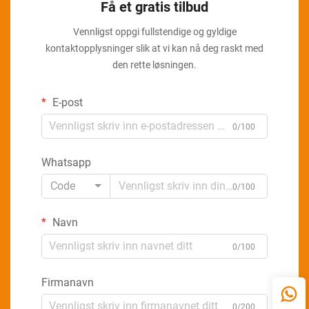
Få et gratis tilbud
Vennligst oppgi fullstendige og gyldige
kontaktopplysninger slik at vi kan nå deg raskt med
den rette løsningen.
E-post
0/100
Whatsapp
Code
0/100
Navn
0/100
Firmanavn
0/200