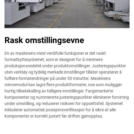
Rask omstillingsevne
En av maskinens mest verdifulle funksjoner er det raskt
formatbyttesystemet, som er designet for å minimere
produksjonsnedetid under produktomstillinger. Justeringspunkter
uten verktøy og tydelig merkede innstillinger tillater operatører å
fullføre formatendringer på under 30 minutter. Maskinens
minnemodul kan lagre flere produktformater, noe som muliggjør
hurtig tilbakekalling av tidligere innstillinger. Fargemarkerte
komponenter og nummererte justeringspunkter eliminerer forvirring
under omstilling, og reduserer risikoen for oppsettsfeil. Systemet
inkluderer automatisk posisjonsverifikasjon for å sikre at alle
komponenter er korrekt justert før driften gjenopptas.