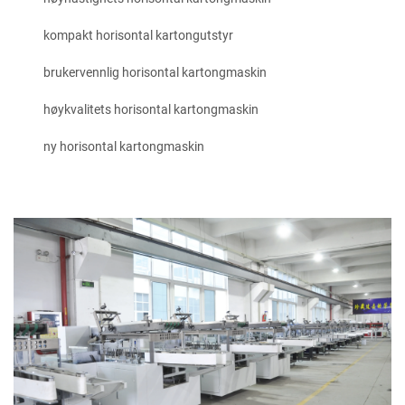
kompakt horisontal kartongutstyr
brukervennlig horisontal kartongmaskin
høykvalitets horisontal kartongmaskin
ny horisontal kartongmaskin