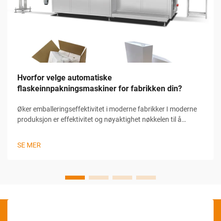
Hvorfor velge automatiske
flaskeinnpakningsmaskiner for fabrikken din?
Øker emballeringseffektivitet i moderne fabrikker I moderne
produksjon er effektivitet og nøyaktighet nøkkelen til å
opprettholde konkurranseevne. Et område der dette er
spesielt kritisk, er emballeringsprosessen, spesielt i industrier
SE MER
som rel...