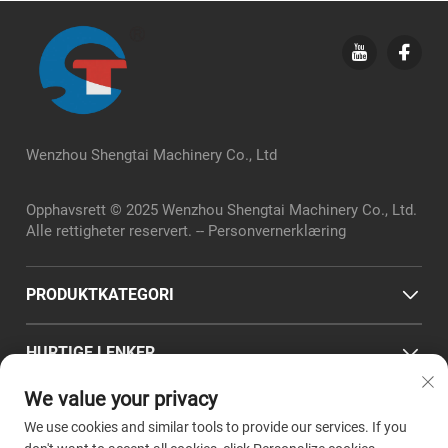
Wenzhou Shengtai Machinery Co., Ltd
Opphavsrett © 2025 Wenzhou Shengtai Machinery Co., Ltd.
Alle rettigheter reservert. --
Personvernerklæring
PRODUKTKATEGORI
HURTIGE LENKER
We value your privacy
KONTAKTINFORMASJON
We use cookies and similar tools to provide our services. If you