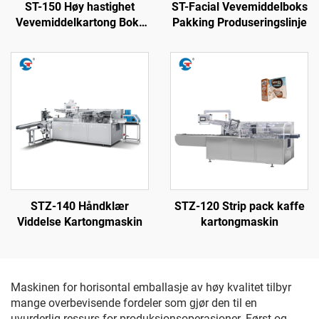
ST-150 Høy hastighet
ST-Facial Vevemiddelboks
Vevemiddelkartong Boks
Pakking Produseringslinje
Pakkingsmaskin
STZ-140 Håndklær
STZ-120 Strip pack kaffe
Viddelse Kartongmaskin
kartongmaskin
Maskinen for horisontal emballasje av høy kvalitet tilbyr
mange overbevisende fordeler som gjør den til en
uvurderlig ressurs for produksjonsoperasjoner. Først og