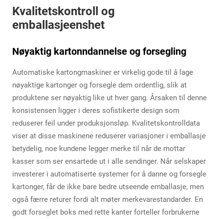
Kvalitetskontroll og
emballasjeenshet
Nøyaktig kartonndannelse og forsegling
Automatiske kartongmaskiner er virkelig gode til å lage
nøyaktige kartonger og forsegle dem ordentlig, slik at
produktene ser nøyaktig like ut hver gang. Årsaken til denne
konsistensen ligger i deres sofistikerte design som
reduserer feil under produksjonsløp. Kvalitetskontrolldata
viser at disse maskinene reduserer variasjoner i emballasje
betydelig, noe kundene legger merke til når de mottar
kasser som ser ensartede ut i alle sendinger. Når selskaper
investerer i automatiserte systemer for å danne og forsegle
kartonger, får de ikke bare bedre utseende emballasje, men
også færre returer fordi alt møter merkevarestandarder. En
godt forseglet boks med rette kanter forteller forbrukerne