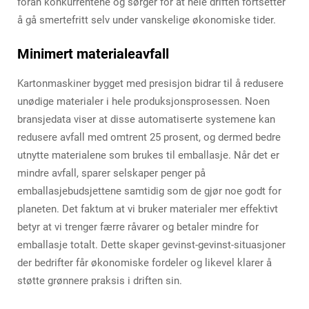
foran konkurrentene og sørger for at hele driften fortsetter
å gå smertefritt selv under vanskelige økonomiske tider.
Minimert materialeavfall
Kartonmaskiner bygget med presisjon bidrar til å redusere
unødige materialer i hele produksjonsprosessen. Noen
bransjedata viser at disse automatiserte systemene kan
redusere avfall med omtrent 25 prosent, og dermed bedre
utnytte materialene som brukes til emballasje. Når det er
mindre avfall, sparer selskaper penger på
emballasjebudsjettene samtidig som de gjør noe godt for
planeten. Det faktum at vi bruker materialer mer effektivt
betyr at vi trenger færre råvarer og betaler mindre for
emballasje totalt. Dette skaper gevinst-gevinst-situasjoner
der bedrifter får økonomiske fordeler og likevel klarer å
støtte grønnere praksis i driften sin.