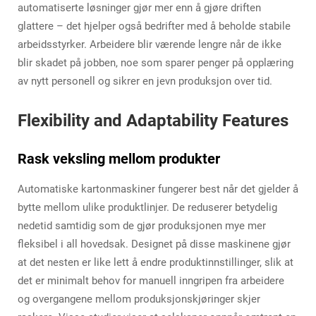
automatiserte løsninger gjør mer enn å gjøre driften
glattere – det hjelper også bedrifter med å beholde stabile
arbeidsstyrker. Arbeidere blir værende lengre når de ikke
blir skadet på jobben, noe som sparer penger på opplæring
av nytt personell og sikrer en jevn produksjon over tid.
Flexibility and Adaptability Features
Rask veksling mellom produkter
Automatiske kartonmaskiner fungerer best når det gjelder å
bytte mellom ulike produktlinjer. De reduserer betydelig
nedetid samtidig som de gjør produksjonen mye mer
fleksibel i all hovedsak. Designet på disse maskinene gjør
at det nesten er like lett å endre produktinnstillinger, slik at
det er minimalt behov for manuell inngripen fra arbeidere
og overgangene mellom produksjonskjøringer skjer