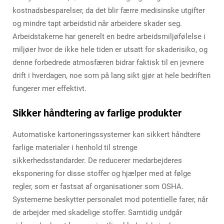
kostnadsbesparelser, da det blir færre medisinske utgifter
og mindre tapt arbeidstid når arbeidere skader seg.
Arbeidstakerne har generelt en bedre arbeidsmiljøfølelse i
miljøer hvor de ikke hele tiden er utsatt for skaderisiko, og
denne forbedrede atmosfæren bidrar faktisk til en jevnere
drift i hverdagen, noe som på lang sikt gjør at hele bedriften
fungerer mer effektivt.
Sikker håndtering av farlige produkter
Automatiske kartoneringssystemer kan sikkert håndtere
farlige materialer i henhold til strenge
sikkerhedsstandarder. De reducerer medarbejderes
eksponering for disse stoffer og hjælper med at følge
regler, som er fastsat af organisationer som OSHA.
Systemerne beskytter personalet mod potentielle farer, når
de arbejder med skadelige stoffer. Samtidig undgår