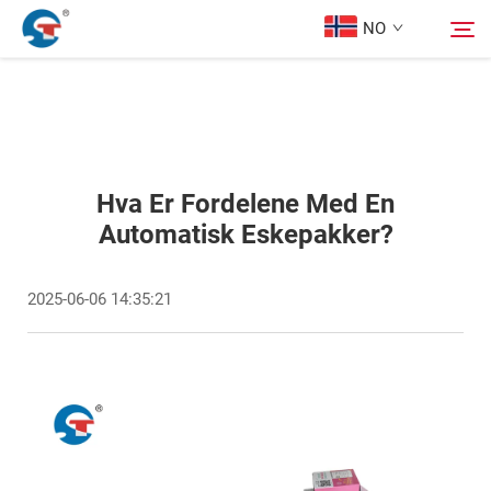
NO
Om oss
Søk
Produkter
Hva Er Fordelene Med En
Automatisk Eskepakker?
Design Case
2025-06-06 14:35:21
Tjeneste
Nyheter
Kontakt Oss