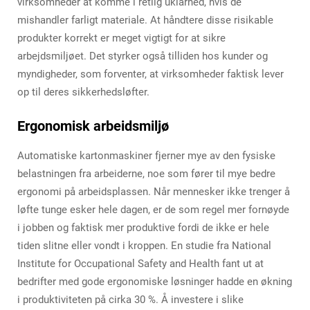
virksomheder at komme i retlig uklarhed, hvis de
mishandler farligt materiale. At håndtere disse risikable
produkter korrekt er meget vigtigt for at sikre
arbejdsmiljøet. Det styrker også tilliden hos kunder og
myndigheder, som forventer, at virksomheder faktisk lever
op til deres sikkerhedsløfter.
Ergonomisk arbeidsmiljø
Automatiske kartonmaskiner fjerner mye av den fysiske
belastningen fra arbeiderne, noe som fører til mye bedre
ergonomi på arbeidsplassen. Når mennesker ikke trenger å
løfte tunge esker hele dagen, er de som regel mer fornøyde
i jobben og faktisk mer produktive fordi de ikke er hele
tiden slitne eller vondt i kroppen. En studie fra National
Institute for Occupational Safety and Health fant ut at
bedrifter med gode ergonomiske løsninger hadde en økning
i produktiviteten på cirka 30 %. Å investere i slike