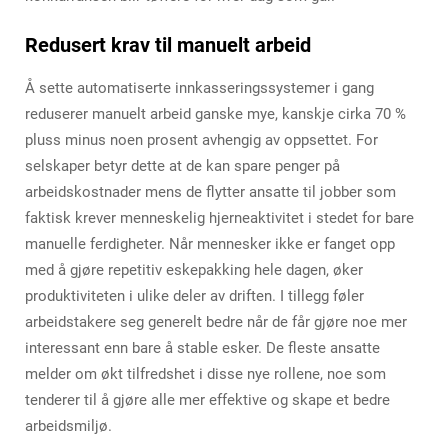
Redusert krav til manuelt arbeid
Å sette automatiserte innkasseringssystemer i gang
reduserer manuelt arbeid ganske mye, kanskje cirka 70 %
pluss minus noen prosent avhengig av oppsettet. For
selskaper betyr dette at de kan spare penger på
arbeidskostnader mens de flytter ansatte til jobber som
faktisk krever menneskelig hjerneaktivitet i stedet for bare
manuelle ferdigheter. Når mennesker ikke er fanget opp
med å gjøre repetitiv eskepakking hele dagen, øker
produktiviteten i ulike deler av driften. I tillegg føler
arbeidstakere seg generelt bedre når de får gjøre noe mer
interessant enn bare å stable esker. De fleste ansatte
melder om økt tilfredshet i disse nye rollene, noe som
tenderer til å gjøre alle mer effektive og skape et bedre
arbeidsmiljø.