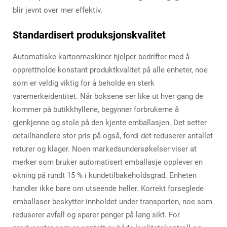
blir jevnt over mer effektiv.
Standardisert produksjonskvalitet
Automatiske kartonmaskiner hjelper bedrifter med å
opprettholde konstant produktkvalitet på alle enheter, noe
som er veldig viktig for å beholde en sterk
varemerkeidentitet. Når boksene ser like ut hver gang de
kommer på butikkhyllene, begynner forbrukerne å
gjenkjenne og stole på den kjente emballasjen. Det setter
detailhandlere stor pris på også, fordi det reduserer antallet
returer og klager. Noen markedsundersøkelser viser at
merker som bruker automatisert emballasje opplever en
økning på rundt 15 % i kundetilbakeholdsgrad. Enheten
handler ikke bare om utseende heller. Korrekt forseglede
emballaser beskytter innholdet under transporten, noe som
reduserer avfall og sparer penger på lang sikt. For