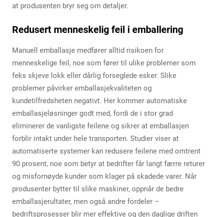
at produsenten bryr seg om detaljer.
Redusert menneskelig feil i emballering
Manuell emballasje medfører alltid risikoen for
menneskelige feil, noe som fører til ulike problemer som
feks skjeve lokk eller dårlig forseglede esker. Slike
problemer påvirker emballasjekvaliteten og
kundetilfredsheten negativt. Her kommer automatiske
emballasjeløsninger godt med, fordi de i stor grad
eliminerer de vanligste feilene og sikrer at emballasjen
forblir intakt under hele transporten. Studier viser at
automatiserte systemer kan redusere feilene med omtrent
90 prosent, noe som betyr at bedrifter får langt færre returer
og misfornøyde kunder som klager på skadede varer. Når
produsenter bytter til slike maskiner, oppnår de bedre
emballasjerultater, men også andre fordeler –
bedriftsprosesser blir mer effektive og den daglige driften