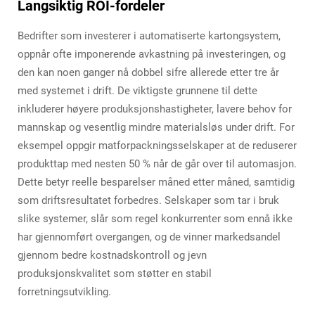
Langsiktig ROI-fordeler
Bedrifter som investerer i automatiserte kartongsystem,
oppnår ofte imponerende avkastning på investeringen, og
den kan noen ganger nå dobbel sifre allerede etter tre år
med systemet i drift. De viktigste grunnene til dette
inkluderer høyere produksjonshastigheter, lavere behov for
mannskap og vesentlig mindre materialsløs under drift. For
eksempel oppgir matforpackningsselskaper at de reduserer
produkttap med nesten 50 % når de går over til automasjon.
Dette betyr reelle besparelser måned etter måned, samtidig
som driftsresultatet forbedres. Selskaper som tar i bruk
slike systemer, slår som regel konkurrenter som ennå ikke
har gjennomført overgangen, og de vinner markedsandel
gjennom bedre kostnadskontroll og jevn
produksjonskvalitet som støtter en stabil
forretningsutvikling.