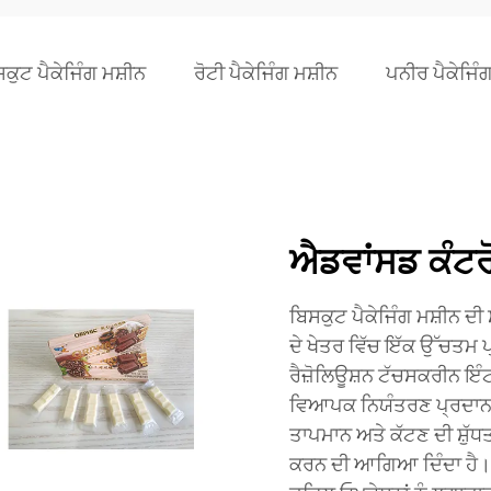
ਕੁਟ ਪੈਕੇਜਿੰਗ ਮਸ਼ੀਨ
ਰੋਟੀ ਪੈਕੇਜਿੰਗ ਮਸ਼ੀਨ
ਪਨੀਰ ਪੈਕੇਜਿੰ
ਐਡਵਾਂਸਡ ਕੰਟ
ਬਿਸਕੁਟ ਪੈਕੇਜਿੰਗ ਮਸ਼ੀਨ ਦ
ਦੇ ਖੇਤਰ ਵਿੱਚ ਇੱਕ ਉੱਚਤਮ ਪ੍
ਰੈਜ਼ੋਲਿਊਸ਼ਨ ਟੱਚਸਕਰੀਨ ਇੰਟਰਫ
ਵਿਆਪਕ ਨਿਯੰਤਰਣ ਪ੍ਰਦਾਨ 
ਤਾਪਮਾਨ ਅਤੇ ਕੱਟਣ ਦੀ ਸ਼ੁੱਧ
ਕਰਨ ਦੀ ਆਗਿਆ ਦਿੰਦਾ ਹੈ। 