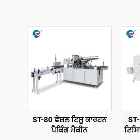
ST-80 ਫੇਸ਼ਲ ਟਿਸੂ ਕਾਰਟਨ
ST-
ਪੈਕਿੰਗ ਮੈਕੀਨ
ਟਿਸਿ