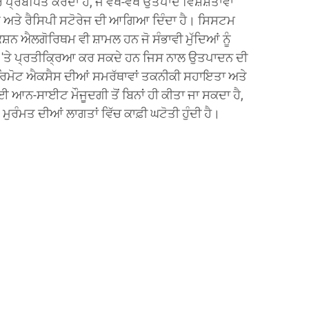
 ਪ੍ਰਬੰਧਿਤ ਕਰਦਾ ਹੈ, ਜੋ ਵੱਖ-ਵੱਖ ਉਤਪਾਦ ਵਿਸ਼ੇਸ਼ਤਾਵਾਂ
 ਅਤੇ ਰੈਸਿਪੀ ਸਟੋਰੇਜ ਦੀ ਆਗਿਆ ਦਿੰਦਾ ਹੈ। ਸਿਸਟਮ
ਨ ਐਲਗੋਰਿਥਮ ਵੀ ਸ਼ਾਮਲ ਹਨ ਜੋ ਸੰਭਾਵੀ ਮੁੱਦਿਆਂ ਨੂੰ
ਂ 'ਤੇ ਪ੍ਰਤੀਕ੍ਰਿਆ ਕਰ ਸਕਦੇ ਹਨ ਜਿਸ ਨਾਲ ਉਤਪਾਦਨ ਦੀ
 ਰਿਮੋਟ ਐਕਸੈਸ ਦੀਆਂ ਸਮਰੱਥਾਵਾਂ ਤਕਨੀਕੀ ਸਹਾਇਤਾ ਅਤੇ
 ਆਨ-ਸਾਈਟ ਮੌਜੂਦਗੀ ਤੋਂ ਬਿਨਾਂ ਹੀ ਕੀਤਾ ਜਾ ਸਕਦਾ ਹੈ,
ੰਮਤ ਦੀਆਂ ਲਾਗਤਾਂ ਵਿੱਚ ਕਾਫ਼ੀ ਘਟੋਤੀ ਹੁੰਦੀ ਹੈ।