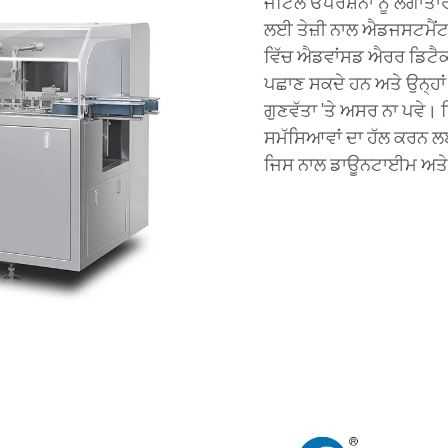
ਜਟਿਲ ਓਪਰੇਸ਼ਨਾਂ ਨੂੰ ਲਗਾਤਾਰ
ਲਈ ਤੇਜ਼ੀ ਨਾਲ ਐਡਜਸਟਮੈਂਟ
ਵਿੱਚ ਐਡਵਾਂਸਡ ਐਰਰ ਡਿਟੈਕਸ਼
ਪਛਾਣ ਸਕਦੇ ਹਨ ਅਤੇ ਉਨ੍ਹਾ
ਗੁਣਵੱਤਾ 'ਤੇ ਅਸਰ ਨਾ ਪਵੇ।
ਸਮੱਸਿਆਵਾਂ ਦਾ ਹੱਲ ਕਰਨ ਲਈ
ਜਿਸ ਨਾਲ ਡਾਊਨਟਾਈਮ ਅਤੇ ਮੁਰ