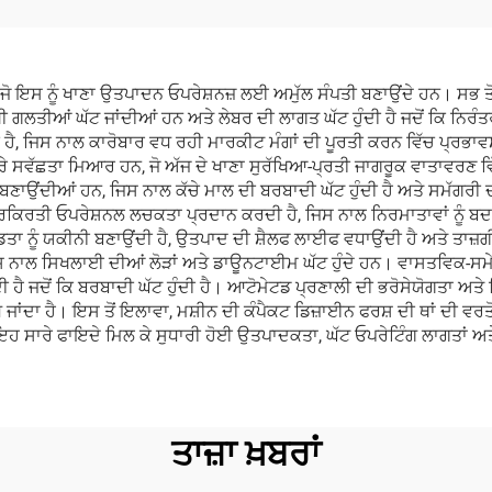
ਮਕੀਨ
ੋ ਇਸ ਨੂੰ ਖਾਣਾ ਉਤਪਾਦਨ ਓਪਰੇਸ਼ਨਜ਼ ਲਈ ਅਮੁੱਲ ਸੰਪਤੀ ਬਣਾਉਂਦੇ ਹਨ। ਸਭ ਤੋਂ 
ਖੀ ਗਲਤੀਆਂ ਘੱਟ ਜਾਂਦੀਆਂ ਹਨ ਅਤੇ ਲੇਬਰ ਦੀ ਲਾਗਤ ਘੱਟ ਹੁੰਦੀ ਹੈ ਜਦੋਂ ਕਿ ਨਿ
 ਹੈ, ਜਿਸ ਨਾਲ ਕਾਰੋਬਾਰ ਵਧ ਰਹੀ ਮਾਰਕੀਟ ਮੰਗਾਂ ਦੀ ਪੂਰਤੀ ਕਰਨ ਵਿੱਚ ਪ੍ਰਭਾ
ੇਰੇ ਸਵੱਛਤਾ ਮਿਆਰ ਹਨ, ਜੋ ਅੱਜ ਦੇ ਖਾਣਾ ਸੁਰੱਖਿਆ-ਪ੍ਰਤੀ ਜਾਗਰੂਕ ਵਾਤਾਵਰਣ 
ਬਣਾਉਂਦੀਆਂ ਹਨ, ਜਿਸ ਨਾਲ ਕੱਚੇ ਮਾਲ ਦੀ ਬਰਬਾਦੀ ਘੱਟ ਹੁੰਦੀ ਹੈ ਅਤੇ ਸਮੱਗਰੀ 
੍ਰਕਿਰਤੀ ਓਪਰੇਸ਼ਨਲ ਲਚਕਤਾ ਪ੍ਰਦਾਨ ਕਰਦੀ ਹੈ, ਜਿਸ ਨਾਲ ਨਿਰਮਾਤਾਵਾਂ ਨੂੰ ਬਦਲ
ਾ ਨੂੰ ਯਕੀਨੀ ਬਣਾਉਂਦੀ ਹੈ, ਉਤਪਾਦ ਦੀ ਸ਼ੈਲਫ ਲਾਈਫ ਵਧਾਉਂਦੀ ਹੈ ਅਤੇ ਤਾਜ਼
ਿਸ ਨਾਲ ਸਿਖਲਾਈ ਦੀਆਂ ਲੋੜਾਂ ਅਤੇ ਡਾਊਨਟਾਈਮ ਘੱਟ ਹੁੰਦੇ ਹਨ। ਵਾਸਤਵਿਕ-ਸਮੇਂ 
ਹੈ ਜਦੋਂ ਕਿ ਬਰਬਾਦੀ ਘੱਟ ਹੁੰਦੀ ਹੈ। ਆਟੋਮੇਟਡ ਪ੍ਰਣਾਲੀ ਦੀ ਭਰੋਸੇਯੋਗਤਾ ਅਤੇ
ੱਧ ਜਾਂਦਾ ਹੈ। ਇਸ ਤੋਂ ਇਲਾਵਾ, ਮਸ਼ੀਨ ਦੀ ਕੰਪੈਕਟ ਡਿਜ਼ਾਈਨ ਫਰਸ਼ ਦੀ ਥਾਂ ਦੀ ਵਰਤੋ
 ਸਾਰੇ ਫਾਇਦੇ ਮਿਲ ਕੇ ਸੁਧਾਰੀ ਹੋਈ ਉਤਪਾਦਕਤਾ, ਘੱਟ ਓਪਰੇਟਿੰਗ ਲਾਗਤਾਂ ਅਤੇ 
ਤਾਜ਼ਾ ਖ਼ਬਰਾਂ