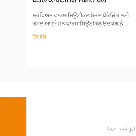
ਬੋਤਲ ਕਾਰਟਨਿੰਗ ਮਸ਼ੀਨ ਹੱਲ
ਸੁਰੱਖਿਅਤ ਫਾਰਮਾਸਿਊਟੀਕਲ ਬੋਤਲ ਪੈਕੇਜਿੰਗ ਲਈ
ਕੁਸ਼ਲ ਆਟੋਮੇਸ਼ਨ ਫਾਰਮਾਸਿਊਟੀਕਲ ਉਦਯੋਗ ਨੂੰ
ਉਤਪਾਦ ਸੁਰੱਖਿਆ, ਅਖੰਡਤਾ ਅਤੇ ਟਰੇਸੇਬਿਲਟੀ ਨੂੰ
ਹੋਰ ਦੇਖੋ
ਯਕੀਨੀ ਬਣਾਉਣ ਲਈ ਸਖਤ ਮਿਆਰਾਂ ਦੀ ਲੋੜ ਹੁੰਦੀ
ਹੈ। ਇਹਨਾਂ ਉੱਚ ਮੰਗਾਂ ਨੂੰ ਪੂਰਾ ਕਰਨ ਲਈ, ਨਿਰਮਾਤਾ
ਉੱਨਤ ਆਟੋਮੇਸ਼ਨ ਤੇ ਨਿਰਭਰ ਕਰਦੇ ਹਨ...
ਕਿਰਪਾ ਕਰਕੇ ਪੂਰੀ 