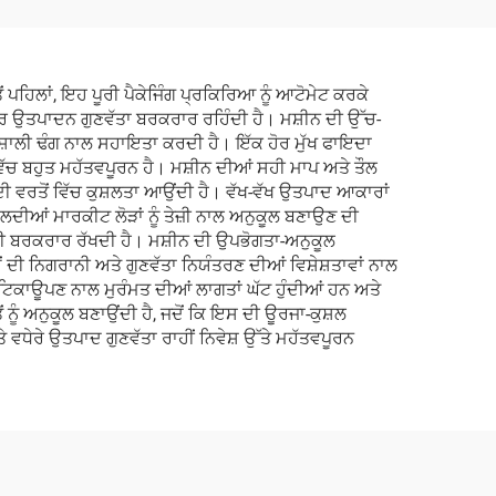
ਪਹਿਲਾਂ, ਇਹ ਪੂਰੀ ਪੈਕੇਜਿੰਗ ਪ੍ਰਕਿਰਿਆ ਨੂੰ ਆਟੋਮੇਟ ਕਰਕੇ
ਰੰਤਰ ਉਤਪਾਦਨ ਗੁਣਵੱਤਾ ਬਰਕਰਾਰ ਰਹਿੰਦੀ ਹੈ। ਮਸ਼ੀਨ ਦੀ ਉੱਚ-
ਵਸ਼ਾਲੀ ਢੰਗ ਨਾਲ ਸਹਾਇਤਾ ਕਰਦੀ ਹੈ। ਇੱਕ ਹੋਰ ਮੁੱਖ ਫਾਇਦਾ
ਵਿੱਚ ਬਹੁਤ ਮਹੱਤਵਪੂਰਨ ਹੈ। ਮਸ਼ੀਨ ਦੀਆਂ ਸਹੀ ਮਾਪ ਅਤੇ ਤੌਲ
ਦੀ ਵਰਤੋਂ ਵਿੱਚ ਕੁਸ਼ਲਤਾ ਆਉਂਦੀ ਹੈ। ਵੱਖ-ਵੱਖ ਉਤਪਾਦ ਆਕਾਰਾਂ
ਦੀਆਂ ਮਾਰਕੀਟ ਲੋੜਾਂ ਨੂੰ ਤੇਜ਼ੀ ਨਾਲ ਅਨੁਕੂਲ ਬਣਾਉਣ ਦੀ
ਗੀ ਬਰਕਰਾਰ ਰੱਖਦੀ ਹੈ। ਮਸ਼ੀਨ ਦੀ ਉਪਭੋਗਤਾ-ਅਨੁਕੂਲ
ਦੀ ਨਿਗਰਾਨੀ ਅਤੇ ਗੁਣਵੱਤਾ ਨਿਯੰਤਰਣ ਦੀਆਂ ਵਿਸ਼ੇਸ਼ਤਾਵਾਂ ਨਾਲ
 ਟਿਕਾਊਪਣ ਨਾਲ ਮੁਰੰਮਤ ਦੀਆਂ ਲਾਗਤਾਂ ਘੱਟ ਹੁੰਦੀਆਂ ਹਨ ਅਤੇ
ਂ ਨੂੰ ਅਨੁਕੂਲ ਬਣਾਉਂਦੀ ਹੈ, ਜਦੋਂ ਕਿ ਇਸ ਦੀ ਊਰਜਾ-ਕੁਸ਼ਲ
ਵਧੇਰੇ ਉਤਪਾਦ ਗੁਣਵੱਤਾ ਰਾਹੀਂ ਨਿਵੇਸ਼ ਉੱਤੇ ਮਹੱਤਵਪੂਰਨ