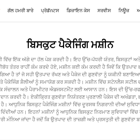
ਗੱਲ ਹਮਰੀ ਬਾਰੇ
ਪ੍ਰੋਡักਟਸ
ਡਿਜ਼ਾਇਨ ਕੇਸ
ਸਰਵੀਸ
ਨਿਊਜ਼
ਅ
ਸਰਵੀਸ
ਅਤੀ ਪੁੱਛੇ ਜਾਣ ਸਵਾਲ
ਬਿਸਕੁਟ ਪੈਕੇਜਿੰਗ ਮਸ਼ੀਨ
 ਵਿੱਚ ਇੱਕ ਅੱਗੇ ਦਾ ਹੱਲ ਪੇਸ਼ ਕਰਦੀ ਹੈ। ਇਹ ਉੱਚ-ਪੱਧਰੀ ਯੰਤਰ, ਬਿਸਕੁਟਾਂ ਅਤੇ
ੜੀਬੱਧ ਤੰਤਰ ਰਾਹੀਂ ਕੰਮ ਕਰਦੇ ਹੋਏ, ਮਸ਼ੀਨ ਕਈ ਕੰਮ ਕਰਦੀ ਹੈ ਜਿਵੇਂ ਕਿ ਉਤਪਾ
ਆ ਹੈ ਤਾਂ ਜੋ ਸਹੀ ਉਤਪਾਦ ਰੱਖਣ ਅਤੇ ਪੈਕੇਜ ਦੀ ਗੁਣਵੱਤਾ ਨੂੰ ਯਕੀਨੀ ਬਣਾਇਆ 
ਪੈਕੇਜਿੰਗ ਸ਼ੈਲੀਆਂ ਨੂੰ ਸਮਾਯੋਗ ਕਰ ਸਕਦੀ ਹੈ। ਮਸ਼ੀਨ ਵਿੱਚ ਸਟੇਨਲੈਸ ਸਟੀਲ ਦੀ
ਜੋ ਕਿ ਸੰਚਾਲਨ ਅਤੇ ਪੈਰਾਮੀਟਰ ਐਡਜਸਟਮੈਂਟ ਲਈ ਆਸਾਨ ਹਨ। ਇਸ ਦੀ ਉੱਚ-ਰਫਤ
ਰਦਾਨ ਕਰਦੀ ਹੈ। ਏਕੀਕ੍ਰਿਤ ਗੁਣਵੱਤਾ ਨਿਯੰਤਰਣ ਪ੍ਰਣਾਲੀ ਪੈਕੇਜ ਦੀ ਅਖੰਡਤਾ, ਭ
ੰਦੀ ਹੈ। ਆਧੁਨਿਕ ਬਿਸਕੁਟ ਪੈਕੇਜਿੰਗ ਮਸ਼ੀਨਾਂ ਵਿੱਚ ਦੂਰਸਥ ਨਿਗਰਾਨੀ ਦੀਆਂ ਸੁਵਿਧਾ
ੀਆਂ ਹਨ। ਇਹਨਾਂ ਮਸ਼ੀਨਾਂ ਨੂੰ ਆਧੁਨਿਕ ਬਿਸਕੁਟ ਨਿਰਮਾਣ ਸੁਵਿਧਾਵਾਂ ਵਿੱਚ ਪੈਕੇ
ੀ ਮੰਨਿਆ ਜਾਂਦਾ ਹੈ ਜਦੋਂ ਕਿ ਉਤਪਾਦ ਦੀ ਤਾਜ਼ਗੀ ਅਤੇ ਪ੍ਰਸਤੁਤੀ ਦੀ ਗੁਣਵੱਤਾ ਬ