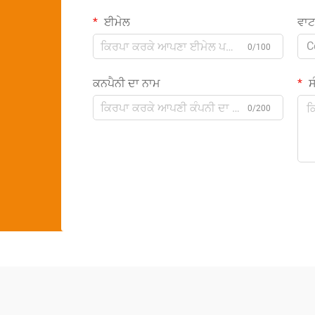
ਈਮੇਲ
ਵਾ
C
0/100
ਕਨਪੈਨੀ ਦਾ ਨਾਮ
ਸੰ
0/200