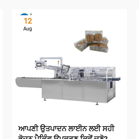
12
Aug
ਆਪਣੀ ਉਤਪਾਦਨ ਲਾਈਨ ਲਈ ਸਹੀ