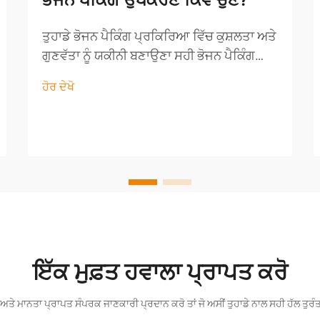
ਭੋਜਨ ਪੈਕਿੰਗ ਉਪਕਰਣ ਕਿਵੇਂ ਚੁਣੋ?
ਤੁਹਾਡੇ ਭੋਜਨ ਪੈਕਿੰਗ ਪ੍ਰਕਿਰਿਆ ਵਿੱਚ ਕੁਸ਼ਲਤਾ ਅਤੇ
ਗੁਣਵੱਤਾ ਨੂੰ ਯਕੀਨੀ ਬਣਾਉਣਾ ਸਹੀ ਭੋਜਨ ਪੈਕਿੰਗ
ਉਪਕਰਣ ਦੀ ਚੋਣ ਕਰਨਾ ਕਿਸੇ ਵੀ ਉਤਪਾਦਨ ਲਾਈਨ
ਹੋਰ ਦੇਖੋ
ਲਈ ਸਭ ਤੋਂ ਮਹੱਤਵਪੂਰਨ ਫੈਸਲਿਆਂ ਵਿੱਚੋਂ ਇੱਕ ਹੈ।
ਸਹੀ ਹੱਲ ਤੁਹਾਡੇ ਉਤਪਾਦਾਂ ਨੂੰ ਸੁਰੱਖਿਅਤ, ਤਾਜ਼ਾ ਅਤੇ
ਇੱਕ ਵਾ...
ਇੱਕ ਮੁਫ਼ਤ ਹਵਾਲਾ ਪ੍ਰਾਪਤ ਕਰੋ
ਅਤੇ ਮਾਨਤਾ ਪ੍ਰਾਪਤ ਸੰਪਰਕ ਜਾਣਕਾਰੀ ਪ੍ਰਦਾਨ ਕਰੋ ਤਾਂ ਜੋ ਅਸੀਂ ਤੁਹਾਡੇ ਨਾਲ ਸਹੀ ਹੱਲ ਤੁਰ