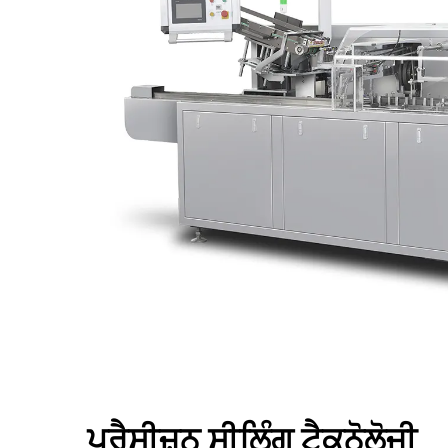
ਪ੍ਰੈਸੀਜ਼ਨ ਸੀਲਿੰਗ ਟੈਕਨੋਲੋਜੀ