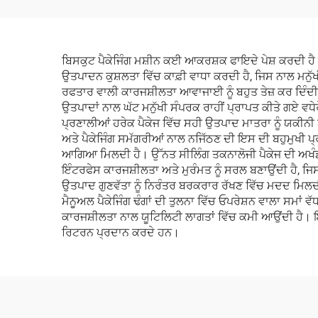
ਬਿਸਕੁਟ ਪੈਕੇਜਿੰਗ ਮਸ਼ੀਨ ਕਈ ਆਕਰਸ਼ਕ ਫਾਇਦੇ ਪੇਸ਼ ਕਰਦੀ ਹੈ ਜ
ਉਤਪਾਦਨ ਕੁਸ਼ਲਤਾ ਵਿੱਚ ਕਾਫ਼ੀ ਵਾਧਾ ਕਰਦੀ ਹੈ, ਜਿਸ ਨਾਲ ਮਨੁੱ
ਰਫਤਾਰ ਵਾਲੀ ਕਾਰਜਸ਼ੀਲਤਾ ਆਵਾਜਾਈ ਨੂੰ ਬਹੁਤ ਤੇਜ਼ ਕਰ ਦਿੰਦੀ
ਉਤਪਾਦਾਂ ਨਾਲ ਘੱਟ ਮਨੁੱਖੀ ਸੰਪਰਕ ਰਾਹੀਂ ਪ੍ਰਾਪਤ ਕੀਤੇ ਗਏ ਵਧ
ਪ੍ਰਣਾਲੀਆਂ ਹਰੇਕ ਪੈਕੇਜ ਵਿੱਚ ਸਹੀ ਉਤਪਾਦ ਮਾਤਰਾ ਨੂੰ ਯਕੀਨੀ 
ਅਤੇ ਪੈਕੇਜਿੰਗ ਸਮੱਗਰੀਆਂ ਨਾਲ ਨਜਿੱਠਣ ਦੀ ਇਸ ਦੀ ਬਹੁਮੁਖੀ ਪ
ਆਗਿਆ ਮਿਲਦੀ ਹੈ। ਉੱਨਤ ਸੀਲਿੰਗ ਤਕਨਾਲੋਜੀ ਪੈਕੇਜ ਦੀ ਅਖੰਡਤ
ਇੰਟਰਫੇਸ ਕਾਰਜਸ਼ੀਲਤਾ ਅਤੇ ਮੁਰੰਮਤ ਨੂੰ ਸਰਲ ਬਣਾਉਂਦੀ ਹੈ, ਜ
ਉਤਪਾਦ ਗੁਣਵੱਤਾ ਨੂੰ ਨਿਰੰਤਰ ਬਰਕਰਾਰ ਰੱਖਣ ਵਿੱਚ ਮਦਦ ਮਿਲਦੀ 
ਮੈਨੂਅਲ ਪੈਕੇਜਿੰਗ ਢੰਗਾਂ ਦੀ ਤੁਲਨਾ ਵਿੱਚ ਓਪਰੇਸ਼ਨ ਵਾਲਾ ਸਮਾਂ ਵ
ਕਾਰਜਸ਼ੀਲਤਾ ਨਾਲ ਯੂਟਿਲਿਟੀ ਲਾਗਤਾਂ ਵਿੱਚ ਕਮੀ ਆਉਂਦੀ ਹੈ। ਇਹ
ਰਿਟਰਨ ਪ੍ਰਦਾਨ ਕਰਦੇ ਹਨ।