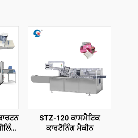
ਕਾਰਟਨ
STZ-120 ਕਾਸਮੈਟਿਕ
ਸੀਲਿੰਗ
ਕਾਰਟੋਨਿੰਗ ਮੈਕੀਨ