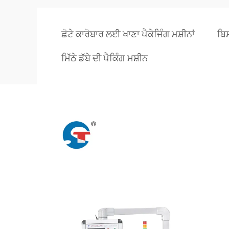
ਛੋਟੇ ਕਾਰੋਬਾਰ ਲਈ ਖਾਣਾ ਪੈਕੇਜਿੰਗ ਮਸ਼ੀਨਾਂ
ਬਿਸ
ਮਿੱਠੇ ਡੱਬੇ ਦੀ ਪੈਕਿੰਗ ਮਸ਼ੀਨ