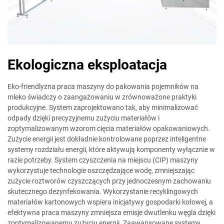
Ekologiczna eksploatacja
Eko-friendlyzna praca maszyny do pakowania pojemników na
mleko świadczy o zaangażowaniu w zrównoważone praktyki
produkcyjne. System zaprojektowano tak, aby minimalizować
odpady dzięki precyzyjnemu zużyciu materiałów i
zoptymalizowanym wzorom cięcia materiałów opakowaniowych.
Zużycie energii jest dokładnie kontrolowane poprzez inteligentne
systemy rozdziału energii, które aktywują komponenty wyłącznie w
razie potrzeby. System czyszczenia na miejscu (CIP) maszyny
wykorzystuje technologie oszczędzające wodę, zmniejszając
zużycie roztworów czyszczących przy jednoczesnym zachowaniu
skutecznego dezynfekowania. Wykorzystanie recyklingowych
materiałów kartonowych wspiera inicjatywy gospodarki kołowej, a
efektywna praca maszyny zmniejsza emisje dwutlenku węgla dzięki
zoptymalizowanemu zużyciu energii. Zaawansowane systemy