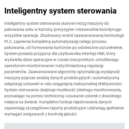
Inteligentny system sterowania
Inteligentny system sterowania stanowi mózg maszyny do
pakowania soku w kartony, precyzyjnie i niezawodnie koordynując
wszystkie operacje. Zbudowany wokół zaawansowanej technologii
PLC, zapewnia kompletną automatyzację całego procesu
pakowania, od formowania kartonów po ostateczne uszczelnienie.
System posiada przyjazny dla użytkownika interfejs HMI, który
wyświetla dane operacyjne w czasie rzeczywistym, umożliwiając
operatorom monitorowanie i natychmiastową regulację
parametrów. Zaawansowane algorytmy optymalizują wydajność
maszyny poprzez analizę danych produkcyjnych i automatyczną
adaptację ustawień w celu osiągnięcia maksymalnej efektywności.
System sterowania obejmuje możliwość zdalnego monitorowania,
pozwalając na pomoc techniczną i usuwanie usterek z dowolnego
miejsca na świecie. Kompletne funkcje rejestrowania danych
zapewniają szczegółowe raporty produkcyjne i ułatwiają spełnienie
wymagań związanych z kontrolą jakości.