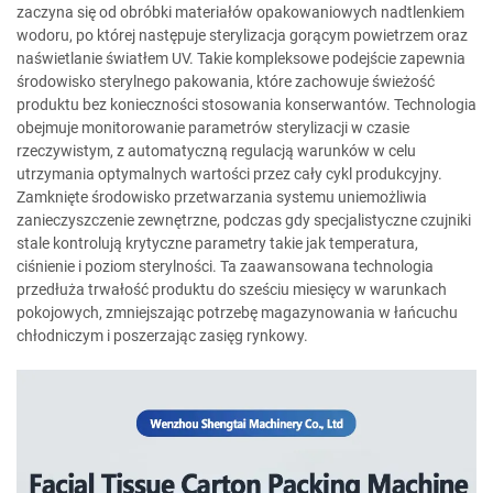
zaczyna się od obróbki materiałów opakowaniowych nadtlenkiem
wodoru, po której następuje sterylizacja gorącym powietrzem oraz
naświetlanie światłem UV. Takie kompleksowe podejście zapewnia
środowisko sterylnego pakowania, które zachowuje świeżość
produktu bez konieczności stosowania konserwantów. Technologia
obejmuje monitorowanie parametrów sterylizacji w czasie
rzeczywistym, z automatyczną regulacją warunków w celu
utrzymania optymalnych wartości przez cały cykl produkcyjny.
Zamknięte środowisko przetwarzania systemu uniemożliwia
zanieczyszczenie zewnętrzne, podczas gdy specjalistyczne czujniki
stale kontrolują krytyczne parametry takie jak temperatura,
ciśnienie i poziom sterylności. Ta zaawansowana technologia
przedłuża trwałość produktu do sześciu miesięcy w warunkach
pokojowych, zmniejszając potrzebę magazynowania w łańcuchu
chłodniczym i poszerzając zasięg rynkowy.