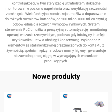
kontroli jakości, w tym sterylizację ultrafioletem, dokładne
monitorowanie poziomu napełnienia oraz weryfikację szczelności
zamknięcia. Wielofunkcyjna konstrukcja umożliwia dopasowanie
do różnych rozmiarów kartonów, od 200 ml do 1000 ml, co czyni ją
odpowiednią dla różnych wymogów rynkowych. System
sterowania PLC umożliwia precyzyjną automatyzację i monitoring
operacji w czasie rzeczywistym, podczas gdy intuicyjny interfejs
użytkownika ułatwia obsługę i konserwację. Wykonana z
elementów ze stali nierdzewnej przeznaczonych do kontaktu z
żywnością, spełnia międzynarodowe normy higieny i gwarantuje
niezawodną pracę ciągłą w wymagających warunkach
produkcyjnych.
Nowe produkty