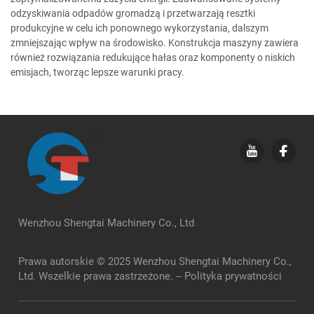
odzyskiwania odpadów gromadzą i przetwarzają resztki
produkcyjne w celu ich ponownego wykorzystania, dalszym
zmniejszając wpływ na środowisko. Konstrukcja maszyny zawiera
również rozwiązania redukujące hałas oraz komponenty o niskich
emisjach, tworząc lepsze warunki pracy.
Wenzhou Shengtai Machinery Co., Ltd
Prawa autorskie © 2025 Wenzhou Shengtai Machinery Co.,
Ltd. Wszelkie prawa zastrzeżone. --
Polityka prywatności