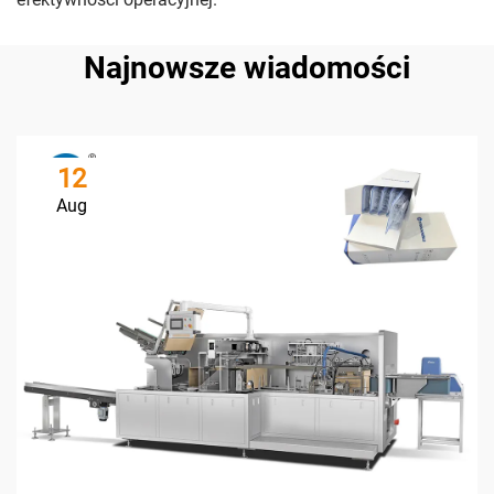
Najnowsze wiadomości
12
Aug