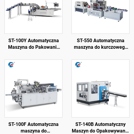
ST-100Y Automatyczna
ST-550 Automatyczna
Maszyna do Pakowania
maszyna do kurczowego
Ręczników w Walce
opakowywania chusteczek
higienicznych
ST-100F Automatyczna
ST-140B Automatyczny
maszyna do
Maszyn do Opakowywania