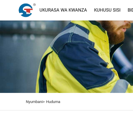
UKURASA WA KWANZA
KUHUSU SISI
BI
Nyumbani>
Huduma