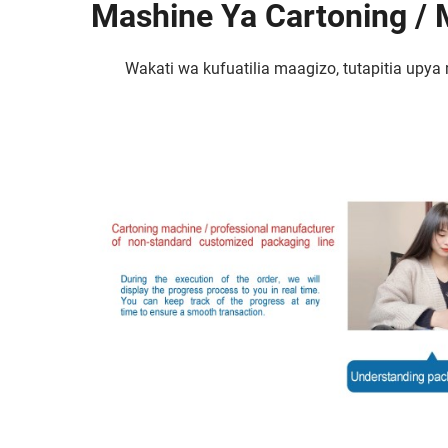
Mashine Ya Cartoning / 
Wakati wa kufuatilia maagizo, tutapitia upy