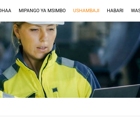
DHAA
MIPANGO YA MSIMBO
USHAMBAJI
HABARI
WAS
USHAMBAJI
MASWALI YA KUPUNGUZA