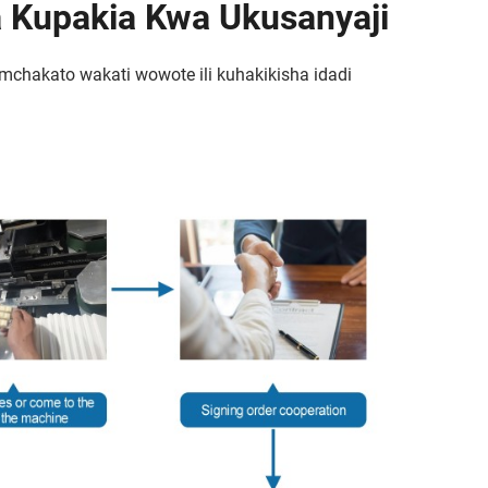
a Kupakia Kwa Ukusanyaji
mchakato wakati wowote ili kuhakikisha idadi