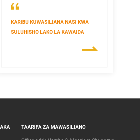
KARIBU KUWASILIANA NASI KWA
SULUHISHO LAKO LA KAWAIDA
RAKA
TAARIFA ZA MAWASILIANO