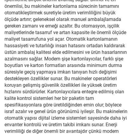
önemlisi, bu makineler kartonlama sürecinin tamamını
otomatikleştirmek suretiyle üretim verimliliğini büyük
ölçüde artırır; geleneksel olarak manuel ambalajlamada
gereken zamanı ve emeği azaltır. Bu otomasyon, işçilik
maliyetlerinde tasarruf ve artan kapasite ile önemli ölçüde
maliyet tasarrufuna yol açar. Otomatik kartonlamanın
hassasiyeti ve tutarlılığı insan hatasını ortadan kaldırarak
üstün ambalaj kalitesi elde edilmesini ve ürün hasarlarının
azalmasını sağlar. Modern şişe kartonlayıcılar, farklı şişe
boyutları ve karton formatları arasında minimum durma
süresiyle geçiş yapmaya imkan tanıyan hızlı değişimi
destekleyen özellikler sunar. Bu makineler operatörleri
koruyan gelişmiş güvenlik özellikleri ile yüksek üretim
hızlarını sürdürürler. Kartonlayıcılara entegre edilmiş olan
kalite kontrol sistemleri her bir paketin tam
spesifikasyonlara göre üretildiğinden emin olur; böylece
israf azalır ve genel ürün görünümü iyileşir. Bu makinelerin
otomatik yapısı dijital izleme sistemleri sayesinde daha iyi
envanter kontrolü ve üretim takibi imkanı sunar. Enerji
verimliliği de diğer önemli bir avantajdır çünkü modern