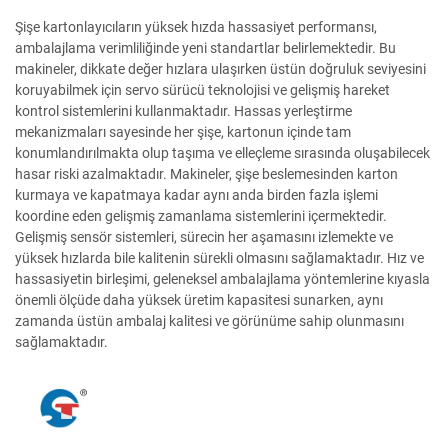
Şişe kartonlayıcıların yüksek hızda hassasiyet performansı,
ambalajlama verimliliğinde yeni standartlar belirlemektedir. Bu
makineler, dikkate değer hızlara ulaşırken üstün doğruluk seviyesini
koruyabilmek için servo sürücü teknolojisi ve gelişmiş hareket
kontrol sistemlerini kullanmaktadır. Hassas yerleştirme
mekanizmaları sayesinde her şişe, kartonun içinde tam
konumlandırılmakta olup taşıma ve elleçleme sırasında oluşabilecek
hasar riski azalmaktadır. Makineler, şişe beslemesinden karton
kurmaya ve kapatmaya kadar aynı anda birden fazla işlemi
koordine eden gelişmiş zamanlama sistemlerini içermektedir.
Gelişmiş sensör sistemleri, sürecin her aşamasını izlemekte ve
yüksek hızlarda bile kalitenin sürekli olmasını sağlamaktadır. Hız ve
hassasiyetin birleşimi, geleneksel ambalajlama yöntemlerine kıyasla
önemli ölçüde daha yüksek üretim kapasitesi sunarken, aynı
zamanda üstün ambalaj kalitesi ve görünüme sahip olunmasını
sağlamaktadır.