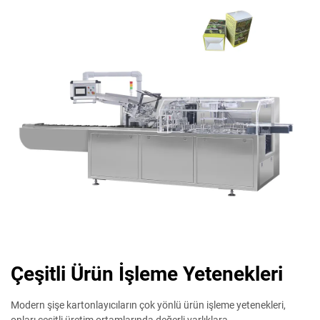
Çeşitli Ürün İşleme Yetenekleri
Modern şişe kartonlayıcıların çok yönlü ürün işleme yetenekleri,
onları çeşitli üretim ortamlarında değerli varlıklara