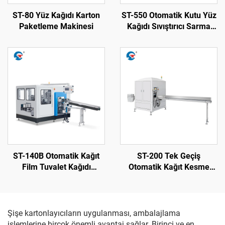
ST-80 Yüz Kağıdı Karton
ST-550 Otomatik Kutu Yüz
Paketleme Makinesi
Kağıdı Sıvıştırıcı Sarma
Makinesi
ST-140B Otomatik Kağıt
ST-200 Tek Geçiş
Film Tuvalet Kağıdı
Otomatik Kağıt Kesme
Ambalaj Makinesi
Makinesi
Şişe kartonlayıcıların uygulanması, ambalajlama
işlemlerine birçok önemli avantaj sağlar. Birinci ve en