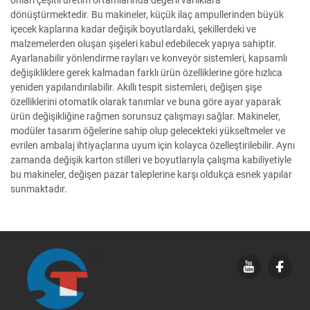
dönüştürmektedir. Bu makineler, küçük ilaç ampullerinden büyük
içecek kaplarına kadar değişik boyutlardaki, şekillerdeki ve
malzemelerden oluşan şişeleri kabul edebilecek yapıya sahiptir.
Ayarlanabilir yönlendirme rayları ve konveyör sistemleri, kapsamlı
değişikliklere gerek kalmadan farklı ürün özelliklerine göre hızlıca
yeniden yapılandırılabilir. Akıllı tespit sistemleri, değişen şişe
özelliklerini otomatik olarak tanımlar ve buna göre ayar yaparak
ürün değişikliğine rağmen sorunsuz çalışmayı sağlar. Makineler,
modüler tasarım öğelerine sahip olup gelecekteki yükseltmeler ve
evrilen ambalaj ihtiyaçlarına uyum için kolayca özelleştirilebilir. Aynı
zamanda değişik karton stilleri ve boyutlarıyla çalışma kabiliyetiyle
bu makineler, değişen pazar taleplerine karşı oldukça esnek yapılar
sunmaktadır.