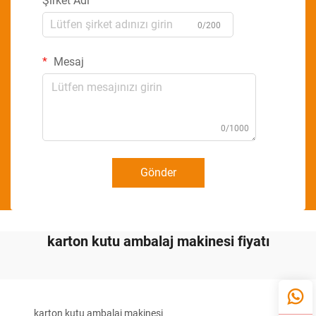
Şirket Adı
0/200
Mesaj
0/1000
Gönder
karton kutu ambalaj makinesi fiyatı
karton kutu ambalaj makinesi