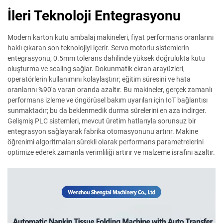
İleri Teknoloji Entegrasyonu
Modern karton kutu ambalaj makineleri, fiyat performans oranlarını
haklı çıkaran son teknolojiyi içerir. Servo motorlu sistemlerin
entegrasyonu, 0.5mm tolerans dahilinde yüksek doğrulukta kutu
oluşturma ve sealing sağlar. Dokunmatik ekran arayüzleri,
operatörlerin kullanımını kolaylaştırır; eğitim süresini ve hata
oranlarını %90'a varan oranda azaltır. Bu makineler, gerçek zamanlı
performans izleme ve öngörüsel bakım uyarıları için IoT bağlantısı
sunmaktadır; bu da beklenmedik durma sürelerini en aza indirger.
Gelişmiş PLC sistemleri, mevcut üretim hatlarıyla sorunsuz bir
entegrasyon sağlayarak fabrika otomasyonunu artırır. Makine
öğrenimi algoritmaları sürekli olarak performans parametrelerini
optimize ederek zamanla verimliliği artırır ve malzeme israfını azaltır.