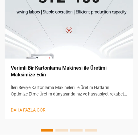
Verimli Bir Kartonlama Makinesi ile Üretimi
Maksimize Edin
İleri Seviye Kartonlama Makineleri ile Üretim Hatlarını
Optimize Etme Üretim dünyasında hız ve hassasiyet rekabet
avantajı sağlamada kilit unsurlardır. Endüstriler büyüdükçe
ve tüketici talepleri arttıkça, işletmeler verimliliği artırmaya
DAHA FAZLA GÖR
yardımcı olacak teknolojilere...