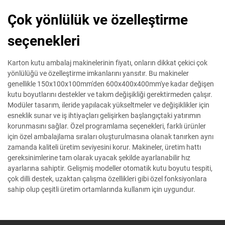
Çok yönlülük ve özelleştirme
seçenekleri
Karton kutu ambalaj makinelerinin fiyatı, onların dikkat çekici çok
yönlülüğü ve özelleştirme imkanlarını yansıtır. Bu makineler
genellikle 150x100x100mm'den 600x400x400mm'ye kadar değişen
kutu boyutlarını destekler ve takım değişikliği gerektirmeden çalışır.
Modüler tasarım, ileride yapılacak yükseltmeler ve değişiklikler için
esneklik sunar ve iş ihtiyaçları gelişirken başlangıçtaki yatırımın
korunmasını sağlar. Özel programlama seçenekleri, farklı ürünler
için özel ambalajlama sıraları oluşturulmasına olanak tanırken aynı
zamanda kaliteli üretim seviyesini korur. Makineler, üretim hattı
gereksinimlerine tam olarak uyacak şekilde ayarlanabilir hız
ayarlarına sahiptir. Gelişmiş modeller otomatik kutu boyutu tespiti,
çok dilli destek, uzaktan çalışma özellikleri gibi özel fonksiyonlara
sahip olup çeşitli üretim ortamlarında kullanım için uygundur.