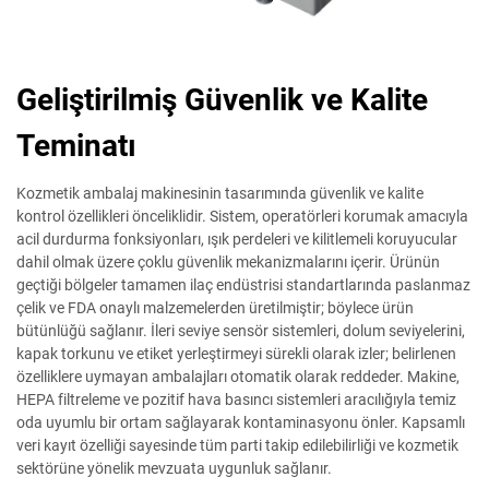
Geliştirilmiş Güvenlik ve Kalite
Teminatı
Kozmetik ambalaj makinesinin tasarımında güvenlik ve kalite
kontrol özellikleri önceliklidir. Sistem, operatörleri korumak amacıyla
acil durdurma fonksiyonları, ışık perdeleri ve kilitlemeli koruyucular
dahil olmak üzere çoklu güvenlik mekanizmalarını içerir. Ürünün
geçtiği bölgeler tamamen ilaç endüstrisi standartlarında paslanmaz
çelik ve FDA onaylı malzemelerden üretilmiştir; böylece ürün
bütünlüğü sağlanır. İleri seviye sensör sistemleri, dolum seviyelerini,
kapak torkunu ve etiket yerleştirmeyi sürekli olarak izler; belirlenen
özelliklere uymayan ambalajları otomatik olarak reddeder. Makine,
HEPA filtreleme ve pozitif hava basıncı sistemleri aracılığıyla temiz
oda uyumlu bir ortam sağlayarak kontaminasyonu önler. Kapsamlı
veri kayıt özelliği sayesinde tüm parti takip edilebilirliği ve kozmetik
sektörüne yönelik mevzuata uygunluk sağlanır.