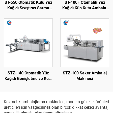
ST-550 Otomatik Kutu Yüz
ST-100F Otomatik Yüz
Kağıdı Sıvıştırıcı Sarma
Kağıdı Küp Kutu Ambalaj
Makinesi
Makinesi
STZ-140 Otomatik Yüz
STZ-100 Şeker Ambalaj
Kağıdı Genişletme ve Kutu
Makinesi
Sigorta Makinesi
Kozmetik ambalajlama makineleri, modern güzellik ürünleri
üreticileri için vazgeçilmez olan birçok dikkat çekici avantaj
sunar. İlk olarak, tekrarlayan görevlerin