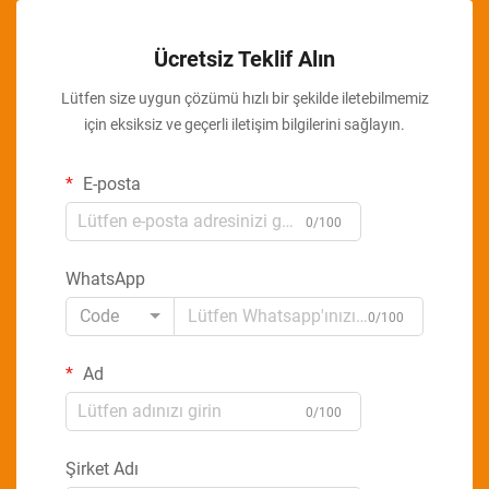
Ücretsiz Teklif Alın
Lütfen size uygun çözümü hızlı bir şekilde iletebilmemiz
için eksiksiz ve geçerli iletişim bilgilerini sağlayın.
E-posta
0/100
WhatsApp
Code
0/100
Ad
0/100
Şirket Adı