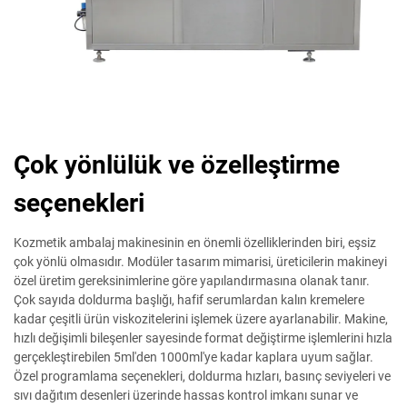
Çok yönlülük ve özelleştirme
seçenekleri
Kozmetik ambalaj makinesinin en önemli özelliklerinden biri, eşsiz
çok yönlü olmasıdır. Modüler tasarım mimarisi, üreticilerin makineyi
özel üretim gereksinimlerine göre yapılandırmasına olanak tanır.
Çok sayıda doldurma başlığı, hafif serumlardan kalın kremelere
kadar çeşitli ürün viskozitelerini işlemek üzere ayarlanabilir. Makine,
hızlı değişimli bileşenler sayesinde format değiştirme işlemlerini hızla
gerçekleştirebilen 5ml'den 1000ml'ye kadar kaplara uyum sağlar.
Özel programlama seçenekleri, doldurma hızları, basınç seviyeleri ve
sıvı dağıtım desenleri üzerinde hassas kontrol imkanı sunar ve