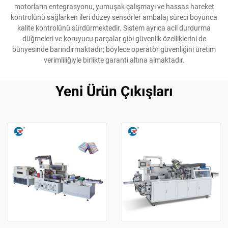
motorların entegrasyonu, yumuşak çalışmayı ve hassas hareket
kontrolünü sağlarken ileri düzey sensörler ambalaj süreci boyunca
kalite kontrolünü sürdürmektedir. Sistem ayrıca acil durdurma
düğmeleri ve koruyucu parçalar gibi güvenlik özelliklerini de
bünyesinde barındırmaktadır; böylece operatör güvenliğini üretim
verimliliğiyle birlikte garanti altına almaktadır.
Yeni Ürün Çıkışları