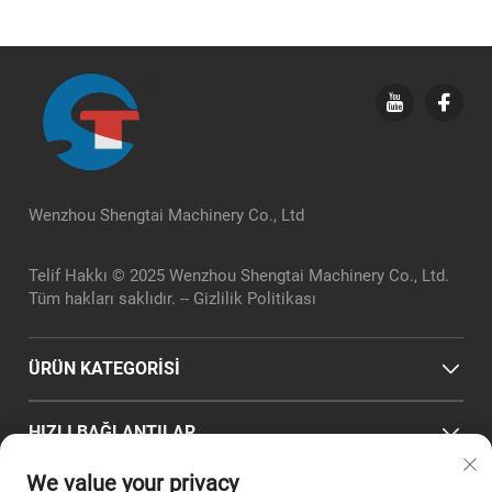
Wenzhou Shengtai Machinery Co., Ltd
Telif Hakkı © 2025 Wenzhou Shengtai Machinery Co., Ltd.
Tüm hakları saklıdır. --
Gizlilik Politikası
ÜRÜN KATEGORİSİ
HIZLI BAĞLANTILAR
We value your privacy