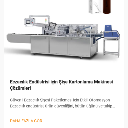
Eczacılık Endüstrisi için Şişe Kartonlama Makinesi
Çözümleri
Güvenli Eczacılık Şişesi Paketlemesi için Etkili Otomasyon
Eczacılık endüstrisi, ürün güvenliğini, bütünlüğünü ve takip
edilebilirliğini garanti altına almak için sert standartlara
ihtiyaç duyar. Bu yüksek talepleri karşılamak için üreticiler,
DAHA FAZLA GÖR
gelişmiş otomasyona...