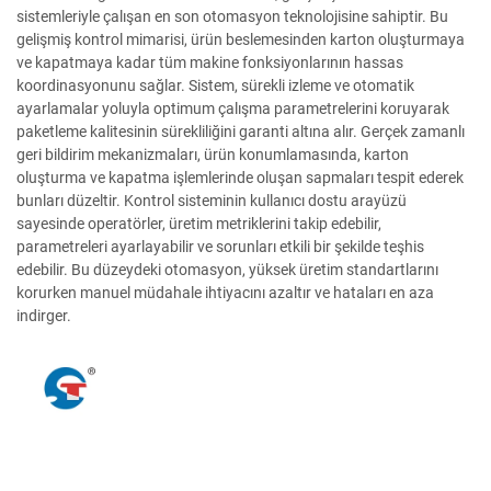
sistemleriyle çalışan en son otomasyon teknolojisine sahiptir. Bu
gelişmiş kontrol mimarisi, ürün beslemesinden karton oluşturmaya
ve kapatmaya kadar tüm makine fonksiyonlarının hassas
koordinasyonunu sağlar. Sistem, sürekli izleme ve otomatik
ayarlamalar yoluyla optimum çalışma parametrelerini koruyarak
paketleme kalitesinin sürekliliğini garanti altına alır. Gerçek zamanlı
geri bildirim mekanizmaları, ürün konumlamasında, karton
oluşturma ve kapatma işlemlerinde oluşan sapmaları tespit ederek
bunları düzeltir. Kontrol sisteminin kullanıcı dostu arayüzü
sayesinde operatörler, üretim metriklerini takip edebilir,
parametreleri ayarlayabilir ve sorunları etkili bir şekilde teşhis
edebilir. Bu düzeydeki otomasyon, yüksek üretim standartlarını
korurken manuel müdahale ihtiyacını azaltır ve hataları en aza
indirger.