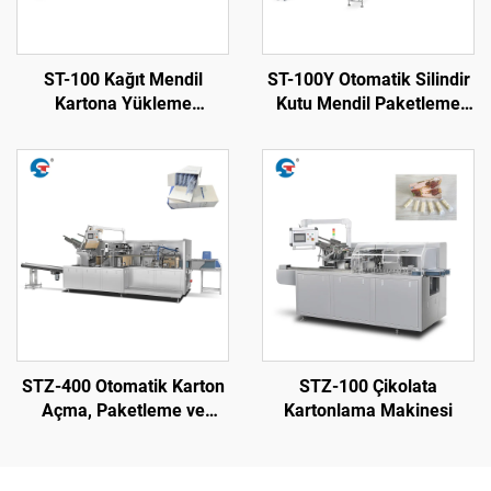
ST-100 Kağıt Mendil
ST-100Y Otomatik Silindir
Kartona Yükleme
Kutu Mendil Paketleme
Makinesi
Makinesi
STZ-400 Otomatik Karton
STZ-100 Çikolata
Açma, Paketleme ve
Kartonlama Makinesi
Sigilliyor Makine