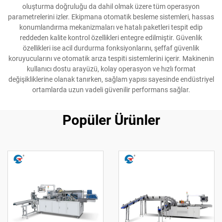
oluşturma doğruluğu da dahil olmak üzere tüm operasyon
parametrelerini izler. Ekipmana otomatik besleme sistemleri, hassas
konumlandırma mekanizmaları ve hatalı paketleri tespit edip
reddeden kalite kontrol özellikleri entegre edilmiştir. Güvenlik
özellikleri ise acil durdurma fonksiyonlarını, şeffaf güvenlik
koruyucularını ve otomatik arıza tespiti sistemlerini içerir. Makinenin
kullanıcı dostu arayüzü, kolay operasyon ve hızlı format
değişikliklerine olanak tanırken, sağlam yapısı sayesinde endüstriyel
ortamlarda uzun vadeli güvenilir performans sağlar.
Popüler Ürünler