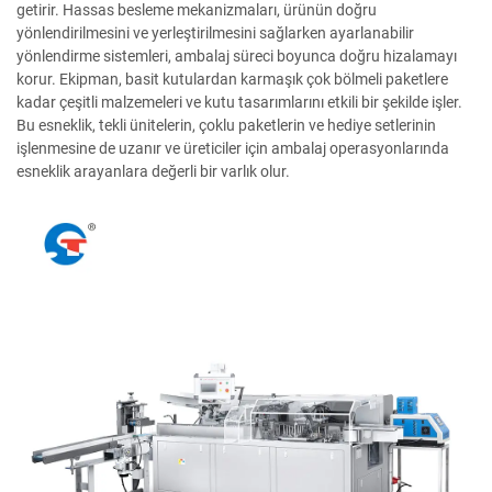
getirir. Hassas besleme mekanizmaları, ürünün doğru
yönlendirilmesini ve yerleştirilmesini sağlarken ayarlanabilir
yönlendirme sistemleri, ambalaj süreci boyunca doğru hizalamayı
korur. Ekipman, basit kutulardan karmaşık çok bölmeli paketlere
kadar çeşitli malzemeleri ve kutu tasarımlarını etkili bir şekilde işler.
Bu esneklik, tekli ünitelerin, çoklu paketlerin ve hediye setlerinin
işlenmesine de uzanır ve üreticiler için ambalaj operasyonlarında
esneklik arayanlara değerli bir varlık olur.