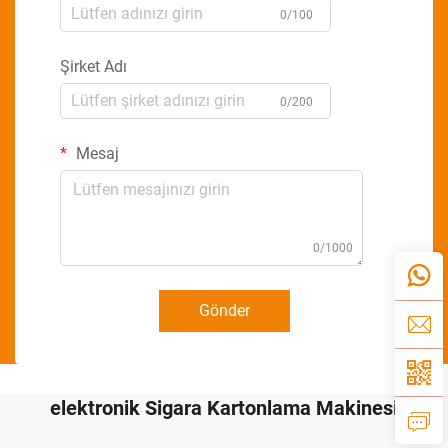
0/100
Şirket Adı
0/200
Mesaj
0/1000
Gönder
elektronik Sigara Kartonlama Makinesi