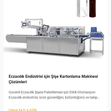
Eczacılık Endüstrisi için Şişe Kartonlama Makinesi
Çözümleri
Güvenli Eczacılık Şişesi Paketlemesi için Etkili Otomasyon
Eczacılık endüstrisi, ürün güvenliğini, bütünlüğünü ve takip
edilebilirliğini garanti altına almak için sert standartlara
ihtiyaç duyar. Bu yüksek talepleri karşılamak için üreticiler,
DAHA FAZLA GÖR