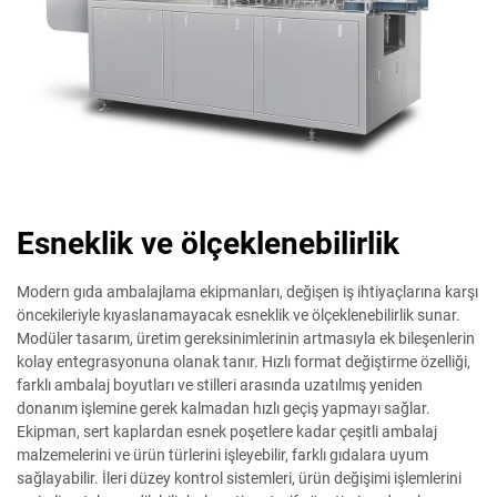
Esneklik ve ölçeklenebilirlik
Modern gıda ambalajlama ekipmanları, değişen iş ihtiyaçlarına karşı
öncekileriyle kıyaslanamayacak esneklik ve ölçeklenebilirlik sunar.
Modüler tasarım, üretim gereksinimlerinin artmasıyla ek bileşenlerin
kolay entegrasyonuna olanak tanır. Hızlı format değiştirme özelliği,
farklı ambalaj boyutları ve stilleri arasında uzatılmış yeniden
donanım işlemine gerek kalmadan hızlı geçiş yapmayı sağlar.
Ekipman, sert kaplardan esnek poşetlere kadar çeşitli ambalaj
malzemelerini ve ürün türlerini işleyebilir, farklı gıdalara uyum
sağlayabilir. İleri düzey kontrol sistemleri, ürün değişimi işlemlerini