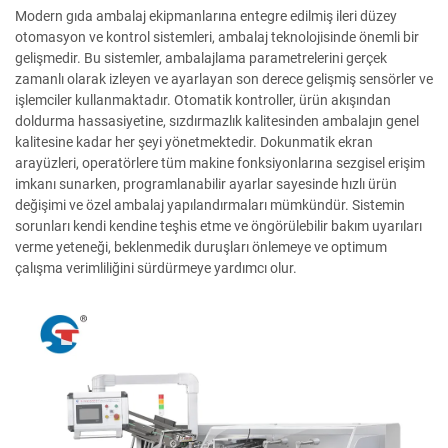
Modern gıda ambalaj ekipmanlarına entegre edilmiş ileri düzey
otomasyon ve kontrol sistemleri, ambalaj teknolojisinde önemli bir
gelişmedir. Bu sistemler, ambalajlama parametrelerini gerçek
zamanlı olarak izleyen ve ayarlayan son derece gelişmiş sensörler ve
işlemciler kullanmaktadır. Otomatik kontroller, ürün akışından
doldurma hassasiyetine, sızdırmazlık kalitesinden ambalajın genel
kalitesine kadar her şeyi yönetmektedir. Dokunmatik ekran
arayüzleri, operatörlere tüm makine fonksiyonlarına sezgisel erişim
imkanı sunarken, programlanabilir ayarlar sayesinde hızlı ürün
değişimi ve özel ambalaj yapılandırmaları mümkündür. Sistemin
sorunları kendi kendine teşhis etme ve öngörülebilir bakım uyarıları
verme yeteneği, beklenmedik duruşları önlemeye ve optimum
çalışma verimliliğini sürdürmeye yardımcı olur.