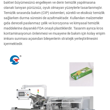
bakteri büyümesünü engelleyen ve derin temizlik yapılmasına
olanak tanıyan pürüzsüz, oyuk olmayan yüzeylerle tasarlanmıştır.
Temizlik sırasında bakım (CIP) sistemleri, sürekli ve eksiksiz temizlik
sağlarken durma süresini de azaltmaktadır. Kullanılan malzemeler
gıda dereceli paslanmaz çelik ve korozyona ve kimyasal temizlik
maddelerine dayanıklı FDA onaylı plastiklerdir. Tasarım ayrıca kros
kontaminasyonun önlenmesi ve muayene ile bakım için kolay erişim
imkanı sunması açısından bileşenlerin stratejik yerleştirilmesini
içermektedir.