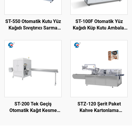
ST-550 Otomatik Kutu Yüz
ST-100F Otomatik Yüz
Kağıdı Sıvıştırıcı Sarma
Kağıdı Küp Kutu Ambalaj
Makinesi
Makinesi
ST-200 Tek Geçiş
STZ-120 Şerit Paket
Otomatik Kağıt Kesme
Kahve Kartonlama
Makinesi
Makinesi