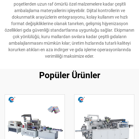
poşetlerden uzun raf ömürlü özel malzemelere kadar çeşitli
ambalajlama materyallerini işleyebilir. Dijital kontrollerin ve
dokunmatik arayüzlerin entegrasyonu, kolay kullanım ve hızlı
format değişikliklerine olanak tanırken, gelişmiş hijyenizasyon
özellikleri gıda güvenliği standartlarına uygunluğu sağlar. Ekipmanın
çok yönlülüğü, kuru mallardan sıvılara kadar çeşitli gıdaların
ambalajlanmasını mümkün kılar; üretim hızlarında tutarlı kaliteyi
korurken atıkları en aza indirger ve gıda işleme operasyonlarında
verimliliği maksimize eder.
Popüler Ürünler