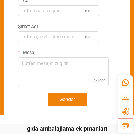
Ad
0/100
Şirket Adı
0/200
Mesaj
0/1000
Gönder
gıda ambalajlama ekipmanları