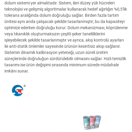
dolum sistemi yer almaktadır. Sistem, ileri düzey yük hücreleri
teknolojisi ve gelişmiş algoritmalar kullanarak hedef ağırlığın %0,5'lik
tolerans aralığında dolum doğruluğu sağlar. Birden fazla tartım
ünitesi aynı anda çalışacak şekilde tasarlanmıştır; bu da kapasiteyi
optimize ederken doğruluğu korur. Dolum mekanizması, köprülenme
veya tıkanıklık oluşturmaksızın çeşitli şeker taneliliklerini
işleyebilecek şekilde tasarlanmıştır ve ayrıca, akış kontrolü ayarları
ile anti-statik önlemler sayesinde ürünün kesintisiz akışı sağlanır.
Sistemin dinamik kalibrasyon yeteneği, uzun süreli üretim
süreçlerinde doğruluğun sürdürülebilir olmasını sağlar. Hızlı temizlik
tasarımı ise ürün değişimi sırasında minimum sürede müdahale
imkânı sunar.