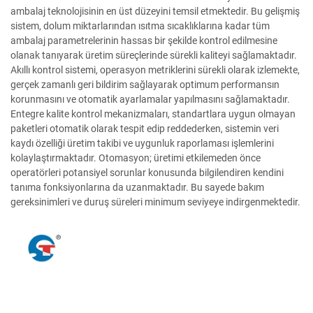
ambalaj teknolojisinin en üst düzeyini temsil etmektedir. Bu gelişmiş
sistem, dolum miktarlarından ısıtma sıcaklıklarına kadar tüm
ambalaj parametrelerinin hassas bir şekilde kontrol edilmesine
olanak tanıyarak üretim süreçlerinde sürekli kaliteyi sağlamaktadır.
Akıllı kontrol sistemi, operasyon metriklerini sürekli olarak izlemekte,
gerçek zamanlı geri bildirim sağlayarak optimum performansın
korunmasını ve otomatik ayarlamalar yapılmasını sağlamaktadır.
Entegre kalite kontrol mekanizmaları, standartlara uygun olmayan
paketleri otomatik olarak tespit edip reddederken, sistemin veri
kaydı özelliği üretim takibi ve uygunluk raporlaması işlemlerini
kolaylaştırmaktadır. Otomasyon; üretimi etkilemeden önce
operatörleri potansiyel sorunlar konusunda bilgilendiren kendini
tanıma fonksiyonlarına da uzanmaktadır. Bu sayede bakım
gereksinimleri ve duruş süreleri minimum seviyeye indirgenmektedir.