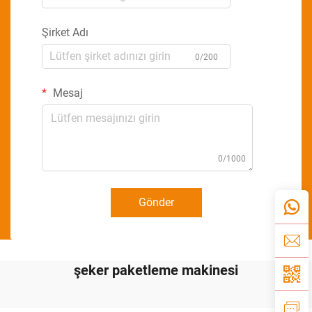
Şirket Adı
0/200
Mesaj
0/1000
Gönder
şeker paketleme makinesi