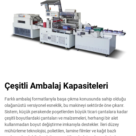
Çeşitli Ambalaj Kapasiteleri
Farklı ambalaj formatlarıyla başa çıkma konusunda sahip olduğu
olağanüstü versiyonel esneklik, bu makineyi sektörde öne çıkarır.
Sistem, küçük perakende poşetlerden büyük ticari çantalara kadar
çeşitli boyutlardaki çantaları ve malzemeleri, herhangi bir alet
kullanmadan boyut değiştirme imkanıyla destekler. İleri düzey
mühürleme teknolojisi, polietilen, lamine filmler ve kağıt bazlı