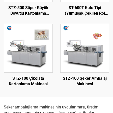
STZ-300 Süper Büyük
ST-600T Kutu Tipi
Boyutlu Kartonlama
(Yumuşak Çekilen Rol
Makinesi
Kağıdı) Otomatik
Kolgeçirme Makinesi
STZ-100 Çikolata
STZ-100 Şeker Ambalaj
Kartonlama Makinesi
Makinesi
Şeker ambalajlama makinesinin uygulanması, üretim
operasyonlarına birçok önemli fayda sağlar. Bunlar