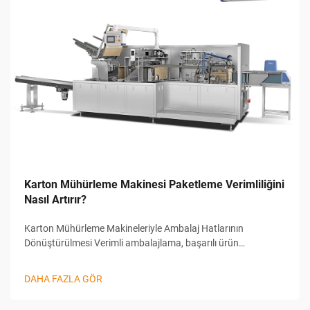
Karton Mühürleme Makinesi Paketleme Verimliliğini
Nasıl Artırır?
Karton Mühürleme Makineleriyle Ambalaj Hatlarının
Dönüştürülmesi Verimli ambalajlama, başarılı ürün
dağıtımının temel taşıdır. Kullanılabilir çeşitli araçlar arasında
karton mühürleme makinesi, modern ambalaj hatlarında öne
DAHA FAZLA GÖR
çıkan önemli bir bileşen olarak dikkat çekmektedir...