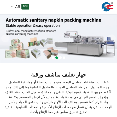
AR
معلومات عنا
بحث
المنتجات
حالة تصميم
جهاز تغليف مناشف ورقية
الخدمات
خط إنتاج تعبئة علب مناديل الوجه، وهو مناسب لتعبئة أوتوماتيكية للمناديل
الوجه، المناديل المربعة، المناديل الجيب، والمناديل القطنية وما إلى ذلك. هذه
الآلة تجمع بين التغذية الأوتوماتيكية، الطي والمحاذاة، تحميل العلب بدقة، الغلق،
الأخبار
وإخراج المنتج النهائي في وحدة واحدة، مما يمكّن الإنتاج المستمر بكفاءة
واستقرار. كما تتضمن وظائف العد الأوتوماتيكي وتنبيه نقص المواد. يمكن
للوحدات الفردية أن تتصل مع معدات الإنتاج الأمامية والمعدات التغليفية الخلفية
اتصل بنا
لتحقيق تنسيق سلس عبر خط الإنتاج بأكمله.