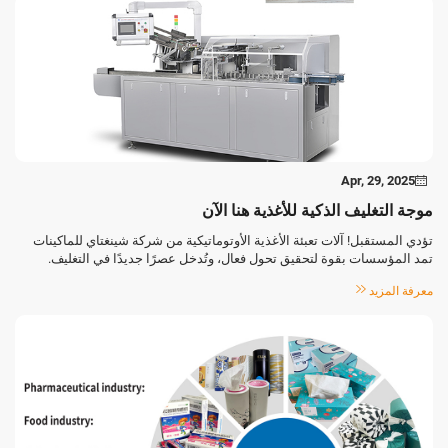
Apr, 29, 2025
موجة التغليف الذكية للأغذية هنا الآن
تؤدي المستقبل! آلات تعبئة الأغذية الأوتوماتيكية من شركة شينغتاي للماكينات
تمد المؤسسات بقوة لتحقيق تحول فعال، وتُدخل عصرًا جديدًا في التغليف.
بفضل الترقيات الاستهلاكية والطلبات السوقية المتنوعة، يشهد قطاع الأغذية
معرفة المزيد
تغييرًا...