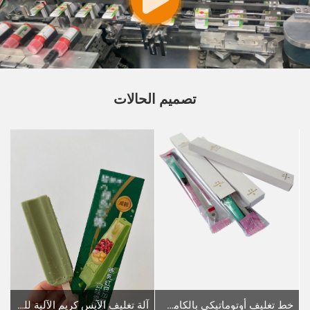
تصميم الحالات
خط تغليف أوتوماتيكي بالكامل في علب كرتونية وتغليف ثلاثي الأبعاد لمجموعات معجون الأسنان وفرشاة الأسنان
آلة تغليف الآيس كريم الآلية للمشترين في الخارج: مقدمة موجزة