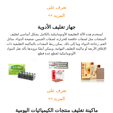
تعرف على
المزيد >>
جهاز تغليف الأدوية
تُستخدم هذه الآلة التغليفية الأوتوماتيكية بالكامل بشكل أساسي لتغليف
المنتجات مثل لصقات خافضة للحرارة، لصقات الجبس، صفيحة الدواء، سائل
الفم، زجاجة الدواء، وما إلى ذلك. يمكن ربط المعدات بالماكينة التغليفية ذات
الإغلاق الأربعة أو ماكينة التغليف النهائية، ويمكن أيضًا تزويدها بآلة نقل المواد
الأوتوماتيكية لقطع عدة قطع.
تعرف على
المزيد >>
ماكينة تغليف منتجات الكيميائيات اليومية