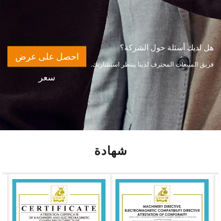
هل لديك أسئلة حول الشركة؟
احصل على عرض
فريق المبيعات المحترف لدينا ينتظر استشارتك.
سعر
شهادة