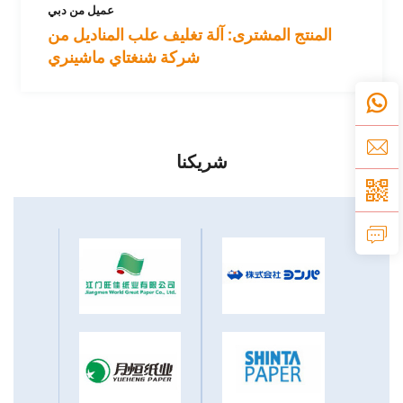
عميل من دبي
المنتج المشترى: آلة تغليف علب المناديل من
شركة شنغتاي ماشينري
شريكنا