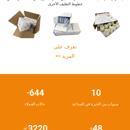
خطوط التغليف الأخرى.
تعرف على
المزيد >>
800
13
+
سنوات من الخبرة في الصناعة
حالات العملاء
4000
60
㎡
+