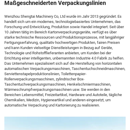
Maßgeschneiderten Verpackungslinien
Wenzhou Shengtai Machinery Co, Ltd wurde im Jahr 2013 gegründet. Es
handelt sich um ein modernes, technologiebasiertes Unternehmen, das
Forschung und Entwicklung, Produktion sowie Handel integriert. Seit über
10 Jahren tätig im Bereich Kartonverpackungsgeräte, verfügt es über
starke technische Ressourcen und Produktionsprozesse, mit langjähriger
Fertigungserfahrung, qualitativ hochwertigen Produkten, fairen Preisen
und kann Kunden vielseitige Dienstleistungen in Bezug auf Geräte,
Technologie und Rohstofflieferanten anbieten, um Kunden bei der
Errichtung einer intelligenten, unbemannten Industrie 4.0 Fabrik zu helfen.
Das Unternehmen spezialisiert sich auf die Herstellung von horizontalen
automatischen Verpackungsmaschinen, Taschentuchschneidmaschinen,
Serviettenstapelproduktionslinien, Toilettenpapier-
Rollenverpackungsmaschinen, zylindrischer Box-
Taschentuchverpackungsmaschinen, Henkelschmiermaschinen,
Wärmeschrumpfverpackungsmaschinen usw. Sie werden in den
Bereichen Lebensmittel, Freizeitartikel, Hardware und Autoteile, tägliche
Chemikalien, Medizin, Hygieneartikel und anderen eingesetzt, um
automatische Verpackung und Kartonierung zu realisieren.