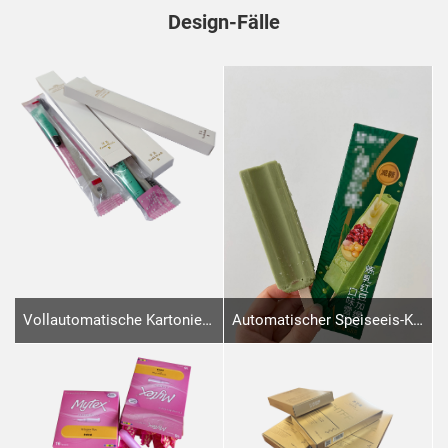
Design-Fälle
Vollautomatische Kartonier- und 3D-Verpackungsanlage für Zahnpasta- und Zahnbürsten-Sets
Automatischer Speiseeis-Kartonierer für internationale Käufer – Kurze Einführung