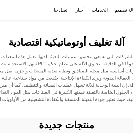
لة تصميم
الخدمات
أخبار
اتصل بنا
الخدمات
الأسئلة الشائعة
آلة تغليف أوتوماتيكية اقتصادية
يًا للشركات التي تسعى لتحسين عمليات التعبئة لديها. تعمل هذه المعد
وتنسيقات الصناديق، وبسرعة تشغيل تصل إلى 60
ونات أساسية مثل مجلة الصناديق ونظام تغذية المنتجات وأحزمة نقل متز
العمالة اليدوية ويزيد الكفاءة الإنتاجية. صُنعت من مواد صناعية عالية 
إن البنية الوحدية للآلة تسهل عمليات الصيانة والتنظيف، كما أن ميزا
ه الحلول الخاصة بالتعبئة قيمتها الكبيرة في الصناعات مثل المواد الغ
ية، حيث تعتبر جودة التعبئة المتسقة والكفاءة التشغيلية من الأولويات
منتجات جديدة