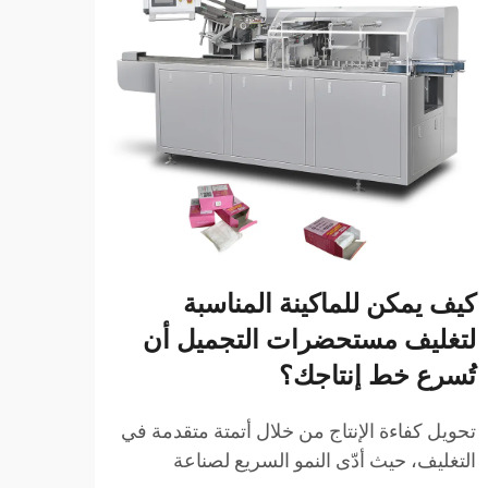
كيف يمكن للماكينة المناسبة
كيف 
لتغليف مستحضرات التجميل أن
أن ت
تُسرع خط إنتاجك؟
من ا
تحويل كفاءة الإنتاج من خلال أتمتة متقدمة في
تطور 
التغليف، حيث أدّى النمو السريع لصناعة
الحلو