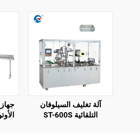
آلة تغليف السيلوفان
جهاز 
التلقائية ST-600S
الأوت