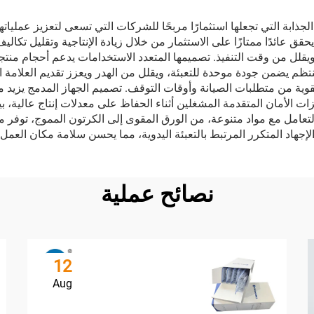
الجذابة التي تجعلها استثمارًا مربحًا للشركات التي تسعى لتعزيز عملياتها
حقق عائدًا ممتازًا على الاستثمار من خلال زيادة الإنتاجية وتقليل تكا
يقلل من وقت التنفيذ. تصميمها المتعدد الاستخدامات يدعم أحجام منتج
نتظم يضمن جودة موحدة للتعبئة، ويقلل من الهدر ويعزز تقديم العلامة 
لقوية من متطلبات الصيانة وأوقات التوقف. تصميم الجهاز المدمج يزيد 
ت الأمان المتقدمة المشغلين أثناء الحفاظ على معدلات إنتاج عالية، 
تعامل مع مواد متنوعة، من الورق المقوى إلى الكرتون المموج، توفر مر
إجهاد المتكرر المرتبط بالتعبئة اليدوية، مما يحسن سلامة مكان العم
نصائح عملية
12
Aug