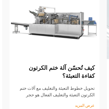
كيف تُحسّن آلة ختم الكرتون
كفاءة التعبئة؟
تحويل خطوط التعبئة والتغليف مع آلات ختم
الكرتون التعبئة والتغليف الفعال هو حجر
الزاوية لتوزيع المنتجات بنجاح. من بين الأدوات
عرض المزيد
المختلفة المتاحة، تبرز آلة غلق الكرتون كعنصر