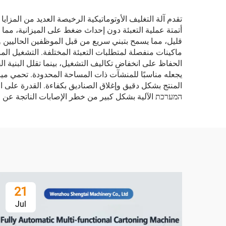
تقدم آلة التغليف الأوتوماتيكية الرخيصة العديد من المزايا 
أتمتة عملية التعبئة دون إحداث ضغط على الميزانية، مما ي
قليل، مما يسمح بتبني سريع من قبل الموظفين الحاليين و
ماكينات منفصلة لمتطلبات التعبئة المختلفة. التشغيل الم
الحفاظ على انخفاض تكاليف التشغيل، بينما تقلل البنية ا
يجعله مناسبًا للمنشآت ذات المساحة المحدودة. تحمي ميزا
المنتج بشكل دقيق وإغلاق الصناديق بكفاءة. القدرة على ال
המערכת الآلية بشكل كبير من خطر الإصابات الناتجة عن ال
21
Jul