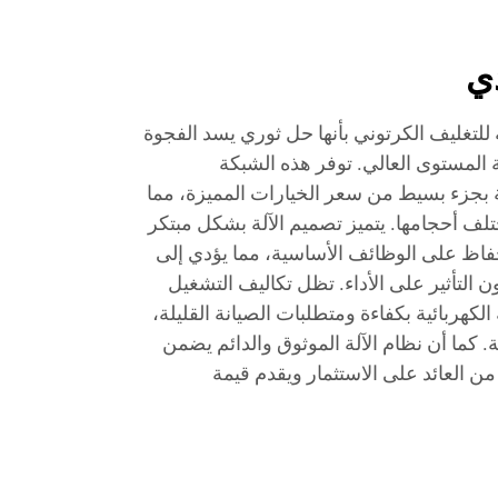
ي
صة للتغليف الكرتوني بأنها حل ثوري يسد الفجوة
تة المستوى العالي. توفر هذه الشبكة
ة بجزء بسيط من سعر الخيارات المميزة، مما
لف أحجامها. يتميز تصميم الآلة بشكل مبتكر
فاظ على الوظائف الأساسية، مما يؤدي إلى
ون التأثير على الأداء. تظل تكاليف التشغيل
هربائية بكفاءة ومتطلبات الصيانة القليلة،
لة. كما أن نظام الآلة الموثوق والدائم يضمن
من العائد على الاستثمار ويقدم قيمة