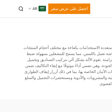
احصل على عرض سعر
AR
ات متعددة الاستخدامات بكفاءة مع مختلف أحجام المنتجات
 صندوقًا في الدقيقة. تحتوي الآلة على نظام تحكم PLC سهل الاستخدام بشاشة تعمل باللمس، مما يسمح للمشغلين بسهولة ضبط
امنة. تقوم الآلة بشكل آلي بتركيب الصناديق وتحميل
الجودة، وهي تضمن أداءً موثوقًا مع إبقاء التكاليف ضمن
ت الأمان الخاصة بها، بما في ذلك أزرار إيقاف الطوارئ
ذائية والمشروبات والأدوية ومستحضرات التجميل والسلع
 القصوى.