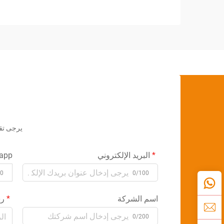
يجب على الشركات اعتماد تقنيات تساعد على
تحسين...
يرجى تق
البريد الإلكتروني
app
00
0/100
اسم الشركة
رس
0/200