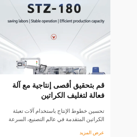
قم بتحقيق أقصى إنتاجية مع آلة
فعالة لتغليف الكراتين
تحسين خطوط الإنتاج باستخدام آلات تعبئة
الكراتين المتقدمة في عالم التصنيع، السرعة
والدقة هما المفتاح للبقاء في المنافسة. ومع
عرض المزيد
توسع الصناعات وزيادة متطلبات المستهلكين،