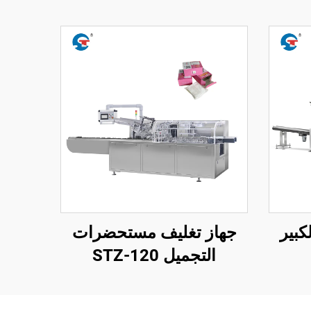
كبير
جهاز تغليف مستحضرات
التجميل STZ-120