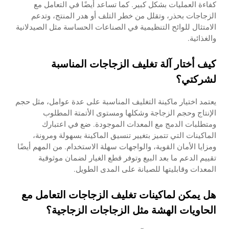
كفاءة العمليات بشكل كبير. كما تساعد أيضًا في التعامل مع
الزجاجات بحذر، وتقلل من خطر التلف أو هدر المنتج، وتدعم
الامتثال للوائح التنظيمية في الصناعات الحساسة مثل الصيدلانية
والغذائية.
كيف أختار آلة تغليف الزجاجات المناسبة
لشركتي؟
يعتمد اختيار ماكينة التغليف المناسبة على عدة عوامل، مثل حجم
الإنتاج وحجم الزجاجة وشكلها ومستوى الأتمتة المطلوب
ومتطلبات الدمج مع المعدات الموجودة. ضع في اعتبارك
الماكينات التي تتميز بتغيير تنسيق الماكينة بسهولة ومرونة،
ومزايا الأمان القوية، والواجهات سهلة الاستخدام. من المهم أيضًا
تقييم الدعم ما بعد البيع وتوفر قطع الغيار لضمان موثوقية
المعدات وقابليتها للصيانة على المدى الطويل.
هل يمكن لماكينات تغليف الزجاجات التعامل مع
الحاويات الهشة مثل الزجاجات الزجاجية؟