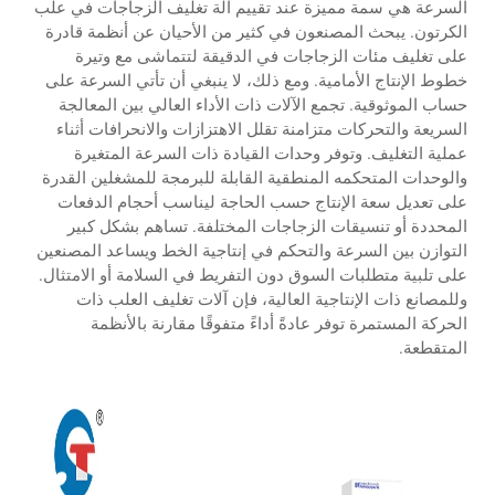
السرعة هي سمة مميزة عند تقييم آلة تغليف الزجاجات في علب
الكرتون. يبحث المصنعون في كثير من الأحيان عن أنظمة قادرة
على تغليف مئات الزجاجات في الدقيقة لتتماشى مع وتيرة
خطوط الإنتاج الأمامية. ومع ذلك، لا ينبغي أن تأتي السرعة على
حساب الموثوقية. تجمع الآلات ذات الأداء العالي بين المعالجة
السريعة والتحركات متزامنة تقلل الاهتزازات والانحرافات أثناء
عملية التغليف. وتوفر وحدات القيادة ذات السرعة المتغيرة
والوحدات المتحكمه المنطقية القابلة للبرمجة للمشغلين القدرة
على تعديل سعة الإنتاج حسب الحاجة ليناسب أحجام الدفعات
المحددة أو تنسيقات الزجاجات المختلفة. تساهم بشكل كبير
التوازن بين السرعة والتحكم في إنتاجية الخط ويساعد المصنعين
على تلبية متطلبات السوق دون التفريط في السلامة أو الامتثال.
وللمصانع ذات الإنتاجية العالية، فإن آلات تغليف العلب ذات
الحركة المستمرة توفر عادةً أداءً متفوقًا مقارنة بالأنظمة
المتقطعة.