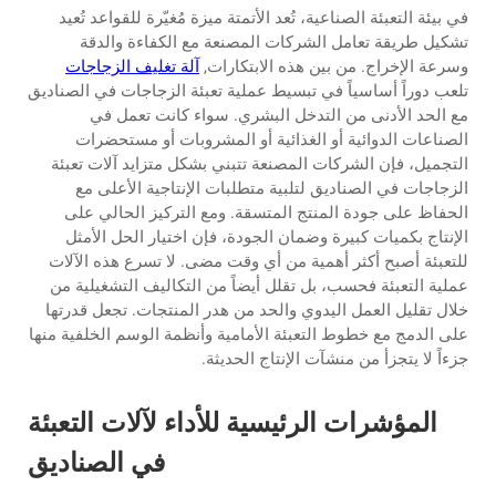
في بيئة التعبئة الصناعية، تُعد الأتمتة ميزة مُغيّرة للقواعد تُعيد
تشكيل طريقة تعامل الشركات المصنعة مع الكفاءة والدقة
وسرعة الإخراج. من بين هذه الابتكارات,
آلة تغليف الزجاجات
تلعب دوراً أساسياً في تبسيط عملية تعبئة الزجاجات في الصناديق
مع الحد الأدنى من التدخل البشري. سواء كانت تعمل في
الصناعات الدوائية أو الغذائية أو المشروبات أو مستحضرات
التجميل، فإن الشركات المصنعة تتبني بشكل متزايد آلات تعبئة
الزجاجات في الصناديق لتلبية متطلبات الإنتاجية الأعلى مع
الحفاظ على جودة المنتج المتسقة. ومع التركيز الحالي على
الإنتاج بكميات كبيرة وضمان الجودة، فإن اختيار الحل الأمثل
للتعبئة أصبح أكثر أهمية من أي وقت مضى. لا تسرع هذه الآلات
عملية التعبئة فحسب، بل تقلل أيضاً من التكاليف التشغيلية من
خلال تقليل العمل اليدوي والحد من هدر المنتجات. تجعل قدرتها
على الدمج مع خطوط التعبئة الأمامية وأنظمة الوسم الخلفية منها
جزءاً لا يتجزأ من منشآت الإنتاج الحديثة.
المؤشرات الرئيسية للأداء لآلات التعبئة
في الصناديق