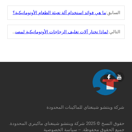
السابق:
ما هي فوائد استخدام آلة تعبئة الطعام الأوتوماتيكية؟
التالي:
لماذا تختار آلات تغليف الزجاجات الأوتوماتيكية لمصنعك؟
شركة وينتشو شينغتاي للماكينات المحدودة
حقوق النسخ © 2025 شركة وينتشو شينغتاي ماكينري المحدودة.
جميع الحقوق محفوظة. --
سياسة الخصوصية