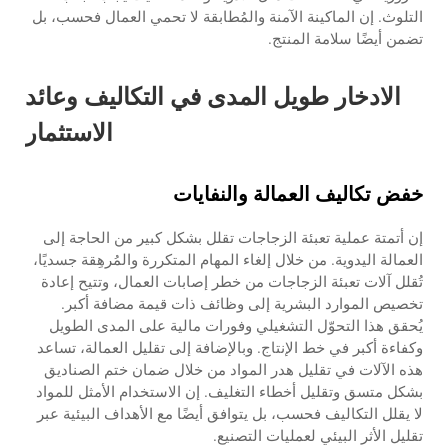
التلوث. إن الماكينة الآمنة والمُطابقة لا تحمي العمال فحسب، بل
تضمن أيضًا سلامة المنتج.
الادخار طويل المدى في التكاليف وعائد
الاستثمار
خفض تكاليف العمالة والنفايات
إن أتمتة عملية تعبئة الزجاجات تقلل بشكل كبير من الحاجة إلى
العمالة اليدوية. من خلال إلغاء المهام المتكررة والمُرهِقة جسديًا،
تُقلل آلات تعبئة الزجاجات من خطر إصابات العمال، وتتيح إعادة
تخصيص الموارد البشرية إلى وظائف ذات قيمة مضافة أكبر.
يُحقق هذا التحوّل التشغيلي وفورات مالية على المدى الطويل
وكفاءة أكبر في خط الإنتاج. وبالإضافة إلى تقليل العمالة، تساعد
هذه الآلات في تقليل هدر المواد من خلال ضمان ختم الصناديق
بشكل متسق وتقليل أخطاء التغليف. إن الاستخدام الأمثل للمواد
لا يقلل التكاليف فحسب، بل يتوافق أيضًا مع الأهداف البيئية عبر
تقليل الأثر البيئي لعمليات التصنيع.