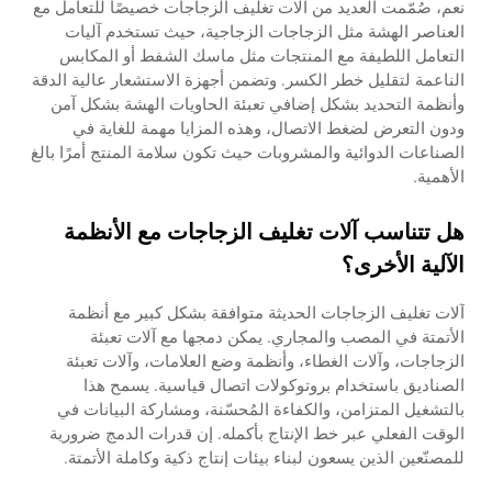
نعم، صُمّمت العديد من آلات تغليف الزجاجات خصيصًا للتعامل مع
العناصر الهشة مثل الزجاجات الزجاجية، حيث تستخدم آليات
التعامل اللطيفة مع المنتجات مثل ماسك الشفط أو المكابس
الناعمة لتقليل خطر الكسر. وتضمن أجهزة الاستشعار عالية الدقة
وأنظمة التحديد بشكل إضافي تعبئة الحاويات الهشة بشكل آمن
ودون التعرض لضغط الاتصال، وهذه المزايا مهمة للغاية في
الصناعات الدوائية والمشروبات حيث تكون سلامة المنتج أمرًا بالغ
الأهمية.
هل تتناسب آلات تغليف الزجاجات مع الأنظمة
الآلية الأخرى؟
آلات تغليف الزجاجات الحديثة متوافقة بشكل كبير مع أنظمة
الأتمتة في المصب والمجاري. يمكن دمجها مع آلات تعبئة
الزجاجات، وآلات الغطاء، وأنظمة وضع العلامات، وآلات تعبئة
الصناديق باستخدام بروتوكولات اتصال قياسية. يسمح هذا
بالتشغيل المتزامن، والكفاءة المُحسّنة، ومشاركة البيانات في
الوقت الفعلي عبر خط الإنتاج بأكمله. إن قدرات الدمج ضرورية
للمصنّعين الذين يسعون لبناء بيئات إنتاج ذكية وكاملة الأتمتة.