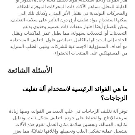
القابلة للتحلل. تساهم الآلات ذات المحركات الموفرة للطاقة
والمحركات التوليدية في تقليل الأثر البيئي، وكذلك تلك التي
يمكنها استخدام مواد تغليف أرق دون التأثير على سلامة التغليف.
يمكن للصناع أيضًا اختيار معدات ذات تصميم وحدوي يدعم
التحديثات أو التعديلات بسهولة، مما يطيل عمر الماكينات ويقلل
الحاجة إلى استبدالها بالكامل. تتماشى حلول التغليف المستدامة
مع أهداف المسؤولية الاجتماعية للشركات وتلبي الطلب المتزايد
من المستهلكين على المنتجات الخضراء.
الأسئلة الشائعة
ما هي الفوائد الرئيسية لاستخدام آلة تغليف
الزجاجات؟
توفر آلة تغليف الزجاجات في علب العديد من الفوائد، ومنها زيادة
سرعة الإنتاج، والحفاظ على جودة التغليف بشكل ثابت، وتقليل
تكاليف العمالة، وتحسين سلامة مكان العمل. تقوم هذه الآلات
بتشغيل عملية تشكيل العلب وتحميلها وإغلاقها تلقائيًا، مما يعزز