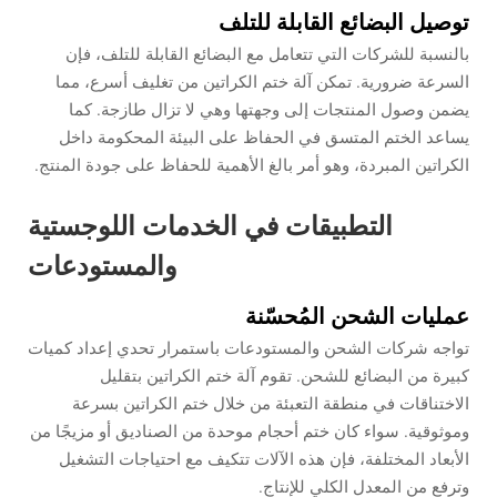
توصيل البضائع القابلة للتلف
بالنسبة للشركات التي تتعامل مع البضائع القابلة للتلف، فإن
السرعة ضرورية. تمكن آلة ختم الكراتين من تغليف أسرع، مما
يضمن وصول المنتجات إلى وجهتها وهي لا تزال طازجة. كما
يساعد الختم المتسق في الحفاظ على البيئة المحكومة داخل
الكراتين المبردة، وهو أمر بالغ الأهمية للحفاظ على جودة المنتج.
التطبيقات في الخدمات اللوجستية
والمستودعات
عمليات الشحن المُحسّنة
تواجه شركات الشحن والمستودعات باستمرار تحدي إعداد كميات
كبيرة من البضائع للشحن. تقوم آلة ختم الكراتين بتقليل
الاختناقات في منطقة التعبئة من خلال ختم الكراتين بسرعة
وموثوقية. سواء كان ختم أحجام موحدة من الصناديق أو مزيجًا من
الأبعاد المختلفة، فإن هذه الآلات تتكيف مع احتياجات التشغيل
وترفع من المعدل الكلي للإنتاج.