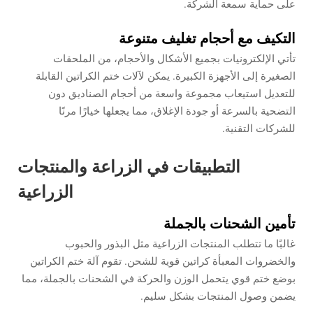
على حماية سمعة الشركة.
التكيف مع أحجام تغليف متنوعة
تأتي الإلكترونيات بجميع الأشكال والأحجام، من الملحقات
الصغيرة إلى الأجهزة الكبيرة. يمكن لآلات ختم الكراتين القابلة
للتعديل استيعاب مجموعة واسعة من أحجام الصناديق دون
التضحية بالسرعة أو جودة الإغلاق، مما يجعلها خيارًا مرنًا
للشركات التقنية.
التطبيقات في الزراعة والمنتجات
الزراعية
تأمين الشحنات بالجملة
غالبًا ما تتطلب المنتجات الزراعية مثل البذور والحبوب
والخضروات المعبأة كراتين قوية للشحن. تقوم آلة ختم الكراتين
بوضع ختم قوي يتحمل الوزن والحركة في الشحنات بالجملة، مما
يضمن وصول المنتجات بشكل سليم.