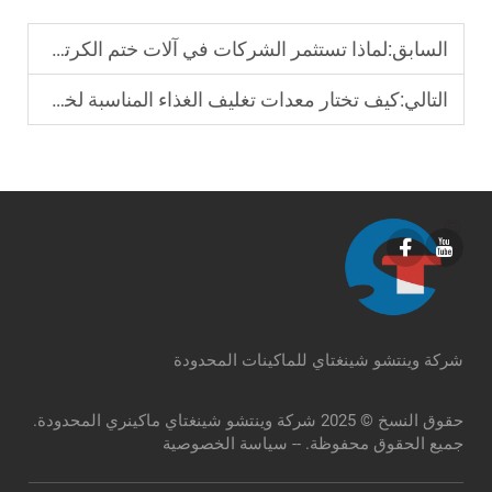
السابق:
لماذا تستثمر الشركات في آلات ختم الكرتون الأوتوماتيكية؟
التالي:
كيف تختار معدات تغليف الغذاء المناسبة لخط الإنتاج الخاص بك؟
شركة وينتشو شينغتاي للماكينات المحدودة
حقوق النسخ © 2025 شركة وينتشو شينغتاي ماكينري المحدودة.
جميع الحقوق محفوظة. --
سياسة الخصوصية