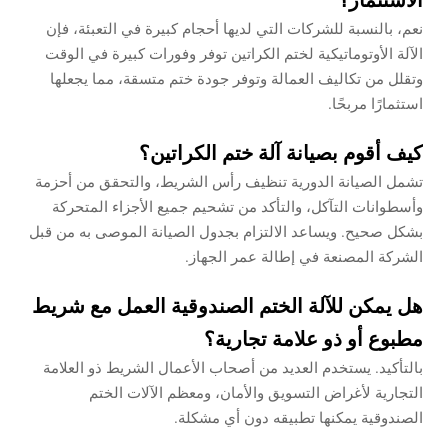
الاستثمار؟
نعم، بالنسبة للشركات التي لديها أحجام كبيرة في التعبئة، فإن
الآلة الأوتوماتيكية لختم الكراتين توفر وفورات كبيرة في الوقت
وتقلل من تكاليف العمالة وتوفر جودة ختم متسقة، مما يجعلها
استثمارًا مربحًا.
كيف أقوم بصيانة آلة ختم الكراتين؟
تشمل الصيانة الدورية تنظيف رأس الشريط، والتحقق من أحزمة
وأسطوانات التآكل، والتأكد من تشحيم جميع الأجزاء المتحركة
بشكل صحيح. ويساعد الالتزام بجدول الصيانة الموصى به من قبل
الشركة المصنعة في إطالة عمر الجهاز.
هل يمكن للآلة الختم الصندوقية العمل مع شريط
مطبوع أو ذو علامة تجارية؟
بالتأكيد. يستخدم العديد من أصحاب الأعمال الشريط ذو العلامة
التجارية لأغراض التسويق والأمان، ومعظم الآلات الختم
الصندوقية يمكنها تطبيقه دون أي مشكلة.