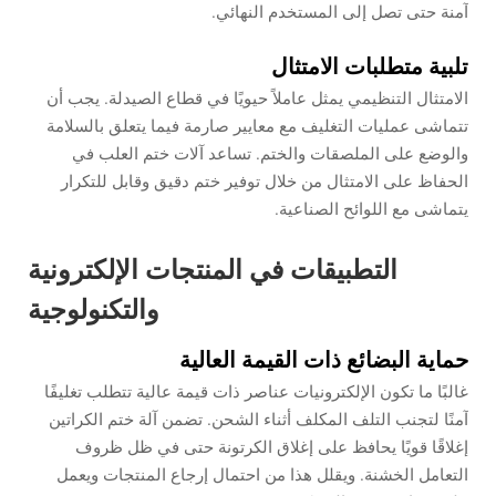
آمنة حتى تصل إلى المستخدم النهائي.
تلبية متطلبات الامتثال
الامتثال التنظيمي يمثل عاملاً حيويًا في قطاع الصيدلة. يجب أن
تتماشى عمليات التغليف مع معايير صارمة فيما يتعلق بالسلامة
والوضع على الملصقات والختم. تساعد آلات ختم العلب في
الحفاظ على الامتثال من خلال توفير ختم دقيق وقابل للتكرار
يتماشى مع اللوائح الصناعية.
التطبيقات في المنتجات الإلكترونية
والتكنولوجية
حماية البضائع ذات القيمة العالية
غالبًا ما تكون الإلكترونيات عناصر ذات قيمة عالية تتطلب تغليفًا
آمنًا لتجنب التلف المكلف أثناء الشحن. تضمن آلة ختم الكراتين
إغلاقًا قويًا يحافظ على إغلاق الكرتونة حتى في ظل ظروف
التعامل الخشنة. ويقلل هذا من احتمال إرجاع المنتجات ويعمل