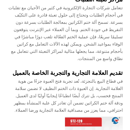
تتعامل شركات التجارة الإلكترونية في كثير من الأحيان مع تقلبات
في أحجام الطلبات وتحتاج إلى حلول تعبئة قادرة على التكيّف
بسرعة. تسمح آلة ختم الكراتين بمعالجة الطلبات بسرعة دون
التفريط في جودة الختم. وبما أن العملاء عبر الإنترنت يتوقعون
تسليمًا سريعًا، فإن عملية الختم الفعّالة تلعب دورًا مباشرًا في
الوفاء بمواعيد الشحن. ويمكن لهذه الآلات التعامل مع كراتين
بأحجام متنوعة، مما يجعلها مثالية لمراكز التعبئة التي تتعامل مع
نطاق واسع من المنتجات.
تقديم العلامة التجارية والتجربة الخاصة بالعميل
في قطاع البيع بالتجزئة، تُعد تجربة فتح العبوة جزءًا من هوية
العلامة التجارية. إن العبوة ذات الختم النظيف لا تضمن سلامة
المنتج فحسب، بل تترك أيضًا انطباعًا إيجابيًا أوليًا لدى العميل.
ودقة آلة ختم الكراتين تضمن أن تغادر كل علبة المنشأة بمظهر
احترافي، مما يعزز من مصداقية العلامة التجارية ورضا العملاء.