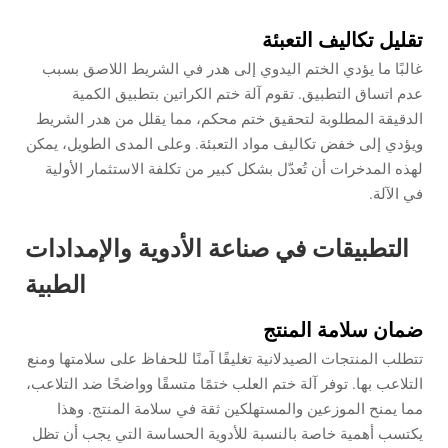
تقليل تكاليف التعبئة
غالبًا ما يؤدي الختم اليدوي إلى هدر في الشريط اللاصق بسبب
عدم اتساق التطبيق. تقوم آلة ختم الكراتين بتطبيق الكمية
الدقيقة المطلوبة لتحقيق ختم محكم، مما يقلل من هدر الشريط
ويؤدي إلى خفض تكاليف مواد التعبئة. وعلى المدى الطويل، يمكن
لهذه المدخرات أن تُعدّل بشكل كبير من تكلفة الاستثمار الأولية
في الآلة.
التطبيقات في صناعة الأدوية والإمدادات
الطبية
ضمان سلامة المنتج
تتطلب المنتجات الصيدلانية تغليفًا آمنًا للحفاظ على سلامتها ومنع
التلاعب بها. توفر آلة ختم العلب ختمًا متسقًا وواضحًا ضد التلاعب،
مما يمنح الموزعين والمستهلكين ثقة في سلامة المنتج. وهذا
يكتسب أهمية خاصة بالنسبة للأدوية الحساسة التي يجب أن تظل