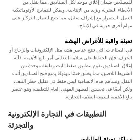
للمصنّعين ضمان إغلاق موحد لكل الصناديق، مما يقلل من
الأخطاء البشرية ويزيد من الإنتاجية. ويمكن للنماذج الأوتوماتيكية
العمل باستمرار مع إشراف ضئيل، مما يتيح للعمال التركيز على
مهام أخرى حيوية في الإنتاج.
تعبئة واقية للأغراض الهشة
في الصناعات التي تنتج عناصر هشة مثل الإلكترونيات والزجاج أو
الخزف، فإن الحفاظ على سلامة التغليف أمر بالغ الأهمية. فآلة
إغلاق الصناديق تقوم بتطبيق ضغط ثابت وطبقة موحدة من
الشريط اللاصق، مما يخلق ختمًا موثوقًا يمنع فتح الصناديق أثناء
النقل. وتساهم هذه الاتساقية ليس فقط في تقليل خطر التلف،
ولكن أيضًا في تحسين المظهر المهني العام للتغليف، وهو عنصر
بالغ الأهمية لسمعة العلامة التجارية.
التطبيقات في التجارة الإلكترونية
والتجزئة
مراكز تعبئة الطلبات