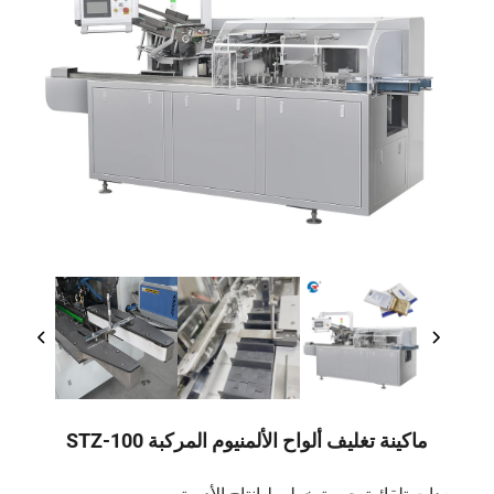
ماكينة تغليف ألواح الألمنيوم المركبة STZ-100