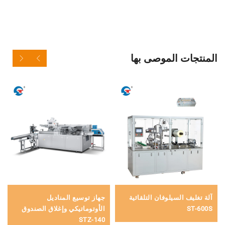
المنتجات الموصى بها
آلة تغليف السيلوفان التلقائية
جهاز توسيع المناديل
ST-600S
الأوتوماتيكي وإغلاق الصندوق
STZ-140