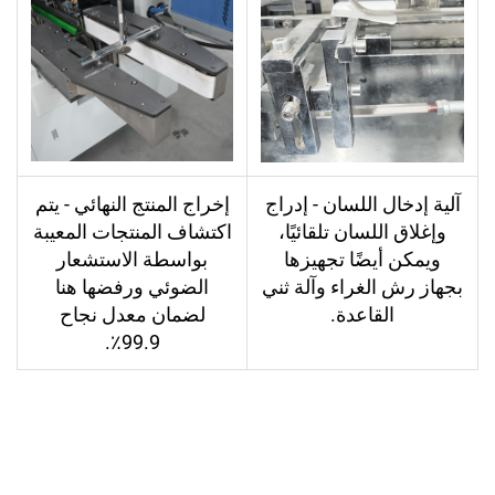
آلية إدخال اللسان - إدراج
إخراج المنتج النهائي - يتم
وإغلاق اللسان تلقائيًا،
اكتشاف المنتجات المعيبة
ويمكن أيضًا تجهيزها
بواسطة الاستشعار
بجهاز رش الغراء وآلة ثني
الضوئي ورفضها هنا
القاعدة.
لضمان معدل نجاح
99.9٪.