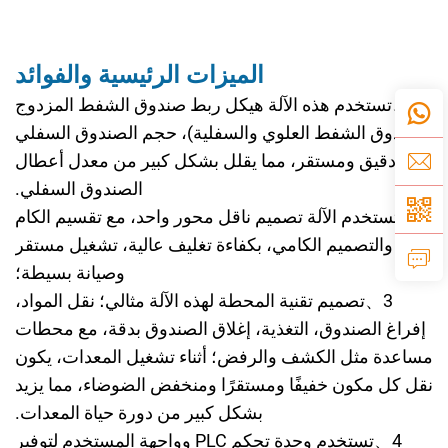
الميزات الرئيسية والفوائد
1
、
تستخدم هذه الآلة هيكل ربط صندوق الشفط المزدوج
(صندوق الشفط العلوي والسفلية)، حجم الصندوق السفلي
دقيق ومستقر، مما يقلل بشكل كبير من معدل أعطال
الصندوق السفلي.
2
、
تستخدم الآلة تصميم ناقل محور واحد، مع تقسيم الكام
والتصميم الكامي، بكفاءة تغليف عالية، تشغيل مستقر
وصيانة بسيطة؛
3
、
تصميم تقنية المحطة لهذه الآلة مثالي؛ نقل المواد،
إفراغ الصندوق، التغذية، إغلاق الصندوق بدقة، مع محطات
مساعدة مثل الكشف والرفض؛ أثناء تشغيل المعدات، يكون
نقل كل مكون خفيفًا ومستقرًا ومنخفض الضوضاء، مما يزيد
بشكل كبير من دورة حياة المعدات.
4
、
تستخدم وحدة تحكم PLC وواجهة المستخدم لتوفير