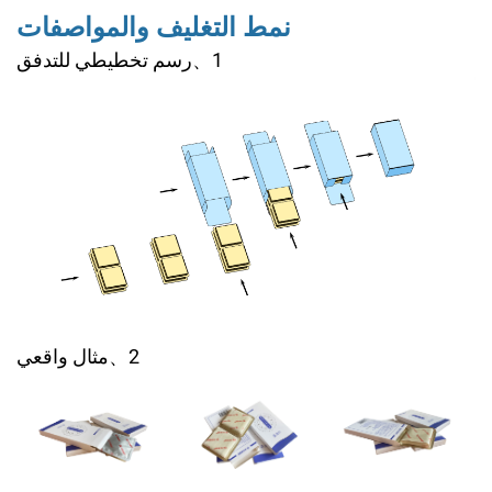
نمط التغليف والمواصفات
1、رسم تخطيطي للتدفق
2、مثال واقعي