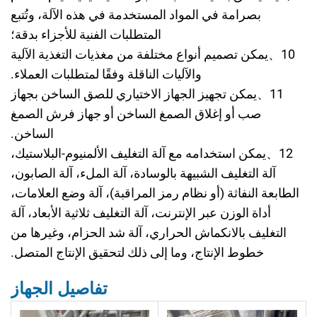
بصرامة في المواد المستخدمة في هذه الآلة، وتُتبع
المتطلبات الفنية للأجزاء بدقة؛
10
、
يمكن تصميم أنواع مختلفة من مغذيات التغذية الآلية
والآليات الناقلة وفقًا لمتطلبات العملاء.
11
、
يمكن تجهيز الجهاز الاختياري للصق الساخن بجهاز
صب أو إغلاق الصمغ الساخن أو جهاز فرش الصمغ
الساخن.
12
、
يمكن استخدامه مع آلة التغليف الألمنيوم-البلاستيك،
آلة التغليف الشبيهة بالوسادة، آلة الملء، آلة الصابون،
الطابعة النفاثة (أو نظام رمز المراقبة)، آلة وضع العلامات،
أداة الوزن عبر الإنترنت، آلة التغليف ثلاثية الأبعاد، آلة
التغليف بالانكماش الحراري، آلة شد الحزام، وغيرها من
خطوط الإنتاج، وما إلى ذلك لتحقيق الإنتاج المتصل.
تفاصيل الجهاز