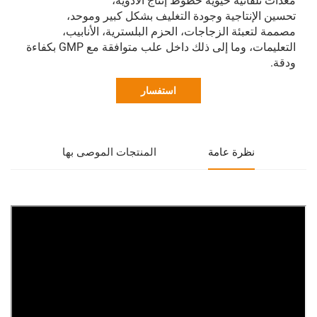
معدات تلقائية حيوية خطوط إنتاج الأدوية،
تحسين الإنتاجية وجودة التغليف بشكل كبير وموحد،
مصممة لتعبئة الزجاجات، الحزم البلسترية، الأنابيب،
التعليمات، وما إلى ذلك داخل علب متوافقة مع GMP بكفاءة
ودقة.
استفسار
نظرة عامة
المنتجات الموصى بها