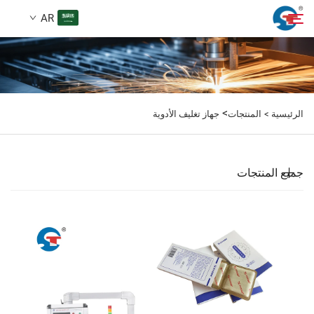
AR
معلومات عنا
بحث
>
الرئيسية >
المنتجات
جهاز تغليف الأدوية
المنتجات
حالة تصميم
جميع المنتجات
الخدمات
الأخبار
اتصل بنا