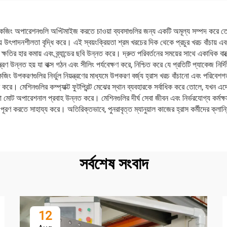
যাকেজিং অপারেশনগুলি অপ্টিমাইজ করতে চাওয়া ব্যবসাগুলির জন্য একটি অমূল্য সম্পদ করে তোলে
কমিয়ে উৎপাদনশীলতা বৃদ্ধি করে। এই স্বয়ংক্রিয়তা শ্রম খরচের দিক থেকে প্রচুর খরচ বাঁচায
় ক্ষতির হার কমায় এবং ব্র্যান্ডের ছবি উন্নত করে। দ্রুত পরিবর্তনের সময়ের সাথে একাধিক 
য়ন্ত্রণ উন্নত হয় যা বাক্স গঠন এবং সীলিং পর্যবেক্ষণ করে, নিশ্চিত করে যে প্রতিটি প্যাকেজ নি
জিং উপকরণগুলির নির্ভুল নিয়ন্ত্রণের মাধ্যমে উপকরণ বর্জ্য হ্রাস খরচ বাঁচানো এবং পরিবেশগত
ি করে। মেশিনগুলির কম্প্যাক্ট ফুটপ্রিন্ট মেঝের স্থান ব্যবহারকে সর্বাধিক করে তোলে, যখন 
মোট অপারেশনাল প্রবাহ উন্নত করে। মেশিনগুলির দীর্ঘ সেবা জীবন এবং নির্ভরযোগ্য কর্মক্ষমতা
 পূরণ করতে সাহায্য করে। অতিরিক্তভাবে, পুনরাবৃত্ত ম্যানুয়াল কাজের হ্রাস কর্মীদের ক্লান্
সর্বশেষ সংবাদ
12