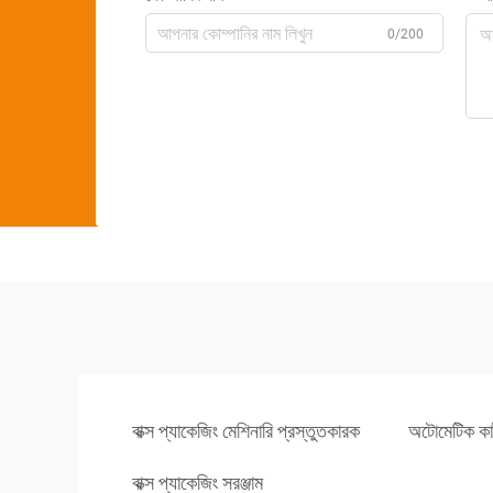
0/200
বাক্স প্যাকেজিং মেশিনারি প্রস্তুতকারক
অটোমেটিক কার্
বাক্স প্যাকেজিং সরঞ্জাম