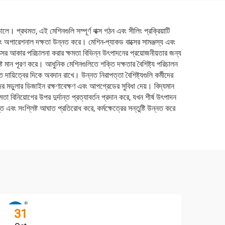
। প্রথমত, এই মেশিনগুলি সম্পূর্ণ বাক্স গঠন এবং সীলিং প্রক্রিয়াটি
় এবং অপারেশনাল দক্ষতা উন্নত করে। মেশিন-প্যাকড বাক্সের সামঞ্জস্য এবং
বাক্সের আকার পরিচালনা করার ক্ষমতা বিভিন্ন উৎপাদনের প্রয়োজনীয়তার জন্য
র্দিষ্ট মান পূরণ করে। আধুনিক মেশিনগুলিতে শক্তি দক্ষতার বৈশিষ্ট্য পরিচালন
 দায়িত্বের দিকে অবদান রাখে। উন্নত নিরাপত্তা বৈশিষ্ট্যগুলি কর্মীদের
এদের মডুলার ডিজাইন রক্ষণাবেক্ষণ এবং আপগ্রেডের সুবিধা দেয়। বিদ্যমান
 বিনিয়োগের উপর দুর্দান্ত প্রত্যাবর্তন প্রদান করে, যখন শীর্ষ উৎপাদন
তি এবং সংশ্লিষ্ট আঘাত প্রতিরোধ করে, কর্মক্ষেত্রের সন্তুষ্টি উন্নত করে
31
3