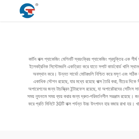
কার্টন বাক্স প্যাকেজিং মেশিনটি স্বয়ংক্রিয় প্যাকেজিং প্রযুক্তির এক শীর
ইলেকট্রনিক সিস্টেমগুলি একত্রিত করে যাতে সপাট কার্ডবোর্ড খালি স্থানগ
অবস্থান করে। উন্নত সার্ভো মোটরগুলি নিশ্চিত করে মসৃণ এবং সঠিক 
একাধিক স্টেশন রয়েছে, যার মধ্যে রয়েছে বাক্স তৈরি করা, নীচের দি
অপারেশনের জন্য টাচস্ক্রিন ইন্টারফেস রয়েছে, যা অপারেটরদের সেটিংস সা
সময় ন্যূনতম সময় ব্যয় করার জন্য দ্রুত-পরিবর্তনশীল সরঞ্জাম রয়েছে। 
করে প্রতি মিনিটে 30টি বাক্স পর্যন্ত উচ্চ উৎপাদন হার বজায় রাখা হয়।