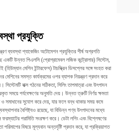
বস্থা প্রযুক্তি
য়ন্ত্রণ ব্যবস্থা প্যাকেজিং অটোমেশন প্রযুক্তির শীর্ষ অগ্রগতি
ছে একটি উন্নত পিএলসি (প্রোগ্রামেবল লজিক কন্ট্রোলার) সিস্টেম,
(হিউম্যান মেশিন ইন্টারফেস) টাচস্ক্রিন ডিসপ্লের সঙ্গে সংহত করা
 মেশিনের সমস্ত কার্যক্রমের ওপর ব্যাপক নিয়ন্ত্রণ প্রদান করে
়। সিস্টেমটি বাক্স গঠনের সঠিকতা, সিলিং তাপমাত্রা এবং উৎপাদন
্রকৃত সময়ে পর্যবেক্ষণের অনুমতি দেয়। উন্নত ত্রুটি নির্ণয় ক্ষমতা
ত ও সমাধানের সুযোগ করে দেয়, যার ফলে বন্ধ থাকার সময় কমে
 ব্যবস্থাপনার বৈশিষ্ট্যও রয়েছে, যা বিভিন্ন পণ্য উৎপাদনের মধ্যে
াক্স ফরম্যাটের পরামিতি সংরক্ষণ করে। ডেটা লগিং এবং বিশ্লেষণের
া পরিমাপের বিষয়ে মূল্যবান অন্তর্দৃষ্টি প্রদান করে, যা প্রক্রিয়াগত