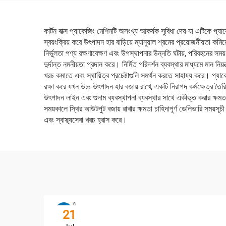
কার্টন বাক্স প্যাকেজিং মেশিনটি অসংখ্য আকর্ষক সুবিধা দেয় যা এটিকে প্
স্বয়ংক্রিয় করে উৎপাদন হার বাড়িয়ে ম্যানুয়াল শ্রমের প্রয়োজনীয়তা 
নির্ভুলতা পণ্য রক্ষণাবেক্ষণ এবং উপস্থাপনার উন্নতি ঘটায়, পরিবহনের সময
দুর্দান্ত নমনীয়তা প্রদান করে। নির্মিত পরিদর্শন ব্যবস্থার মাধ্যমে মান নি
খরচ কমাতে এবং স্থায়িত্ব প্রচেষ্টাগুলি সমর্থন করতে সাহায্য করে। প্যাকে
রক্ষা করে যখন উচ্চ উৎপাদন হার বজায় রাখে, একটি নিরাপদ কর্মক্ষেত্র তৈর
উৎপাদন লাইন এবং গুদাম ব্যবস্থাপনা ব্যবস্থার সাথে একীভূত করার ক্ষমতা 
সময়কালে স্থির আউটপুট বজায় রাখার ক্ষমতা চাহিদাপূর্ণ ডেলিভারি সময়সূচী
এবং স্বাস্থ্যসেবা খরচ হ্রাস করে।
21