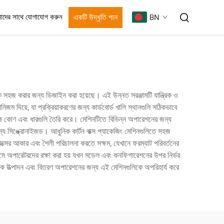
একটি উদ্ধৃতি পান
াদের সাথে যোগাযোগ করুন
BN
্রিয়াকে সহজ করার জন্য ডিজাইন করা হয়েছে। এই উন্নত সরঞ্জামটি যান্ত্রিক ও
জম দিয়ে, যা প্রক্রিয়াকরণের জন্য কার্ডবোর্ড খালি স্থানগুলি সঠিকভাবে
ঠিক কোণ এবং ধারগুলি তৈরি করে। মেশিনটিতে বিভিন্ন অপারেশনের জন্য
ন্য সিঙ্ক্রোনাইজড। আধুনিক কার্টন বাক্স প্যাকেজিং মেশিনগুলিতে সহজ
বাক্সের আকার এবং শৈলী পরিচালনা করতে সক্ষম, যেখানে ফরম্যাট পরিবর্তনের
মাধ্যমে অপারেটরদের রক্ষা করা হয় যখন মডেল এবং কনফিগারেশনের উপর নির্ভর
আধুনিক উত্পাদন এবং বিতরণ অপারেশনের জন্য এই মেশিনগুলিকে অপরিহার্য করে