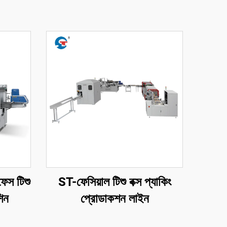
েস টিশু
ST-ফেসিয়াল টিশু বক্স প্যাকিং
শিন
প্রোডাকশন লাইন