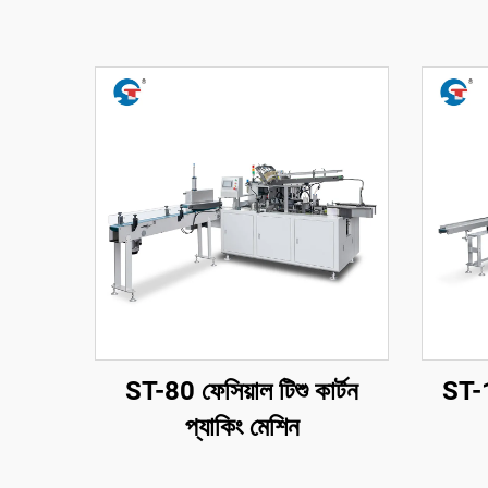
ST-80 ফেসিয়াল টিশু কার্টন
ST-1
প্যাকিং মেশিন