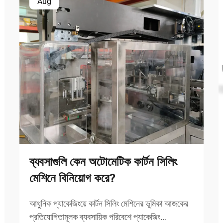
Aug
ব্যবসাগুলি কেন অটোমেটিক কার্টন সিলিং
মেশিনে বিনিয়োগ করে?
আধুনিক প্যাকেজিংয়ে কার্টন সিলিং মেশিনের ভূমিকা আজকের
প্রতিযোগিতামূলক ব্যবসায়িক পরিবেশে প্যাকেজিং