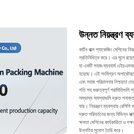
উন্নত নিয়ন্ত্রণ ব্য
কার্টন বাক্স প্যাকেজিং মেশিনের নি
প্রতিনিধিত্ব করে। এর মূলে রয়ে
যা একটি সহজ-ব্যবহার্য এইচএমআই 
হয়েছে। এই সংমিশ্রণ অপারেটরদের
এবং সহজ পরিচালনার নিশ্চয়তা দেয
গতি সহ গুরুত্বপূর্ণ পরামিতিগুলি প
সম্ভাব্য সমস্যাগুলি দ্রুত শনাক্
যায়। নিয়ন্ত্রণ ব্যবস্থায় রেসিপি
দ্রুত পরিবর্তনের জন্য বিভিন্ন ব
ক্ষমতা মেশিনের কার্যকারিতা ও দক্ষত
উন্নতির সুযোগ তৈরি করে।