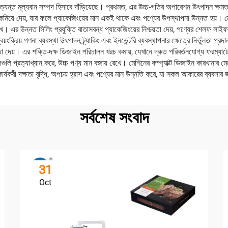
্ত মূল্যবান সম্পদ হিসাবে দাঁড়িয়েছে। প্রথমত, এর উচ্চ-গতির অপারেশন উৎপাদন ক্ষমতা বাড়
কমিয়ে দেয়, যার ফলে প্যাকেজিংয়ের মান একই থাকে এবং পণ্যের উপস্থাপনা উন্নত হয়। মেশিনে
র উন্নত সিলিং প্রযুক্তি বাতাসবন্ধ প্যাকেজিংয়ের নিশ্চয়তা দেয়, পণ্যের শেলফ লাইফ বাড়
়ংক্রিয় গণনা ব্যবস্থা উৎপাদন ট্র্যাকিং এবং ইনভেন্টরি ব্যবস্থাপনার ক্ষেত্রে নির্ভুলতা প্
্চয়তা দেয়। এর শক্তি-দক্ষ ডিজাইন পরিচালন খরচ কমায়, যেখানে দ্রুত পরিবর্তনযোগ্য ফরম্যাট
প্যাকেজগুলি প্রত্যাখ্যান করে, উচ্চ পণ্য মান বজায় রেখে। মেশিনের কম্প্যাক্ট ডিজাইন কারখান
র্যকরী দক্ষতা বৃদ্ধি, অপচয় হ্রাস এবং পণ্যের মান উন্নতি করে, যা সকল আকারের ব্যবসার জন্
সর্বশেষ সংবাদ
31
Oct