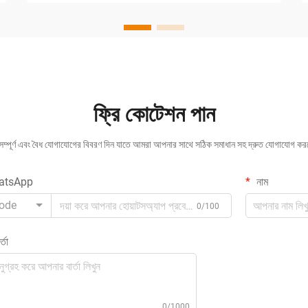
ফ্রি কোটেশন পান
 সম্পূর্ণ এবং বৈধ যোগাযোগের বিবরণ দিন যাতে আমরা আপনার সাথে সঠিক সমাধান সহ দ্রুত যোগাযোগ ক
atsApp
নাম
ode
0/100
্তা
0/1000