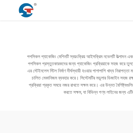
পপসিকল প্যাকেজিং মেশিনটি স্বয়ংক্রিয় আইসক্রিম নভেলটি উত্পাদন এবং 
পপসিকল প্রস্তুতকারকদের জন্য প্যাকেজিং প্রক্রিয়াকে সহজ করে তুলতে ডি
এর স্টেইনলেস স্টিল নির্মাণ দীর্ঘস্থায়ী হওয়ার পাশাপাশি খাদ্য নিরাপত্
চালিত মেকানিজম ব্যবহার করে। সিস্টেমটির মডুলার ডিজাইন সহজ রক্ষণা
প্রক্রিয়া প্রকৃত সময়ে নজর রাখতে সক্ষম করে। এর উন্নত বৈশিষ্ট্যগুল
করতে সক্ষম, যা বিভিন্ন পণ্য লাইনের জন্য এটি