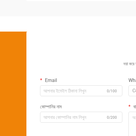
দয়া করে
Email
Wh
C
0/100
কোম্পানির নাম
বার
0/200