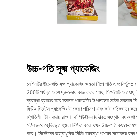
উচ্চ-গতি সূক্ষ্ম প্যাকেজিং
মেশিনটির উচ্চ-গতি সূক্ষ্ম প্যাকেজিং ক্ষমতা শিল্পে গতি এবং নির্ভুলত
300টি পর্যন্ত অংশ দ্রুততায় কাজ করার সময়, সিস্টেমটি অত্যাধুনিক
ব্যবস্থা ব্যবহার করে সমস্ত প্যাকেজিং উপাদানের সঠিক সমন্বয় নিশ
ফিডিং সিস্টেম প্যাকেজিং উপকরণ পরিমাপ এবং কাটা সঠিকভাবে ক
স্থিতিশীল টান বজায় রাখে। কম্পিউটার-নিয়ন্ত্রিত সংস্থান ব্যবস্
সঠিকভাবে কেন্দ্রিভূত হওয়া নিশ্চিত করে, যখন উচ্চ-গতি ক্যামেরা গুণগত
করে। সিস্টেমের অত্যাধুনিক সিলিং ব্যবস্থা পণ্যের সতেজতা রক্ষা কর