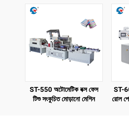
ST-550 অটোমেটিক বক্স ফেস
ST-600
টিশু সংকুচিত মোড়ানো মেশিন
রোল পেপ