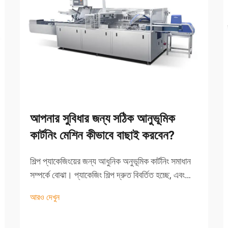
আপনার সুবিধার জন্য সঠিক আনুভূমিক
কার্টনিং মেশিন কীভাবে বাছাই করবেন?
শিল্প প্যাকেজিংয়ের জন্য আধুনিক অনুভূমিক কার্টনিং সমাধান
সম্পর্কে বোঝা। প্যাকেজিং শিল্প দ্রুত বিবর্তিত হচ্ছে, এবং
অনুভূমিক কার্টনিং মেশিনগুলি এই বিবর্তনের সামনের সারিতে
আরও দেখুন
রয়েছে। এই জটিল যন্ত্রপাতিগুলির...