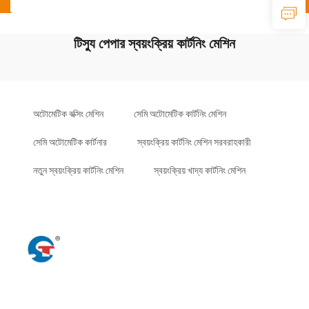
টিস্যু পেপার স্বয়ংক্রিয় কার্টনিং মেশিন
অটোমেটিক বক্সিং মেশিন
সেমি অটোমেটিক কার্টনিং মেশিন
সেমি অটোমেটিক কার্টনার
স্বয়ংক্রিয় কার্টনিং মেশিন সরবরাহকারী
নতুন স্বয়ংক্রিয় কার্টনিং মেশিন
স্বয়ংক্রিয় খাদ্য কার্টনিং মেশিন