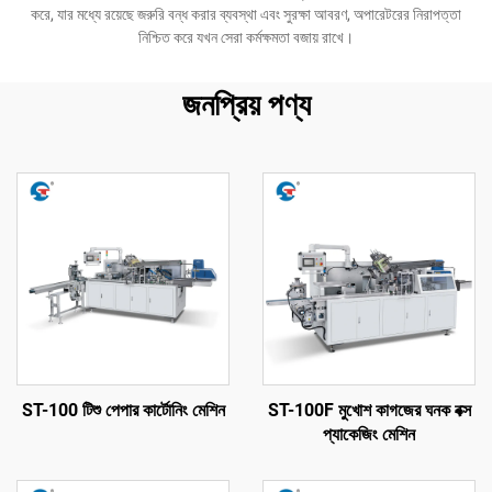
করে, যার মধ্যে রয়েছে জরুরি বন্ধ করার ব্যবস্থা এবং সুরক্ষা আবরণ, অপারেটরের নিরাপত্তা
নিশ্চিত করে যখন সেরা কর্মক্ষমতা বজায় রাখে।
জনপ্রিয় পণ্য
ST-100 টিশু পেপার কার্টোনিং মেশিন
ST-100F মুখোশ কাগজের ঘনক বক্স
প্যাকেজিং মেশিন