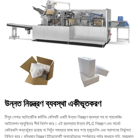
উন্নত নিয়ন্ত্রণ ব্যবস্থা একীভূতকরণ
টিস্যু পেপার অটোমেটিক কার্টনিং মেশিনটি একটি উন্নত নিয়ন্ত্রণ ব্যবস্থা সহ যা প্যাকেজিং
অটোমেশন প্রযুক্তির শীর্ষ নির্দেশ করে। এই ব্যবস্থায় উন্নত PLC নিয়ন্ত্রণ এবং সার্ভো
মোটরগুলি অন্তর্ভুক্ত রয়েছে যা নিখুঁত সমন্বয়ে কাজ করে পণ্য হ্যান্ডেলিং এবং স্থাপনের নির্ভুলতা
নিশ্চিত করে। বুদ্ধিমান নিয়ন্ত্রণ ইন্টারফেসটি অপারেটরদের স্পর্শকাতর পর্দার মাধ্যমে গতি, সময়কাল