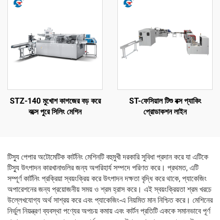
STZ-140 মুখোশ কাগজের বড় করে
ST-ফেসিয়াল টিশু বক্স প্যাকিং
বক্সে পুরে সিলিং মেশিন
প্রোডাকশন লাইন
টিস্যু পেপার অটোমেটিক কার্টনিং মেশিনটি বহুমুখী দরকারি সুবিধা প্রদান করে যা এটিকে
টিস্যু উৎপাদন কারখানাগুলির জন্য অপরিহার্য সম্পদে পরিণত করে। প্রথমত, এটি
সম্পূর্ণ কার্টনিং প্রক্রিয়া স্বয়ংক্রিয় করে উৎপাদন দক্ষতা বৃদ্ধি করে থাকে, প্যাকেজিং
অপারেশনের জন্য প্রয়োজনীয় সময় ও শ্রম হ্রাস করে। এই স্বয়ংক্রিয়তা শ্রম খরচে
উল্লেখযোগ্য অর্থ সাশ্রয় করে এবং প্যাকেজিং-এ নিয়মিত মান নিশ্চিত করে। মেশিনের
নির্ভুল নিয়ন্ত্রণ ব্যবস্থা পণ্যের অপচয় কমায় এবং কার্টন প্রতিটি এককে সমানভাবে পূর্ণ