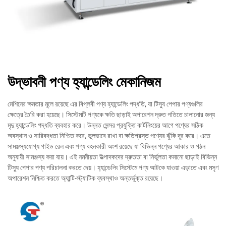
উদ্ভাবনী পণ্য হ্যান্ডেলিং মেকানিজম
মেশিনের ক্ষমতার মূলে রয়েছে এর বিপ্লবী পণ্য হ্যান্ডেলিং পদ্ধতি, যা টিস্যু পেপার পণ্যগুলির
ক্ষেত্রে তৈরি করা হয়েছে। সিস্টেমটি পণ্যকে ক্ষতি ছাড়াই অপারেশন দ্রুত গতিতে চালানোর জন্য
মৃদু হ্যান্ডেলিং পদ্ধতি ব্যবহার করে। উন্নত সেন্সর প্রযুক্তি কার্টনিংয়ের আগে পণ্যের সঠিক
অবস্থান ও সারিবদ্ধতা নিশ্চিত করে, ভুলভাবে রাখা বা ক্ষতিগ্রস্ত পণ্যের ঝুঁকি দূর করে। এতে
সামঞ্জস্যযোগ্য গাইড রেল এবং পণ্য বহনকারী অংশ রয়েছে যা বিভিন্ন পণ্যের আকার ও গঠন
অনুযায়ী সামঞ্জস্য করা যায়। এই নমনীয়তা উত্পাদকদের দ্রুততা বা নির্ভুলতা কমানো ছাড়াই বিভিন্ন
টিস্যু পেপার পণ্য পরিচালনা করতে দেয়। হ্যান্ডেলিং সিস্টেমে পণ্য আটকে যাওয়া এড়াতে এবং মসৃণ
অপারেশন নিশ্চিত করতে অ্যান্টি-স্ট্যাটিক ব্যবস্থাও অন্তর্ভুক্ত রয়েছে।