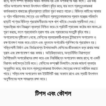
রাখে, ফলে সম্পদ ব্যবহার আরও কার্যকর হয় এবং উপকরণের খরচ কমে। এর উচ্চ
গতির অপারেশন ক্ষমতা উৎপাদন পরিমাণ বৃদ্ধি করে, যার ফলে প্রস্তুতকারকরা
কার্যকরভাবে বাজারের বৃদ্ধিপ্রাপ্ত চাহিদা পূরণ করতে পারেন। বিভিন্ন কার্টনের আকার
ও গঠন পরিচালনার ক্ষেত্রে এর নমনীয়তা প্রস্তুতকারকদের প্রধান যন্ত্রের পরিবর্তন
ছাড়াই পণ্যের বিভিন্ন প্রয়োজনীয়তার সঙ্গে খাপ খাইয়ে নেওয়ার স্বাধীনতা দেয়।
স্বয়ংক্রিয় মান নিয়ন্ত্রণ ব্যবস্থা নিশ্চিত করে যে প্রতিটি প্যাকেজ কঠোর মান মানদণ্ড
পূরণ করছে, ফলে প্রত্যাবর্তন হ্রাস পায় এবং গ্রাহকদের সন্তুষ্টি বৃদ্ধি পায়।
অপারেশনের দৃষ্টিকোণ থেকে, মেশিনের ব্যবহারকারী-বান্ধব ইন্টারফেস অপারেশন ও
রক্ষণাবেক্ষণ সহজ করে তোলে এবং ন্যূনতম অপারেটর প্রশিক্ষণের প্রয়োজন হয়।
শক্তিশালী নির্মাণ এবং নির্ভরযোগ্য উপাদানগুলি মেশিনের জীবনকালে বন্ধ রাখার সময়
হ্রাস এবং রক্ষণাবেক্ষণ খরচ কমায়। অতিরিক্তভাবে, অন্তর্নির্মিত নিরাপত্তা
বৈশিষ্ট্যগুলি অপারেটরদের রক্ষা করে এবং নিরবিচ্ছিন্ন অপারেশন বজায় রাখে, যা একটি
নিরাপদ কর্মক্ষেত্র তৈরি করে। মেশিনের কম্প্যাক্ট ডিজাইন মেঝের জায়গা ব্যবহার
অনুকূলিত করে, যার ফলে প্রস্তুতকারকরা উৎপাদন ক্ষেত্রের দক্ষতা সর্বাধিক করতে
পারে। শক্তি-দক্ষ অপারেশন কম ইউটিলিটি খরচ অবদান রাখে এবং স্থায়ী উৎপাদন
অনুশীলনের সঙ্গে সামঞ্জস্য রক্ষা করে।
টিপস এবং কৌশল