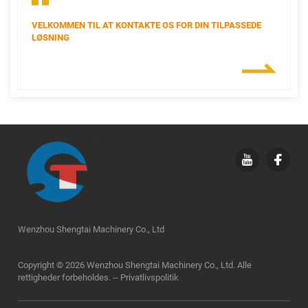
VELKOMMEN TIL AT KONTAKTE OS FOR DIN TILPASSEDE
LØSNING
Wenzhou Shengtai Machinery Co., Ltd
Copyright © 2026 Wenzhou Shengtai Machinery Co., Ltd. Alle
rettigheder forbeholdes. --
Privatlivspolitik