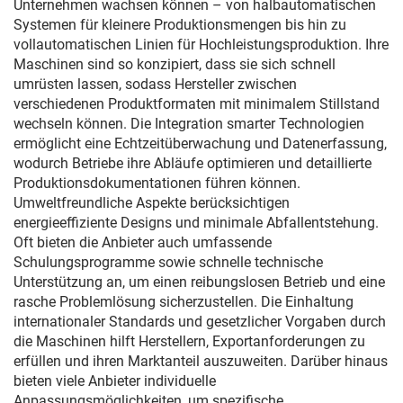
Unternehmen wachsen können – von halbautomatischen
Systemen für kleinere Produktionsmengen bis hin zu
vollautomatischen Linien für Hochleistungsproduktion. Ihre
Maschinen sind so konzipiert, dass sie sich schnell
umrüsten lassen, sodass Hersteller zwischen
verschiedenen Produktformaten mit minimalem Stillstand
wechseln können. Die Integration smarter Technologien
ermöglicht eine Echtzeitüberwachung und Datenerfassung,
wodurch Betriebe ihre Abläufe optimieren und detaillierte
Produktionsdokumentationen führen können.
Umweltfreundliche Aspekte berücksichtigen
energieeffiziente Designs und minimale Abfallentstehung.
Oft bieten die Anbieter auch umfassende
Schulungsprogramme sowie schnelle technische
Unterstützung an, um einen reibungslosen Betrieb und eine
rasche Problemlösung sicherzustellen. Die Einhaltung
internationaler Standards und gesetzlicher Vorgaben durch
die Maschinen hilft Herstellern, Exportanforderungen zu
erfüllen und ihren Marktanteil auszuweiten. Darüber hinaus
bieten viele Anbieter individuelle
Anpassungsmöglichkeiten, um spezifische