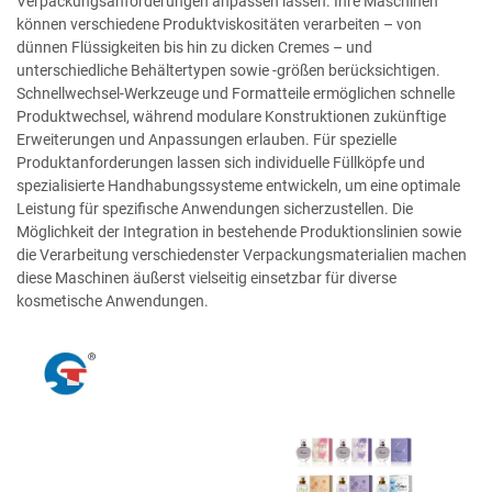
Verpackungsanforderungen anpassen lassen. Ihre Maschinen
können verschiedene Produktviskositäten verarbeiten – von
dünnen Flüssigkeiten bis hin zu dicken Cremes – und
unterschiedliche Behältertypen sowie -größen berücksichtigen.
Schnellwechsel-Werkzeuge und Formatteile ermöglichen schnelle
Produktwechsel, während modulare Konstruktionen zukünftige
Erweiterungen und Anpassungen erlauben. Für spezielle
Produktanforderungen lassen sich individuelle Füllköpfe und
spezialisierte Handhabungssysteme entwickeln, um eine optimale
Leistung für spezifische Anwendungen sicherzustellen. Die
Möglichkeit der Integration in bestehende Produktionslinien sowie
die Verarbeitung verschiedenster Verpackungsmaterialien machen
diese Maschinen äußerst vielseitig einsetzbar für diverse
kosmetische Anwendungen.