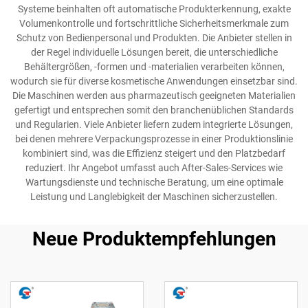
Systeme beinhalten oft automatische Produkterkennung, exakte
Volumenkontrolle und fortschrittliche Sicherheitsmerkmale zum
Schutz von Bedienpersonal und Produkten. Die Anbieter stellen in
der Regel individuelle Lösungen bereit, die unterschiedliche
Behältergrößen, -formen und -materialien verarbeiten können,
wodurch sie für diverse kosmetische Anwendungen einsetzbar sind.
Die Maschinen werden aus pharmazeutisch geeigneten Materialien
gefertigt und entsprechen somit den branchenüblichen Standards
und Regularien. Viele Anbieter liefern zudem integrierte Lösungen,
bei denen mehrere Verpackungsprozesse in einer Produktionslinie
kombiniert sind, was die Effizienz steigert und den Platzbedarf
reduziert. Ihr Angebot umfasst auch After-Sales-Services wie
Wartungsdienste und technische Beratung, um eine optimale
Leistung und Langlebigkeit der Maschinen sicherzustellen.
Neue Produktempfehlungen