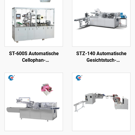
ST-600S Automatische
STZ-140 Automatische
Cellophan-
Gesichtstuch-
Überziehmaschine
Verbreiterung in Kisten
versiegelnde Maschine