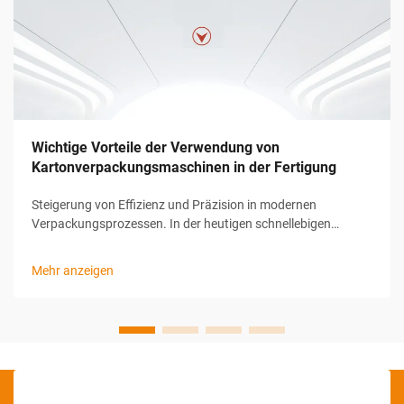
Wichtige Vorteile der Verwendung von
Kartonverpackungsmaschinen in der Fertigung
Steigerung von Effizienz und Präzision in modernen
Verpackungsprozessen. In der heutigen schnellebigen
Fertigungsumgebung suchen Unternehmen ständig nach
Möglichkeiten, die operative Effizienz zu verbessern,
Mehr anzeigen
Arbeitskosten zu senken und eine gleichbleibende
Produktpräsenz zu gewährleisten...