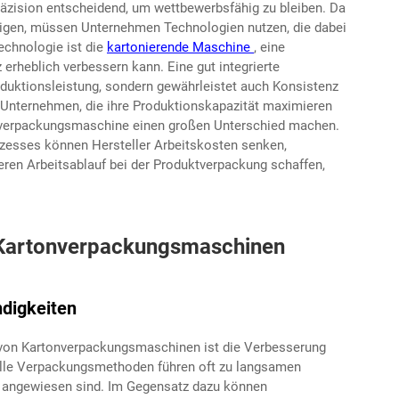
räzision entscheidend, um wettbewerbsfähig zu bleiben. Da
igen, müssen Unternehmen Technologien nutzen, die dabei
echnologie ist die
kartonierende Maschine
, eine
erheblich verbessern kann. Eine gut integrierte
duktionsleistung, sondern gewährleistet auch Konsistenz
 Unternehmen, die ihre Produktionskapazität maximieren
tonverpackungsmaschine einen großen Unterschied machen.
zesses können Hersteller Arbeitskosten senken,
eren Arbeitsablauf bei der Produktverpackung schaffen,
t Kartonverpackungsmaschinen
digkeiten
 von Kartonverpackungsmaschinen ist die Verbesserung
elle Verpackungsmethoden führen oft zu langsamen
ft angewiesen sind. Im Gegensatz dazu können