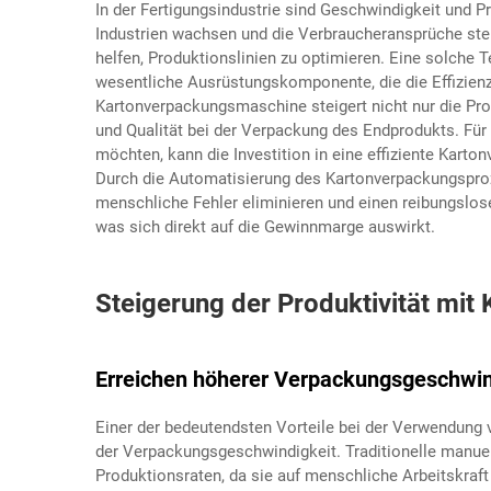
In der Fertigungsindustrie sind Geschwindigkeit und P
Industrien wachsen und die Verbraucheransprüche ste
helfen, Produktionslinien zu optimieren. Eine solche T
wesentliche Ausrüstungskomponente, die die Effizienz 
Kartonverpackungsmaschine steigert nicht nur die Pro
und Qualität bei der Verpackung des Endprodukts. Für
möchten, kann die Investition in eine effiziente Kar
Durch die Automatisierung des Kartonverpackungspro
menschliche Fehler eliminieren und einen reibungslos
was sich direkt auf die Gewinnmarge auswirkt.
Steigerung der Produktivität mi
Erreichen höherer Verpackungsgeschwin
Einer der bedeutendsten Vorteile bei der Verwendung
der Verpackungsgeschwindigkeit. Traditionelle manu
Produktionsraten, da sie auf menschliche Arbeitskra