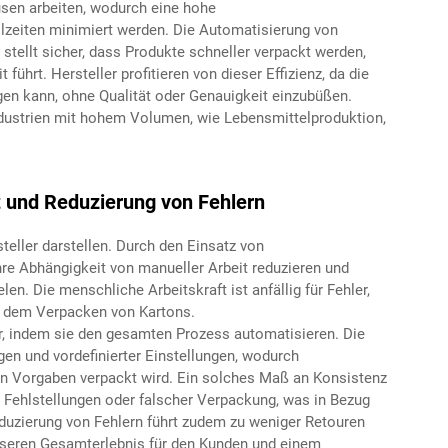
sen arbeiten, wodurch eine hohe
lzeiten minimiert werden. Die Automatisierung von
stellt sicher, dass Produkte schneller verpackt werden,
führt. Hersteller profitieren von dieser Effizienz, da die
 kann, ohne Qualität oder Genauigkeit einzubüßen.
Industrien mit hohem Volumen, wie Lebensmittelproduktion,
t und Reduzierung von Fehlern
eller darstellen. Durch den Einsatz von
 Abhängigkeit von manueller Arbeit reduzieren und
en. Die menschliche Arbeitskraft ist anfällig für Fehler,
e dem Verpacken von Kartons.
, indem sie den gesamten Prozess automatisieren. Die
en und vordefinierter Einstellungen, wodurch
den Vorgaben verpackt wird. Ein solches Maß an Konsistenz
, Fehlstellungen oder falscher Verpackung, was in Bezug
eduzierung von Fehlern führt zudem zu weniger Retouren
eren Gesamterlebnis für den Kunden und einem