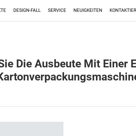
KTE
DESIGN-FALL
SERVICE
NEUIGKEITEN
KONTAKTIER
SERVICE
FAQ
Sie Die Ausbeute Mit Einer E
Kartonverpackungsmaschin