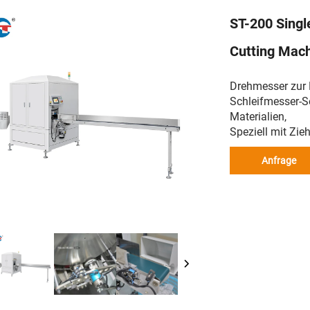
ST-200 Singl
Cutting Mac
Drehmesser zur 
Schleifmesser-Se
Materialien,
Speziell mit Zie
Anfrage