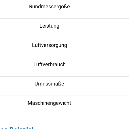
Rundmessergöße
Leistung
Luftversorgung
Luftverbrauch
Umrissmaße
Maschinengewicht