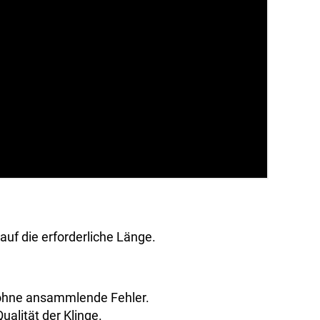
uf die erforderliche Länge.
ohne ansammlende Fehler.
alität der Klinge.