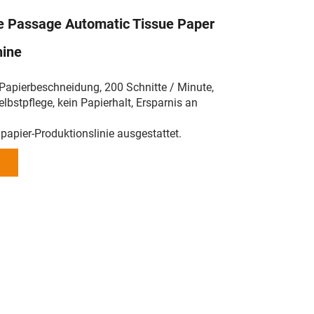
e Passage Automatic Tissue Paper
hine
Papierbeschneidung, 200 Schnitte / Minute,
lbstpflege, kein Papierhalt, Ersparnis an
hpapier-Produktionslinie ausgestattet.