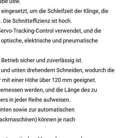
abe usw.
gesetzt, um die Schleifzeit der Klinge, die
 Die Schnitteffizienz ist hoch.
rvo-Tracking-Control verwendet, und die
 optische, elektrische und pneumatische
 Betrieb sicher und zuverlässig ist.
n und unten drehendem Schneiden, wodurch die
er mit einer Höhe über 120 mm geeignet.
gemessen werden, und die Länge des zu
ers in jeder Reihe aufweisen.
hinten sowie zur automatischen
packmaschinen) können je nach