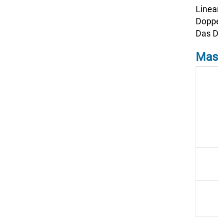
Linea
Doppe
Das D
Mas