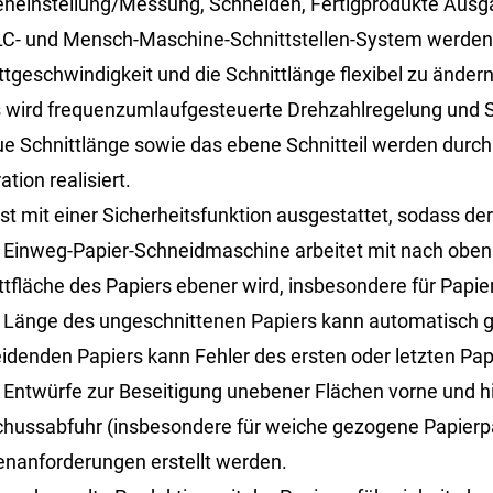
neinstellung/Messung, Schneiden, Fertigprodukte Ausg
- und Mensch-Maschine-Schnittstellen-System werden ein
ttgeschwindigkeit und die Schnittlänge flexibel zu ändern.
wird frequenzumlaufgesteuerte Drehzahlregelung und Se
e Schnittlänge sowie das ebene Schnitteil werden durch
ation realisiert.
ist mit einer Sicherheitsfunktion ausgestattet, sodass der
e Einweg-Papier-Schneidmaschine arbeitet mit nach obe
ttfläche des Papiers ebener wird, insbesondere für Papi
e Länge des ungeschnittenen Papiers kann automatisch 
idenden Papiers kann Fehler des ersten oder letzten Pap
e Entwürfe zur Beseitigung unebener Flächen vorne und 
hussabfuhr (insbesondere für weiche gezogene Papier
nanforderungen erstellt werden.