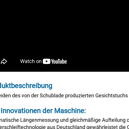
duktbeschreibung
iden des von der Schublade produzierten Gesichtstuchs a
 Innovationen der Maschine:
atische Längenmessung und gleichmäßige Aufteilung 
rschleiftechnologie aus Deutschland gewährleistet die Qu