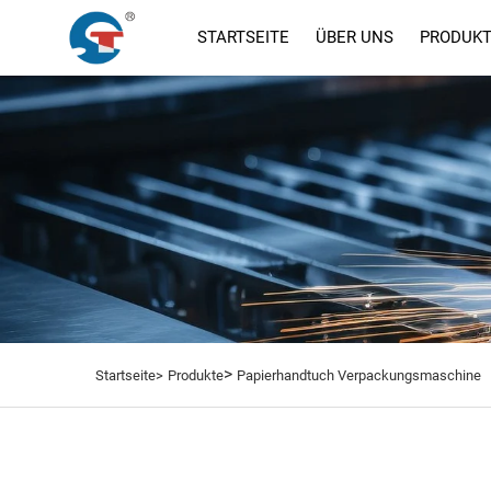
STARTSEITE
ÜBER UNS
PRODUK
>
Startseite>
Produkte
Papierhandtuch Verpackungsmaschine