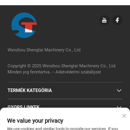
Wenzhou Shengtai Machinery Co., Ltd
Copyright © 2025 Wenzhou Shengtai Machinery Co., Ltd.
Minden jog fenntartva. --
Adatvédelmi szabályzat
TERMÉK KATEGÓRIA
GYORS LINKEK
We value your privacy
KAPCSOLATI INFORMÁCIÓ
We use cookies and similar tools to provide our services. If you