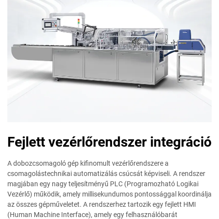
Fejlett vezérlőrendszer integráció
A dobozcsomagoló gép kifinomult vezérlőrendszere a
csomagolástechnikai automatizálás csúcsát képviseli. A rendszer
magjában egy nagy teljesítményű PLC (Programozható Logikai
Vezérlő) működik, amely millisekundumos pontossággal koordinálja
az összes gépműveletet. A rendszerhez tartozik egy fejlett HMI
(Human Machine Interface), amely egy felhasználóbarát