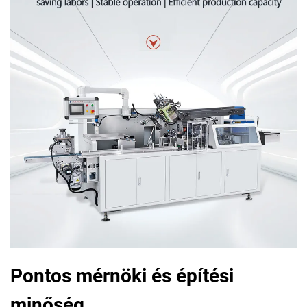
Pontos mérnöki és építési
minőség