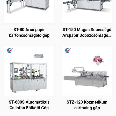
ST-80 Arcu papír
ST-150 Magas Sebességű
kartoncsomagoló gép
Arcpapír Dobozcsomagoló
Gép
ST-600S Automatikus
STZ-120 Kozmetikum
Cellofan Fölkötő Gép
cartoning gép