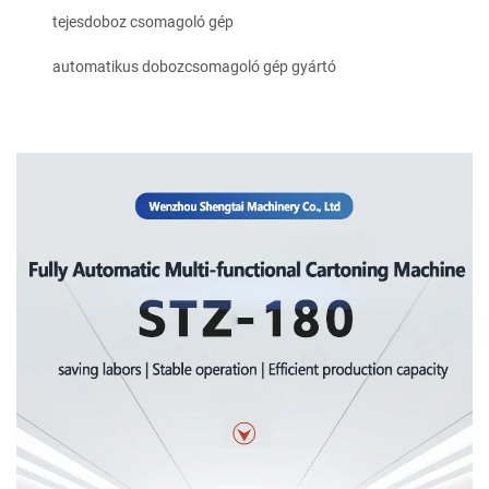
tejesdoboz csomagoló gép
automatikus dobozcsomagoló gép gyártó