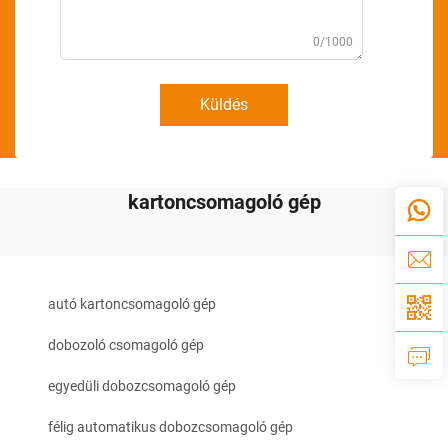
0/1000
Küldés
kartoncsomagoló gép
autó kartoncsomagoló gép
dobozoló csomagoló gép
egyedüli dobozcsomagoló gép
félig automatikus dobozcsomagoló gép