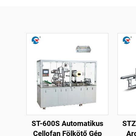
ST-600S Automatikus
STZ
Cellofan Fölkötő Gép
Ar