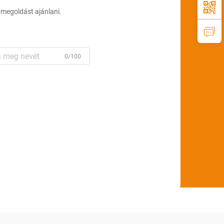
 megoldást ajánlani.
0/100