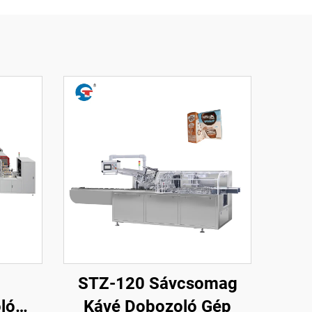
STZ-120 Sávcsomag
ló
Kávé Dobozoló Gép