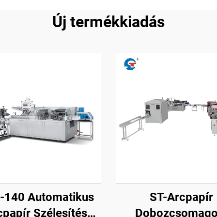
Új termékkiadás
-140 Automatikus
ST-Arcpapír
cpapír Szélesítés
Dobozcsomago