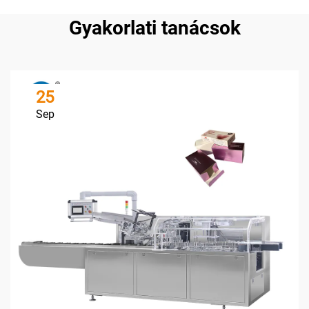
Gyakorlati tanácsok
25
Sep