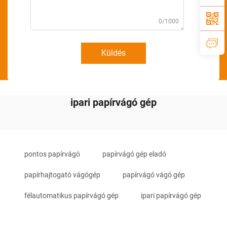
0/1000
Küldés
ipari papírvágó gép
pontos papírvágó
papírvágó gép eladó
papírhajtogató vágógép
papírvágó vágó gép
félautomatikus papírvágó gép
ipari papírvágó gép