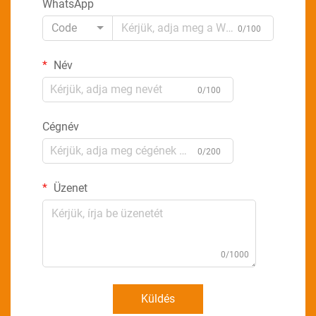
WhatsApp
Code
0/100
Név
0/100
Cégnév
0/200
Üzenet
0/1000
Küldés