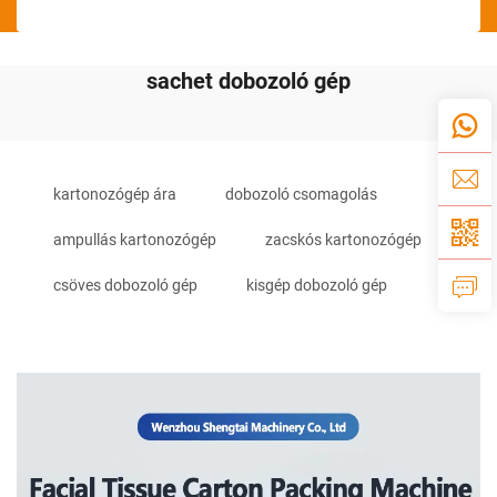
sachet dobozoló gép
kartonozógép ára
dobozoló csomagolás
ampullás kartonozógép
zacskós kartonozógép
csöves dobozoló gép
kisgép dobozoló gép