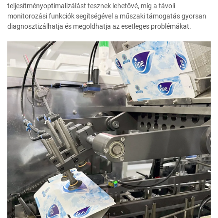
teljesítményoptimalizálást tesznek lehetővé, míg a távoli
monitorozási funkciók segítségével a műszaki támogatás gyorsan
diagnosztizálhatja és megoldhatja az esetleges problémákat.