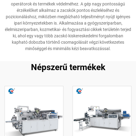
operátorok és termékek védelméhez. A gép nagy pontosságú
érzékelőket alkalmaz a zacskók pontos észleléséhez és
pozicionáláshoz, miközben megbízható teljesítményt nyújt igényes
ipari környezetekben is. Alkalmazása a gyógyszeriparban,
élelmiszeriparban, kozmetikai- és fogyasztási cikkek területén terjed
ki, ahol egy vagy több zacskó kiskereskedelmi forgalomban
kapható dobozba történő csomagolását végzi következetes
minőséggel és minimális kézi beavatkozással.
Népszerű termékek