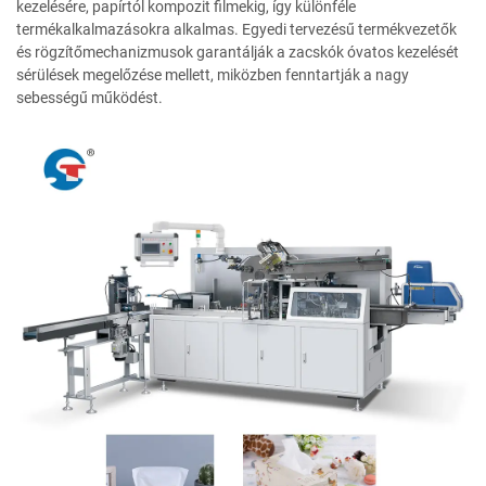
kezelésére, papírtól kompozit filmekig, így különféle
termékalkalmazásokra alkalmas. Egyedi tervezésű termékvezetők
és rögzítőmechanizmusok garantálják a zacskók óvatos kezelését
sérülések megelőzése mellett, miközben fenntartják a nagy
sebességű működést.