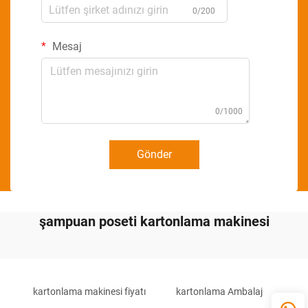
0/200
Mesaj
0/1000
Gönder
şampuan poseti kartonlama makinesi
kartonlama makinesi fiyatı
kartonlama Ambalaj