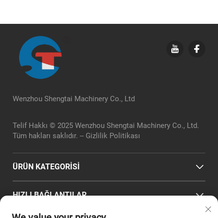
Wenzhou Shengtai Machinery Co., Ltd
Telif Hakkı © 2025 Wenzhou Shengtai Machinery Co., Ltd.
Tüm hakları saklıdır. --
Gizlilik Politikası
ÜRÜN KATEGORİSİ
HIZLI BAĞLANTILAR
We value your privacy