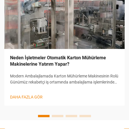
Neden İşletmeler Otomatik Karton Mühürleme
Makinelerine Yatırım Yapar?
Modern Ambalajlamada Karton Mühürleme Makinesinin Rolü
Günümüz rekabetçi iş ortamında ambalajlama işlemlerinde
verimlilik, hız ve tutarlılık başarı için kritik öneme sahiptir.
Karton Mühürleme Makinesi, bu alanda sahip olunması
DAHA FAZLA GÖR
gereken bir çözüm hâline gelmiştir...