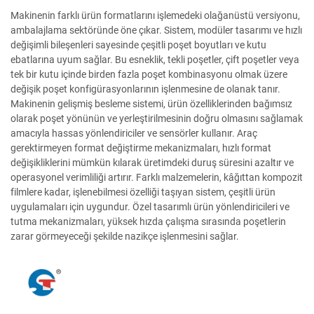
Makinenin farklı ürün formatlarını işlemedeki olağanüstü versiyonu,
ambalajlama sektöründe öne çıkar. Sistem, modüler tasarımı ve hızlı
değişimli bileşenleri sayesinde çeşitli poşet boyutları ve kutu
ebatlarına uyum sağlar. Bu esneklik, tekli poşetler, çift poşetler veya
tek bir kutu içinde birden fazla poşet kombinasyonu olmak üzere
değişik poşet konfigürasyonlarının işlenmesine de olanak tanır.
Makinenin gelişmiş besleme sistemi, ürün özelliklerinden bağımsız
olarak poşet yönünün ve yerleştirilmesinin doğru olmasını sağlamak
amacıyla hassas yönlendiriciler ve sensörler kullanır. Araç
gerektirmeyen format değiştirme mekanizmaları, hızlı format
değişikliklerini mümkün kılarak üretimdeki duruş süresini azaltır ve
operasyonel verimliliği artırır. Farklı malzemelerin, kâğıttan kompozit
filmlere kadar, işlenebilmesi özelliği taşıyan sistem, çeşitli ürün
uygulamaları için uygundur. Özel tasarımlı ürün yönlendiricileri ve
tutma mekanizmaları, yüksek hızda çalışma sırasında poşetlerin
zarar görmeyeceği şekilde nazikçe işlenmesini sağlar.