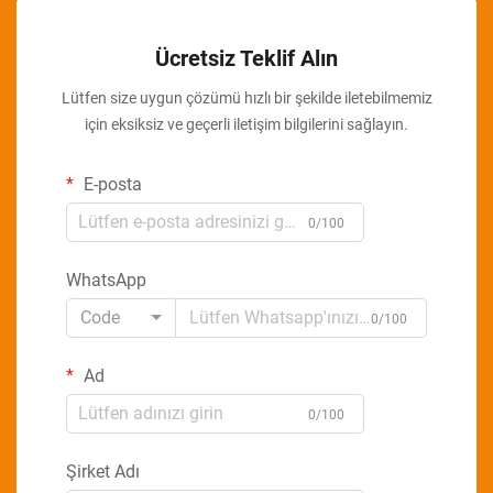
Ücretsiz Teklif Alın
Lütfen size uygun çözümü hızlı bir şekilde iletebilmemiz
için eksiksiz ve geçerli iletişim bilgilerini sağlayın.
E-posta
0/100
WhatsApp
Code
0/100
Ad
0/100
Şirket Adı