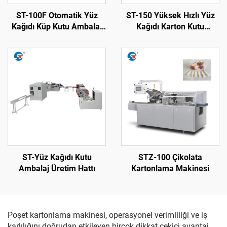
ST-100F Otomatik Yüz
ST-150 Yüksek Hızlı Yüz
Kağıdı Küp Kutu Ambalaj
Kağıdı Karton Kutu
Makinesi
Paketleme Makinesi
ST-Yüz Kağıdı Kutu
STZ-100 Çikolata
Ambalaj Üretim Hattı
Kartonlama Makinesi
Poşet kartonlama makinesi, operasyonel verimliliği ve iş
karlılığını doğrudan etkileyen birçok dikkat çekici avantaj